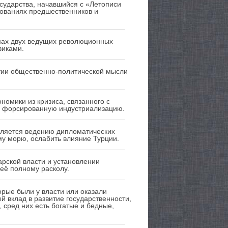
осударства, начавшийся с «Летописи
дованиях предшественников и
мах двух ведущих революционных
виками.
тии общественно-политической мысли
номики из кризиса, связанного с
на форсированную индустриализацию.
еляется ведению дипломатических
му морю, ослабить влияние Турции.
арской власти и установлении
её полному расколу.
рые были у власти или оказали
й вклад в развитие государственности,
 сред них есть богатые и бедные,