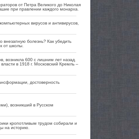
ераторов от Петра Великого до Николая
вшие при правлении каждого монарха.
компьютерных вирусов и антивирусов,
во внезапную болезнь? Как убедить
к от школы.
в, возникла 600 с лишним лет назад.
власти в 1918 г. Московский Кремль –
рансформации, достоверность
и), возникший в Русском
торики кропотливым трудом собирали и
ы на историю.