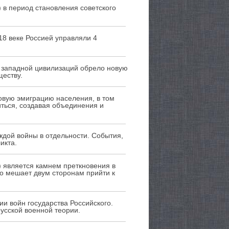
) в период становления советского
18 веке Россией управляли 4
и западной цивилизаций обрело новую
еству.
овую эмиграцию населения, в том
ться, создавая объединения и
ждой войны в отдельности. События,
икта.
) является камнем преткновения в
о мешает двум сторонам прийти к
ии войн государства Российского.
усской военной теории.