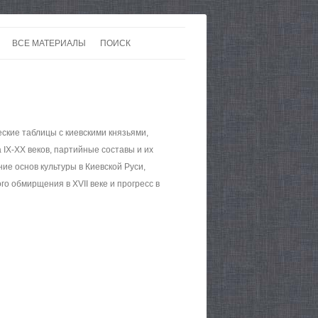
ВСЕ МАТЕРИАЛЫ
ПОИСК
 В 20-30 ГОДЫ ХХ ВЕКА
ЛИТЕРАТУРА
Р ДО ВТОРОЙ МИРОВОЙ
ЕВРОПА
НЫ
КАРТЫ
еские таблицы с киевскими князьями,
IX-XX веков, партийные составы и их
е основ культуры в Киевской Руси,
о обмирщения в XVII веке и прогресс в