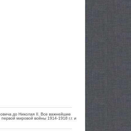
овича до Николая II. Все важнейшие
первой мировой войны 1914-1918 г.г. и