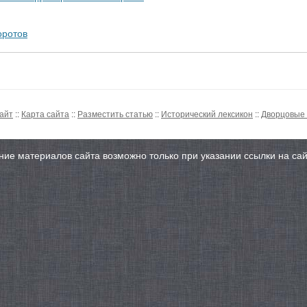
оротов
сайт
::
Карта сайта
::
Разместить статью
::
Исторический лексикон
::
Дворцовые
ие материалов сайта возможно только при указании ссылки на сайт 