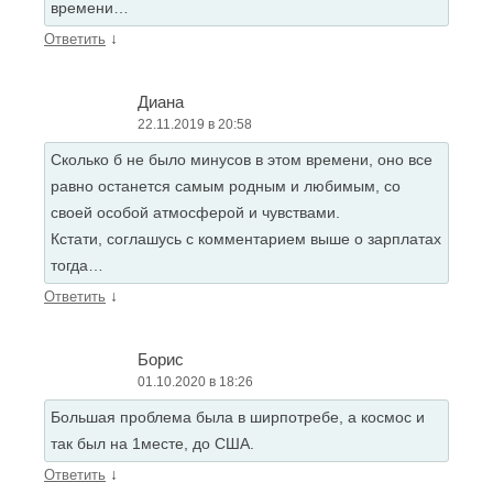
времени…
↓
Ответить
Диана
22.11.2019 в 20:58
Сколько б не было минусов в этом времени, оно все
равно останется самым родным и любимым, со
своей особой атмосферой и чувствами.
Кстати, соглашусь с комментарием выше о зарплатах
тогда…
↓
Ответить
Борис
01.10.2020 в 18:26
Большая проблема была в ширпотребе, а космос и
так был на 1месте, до США.
↓
Ответить