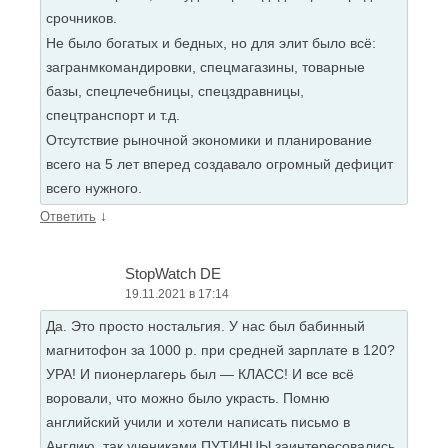
срочников.
Не было богатых и бедных, но для элит было всё:
загранмкомандировки, спецмагазины, товарные
базы, спецлечебницы, спецздравницы,
спецтранспорт и т.д.
Отсутствие рыночной экономики и планирование
всего на 5 лет вперед создавало огромный дефицит
всего нужного.
↓
Ответить
StopWatch DE
19.11.2021 в 17:14
Да. Это просто ностальгия. У нас был бабинный
магнитофон за 1000 р. при средней зарплате в 120?
УРА! И пионерлагерь был — КЛАСС! И все всё
воровали, что можно было украсть. Помню
английский учили и хотели написать письмо в
Англию, так учениками ПУТИНЦЫ заинтересовались.