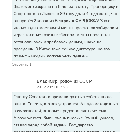
Знакомого закрыли на 8 лет за валюту. Прапорщику в
Спорт роте во Львове в 89 году дали 4 года за то, что
он привёз 2 ковра из Венгрии = ФАРЦОВКА! Знаю,
что молодых москвичей менты просто так забирали и
через толстые газеты избивали, менты просто так
останавливали и требовали деньги, иначе не
проедешь. В Китае тоже сейчас диктатура, но там
лозунг: «Каждый должен жить лучше!»
↓
Ответить
Владимир, родом из СССР
28.12.2021 в 14:26
Оценку Советского времени дают из собственного
опыта. То есть, кто как устроился. А надо исходить из
возможностей, которые предоставляет система.
А возможности были очень высокие. Умный учился,
ставил перед собой задачи. Государство