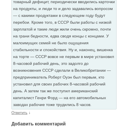
товарный дефицит, периодически вводились карточки
на продукты, и люди то и дело задавались вопросом
— с какими продуктами в следующем году будут
перебои. Кроме того, в СССР были работы с низкой
зарплатой и такие люди жили очень скромно, почти
на грани бедности, едва сводя концы с концами. У
малоимущих семей не было ощущения
стабильности и спокойствия. Ну и, наконец, вишенка
на торте — СССР вовсе не первым в мире установил
8-часовой рабочий день, это задолго до
возникновения СССР сделали в Великобритании —
предприниматель Роберт Оуэн был первым, кто
установил для своих рабочих 8-часовой рабочий
день. А затем так же поступил американский
капиталист Генри Форд — на его автомобильных
заводах рабочие тоже трудились 8 часов.
↓
Ответить
Добавить комментарий