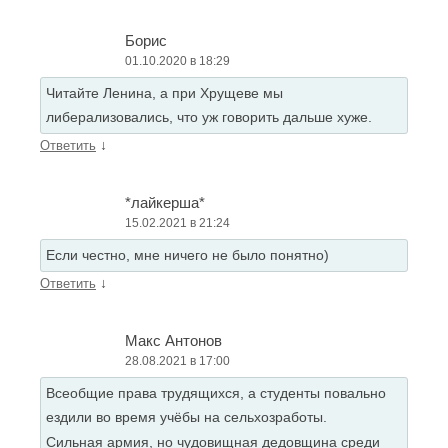
Борис
01.10.2020 в 18:29
Читайте Ленина, а при Хрущеве мы
либерализовались, что уж говорить дальше хуже.
↓
Ответить
*лайкерша*
15.02.2021 в 21:24
Если честно, мне ничего не было понятно)
↓
Ответить
Макс Антонов
28.08.2021 в 17:00
Всеобщие права трудящихся, а студенты повально
ездили во время учёбы на сельхозработы.
Сильная армия, но чудовищная дедовщина среди