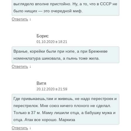
выглядело вполне пристойно. Ну, а то, что в СССР не
было нищих — это очередной миф.
↓
Ответить
Борис
01.10.2020 в 18:21
Вранье, корейки были при нэпе, а при Брежневе
номенклатура шиковала, а пьянь тоже жила.
↓
Ответить
Витя
20.12.2020 в 21:59
Где привыкаешь,там и живешь, не надо перестроек и
перестрелок. Мне союз ничего плохого не сделал.
Только в 37 м. Маму лишили отца, а бабушку мужа и
отца. Атак все хорошо. Маркиза
↓
Ответить