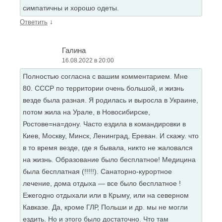
симпатичны и хорошо одеты.
↓
Ответить
Галина
16.08.2022 в 20:00
Полностью согласна с вашим комментарием. Мне
80. СССР по территории очень большой, и жизнь
везде была разная. Я родилась и выросла в Украине,
потом жила на Урале, в Новосибирске,
Ростове=на=дону. Часто ездила в командировки в
Киев, Москву, Минск, Ленинград, Ереван. И скажу. что
в то время везде, где я бывала, никто не жаловался
на жизнь. Образование было бесплатное! Медицина
была бесплатная (!!!!!). Санаторно-курортное
лечение, дома отдыха — все было бесплатное !
Ежегодно отдыхали или в Крыму, или на северном
Кавказе. Да, кроме ГЛР, Польши и др. мы не могли
ездить. Но и этого было достаточно. Что там