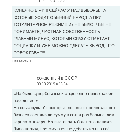
11.04.2023 в 23:34
КОНЕЧНО В РФ!!! СЕЙЧАС У НАС ВЫБОРЫ, ГА
КОТОРЫЕ ХОДИТ ОБЫЧНЫЙ НАРОД, А ПРИ
ТОТАЛИТАРНОМ РЕЖИМЕ Их НЕ БЫЛО!!! ВЫ НЕ
ПОНИМАЕТЕ, ЧАСТНАЯ СОБСТВЕННОСТЬ
ГЛАВНЫЙ МИНУС, КОТОРЫЙ СРАЗУ ОТМЕТАЕТ
СОЦИАЛКУ И УЖЕ МОЖНО СДЕЛАТЬ ВЫВОД, ЧТО
СОВОК ГАВН#!!!
↓
Ответить
рождённый в СССР
09.10.2019 в 13:34
«Не было супербогатых и откровенно нищих слоев
населения.»
Не соглашусь. У некоторых доходы от нелегального
бизнеса составляли сумму в сотни раз больше, чем
зарплата токаря. Но выставлять богатство напоказ
было нельзя, поэтому внешне действительно всё