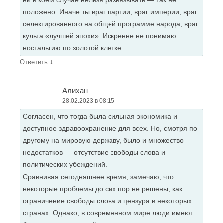
ни в коем случае нельзя развязывать — так не
положено. Иначе ты враг партии, враг империи, враг
селектированного на общей программе народа, враг
культа «лучшей эпохи». Искренне не понимаю
ностальгию по золотой клетке.
↓
Ответить
Алихан
28.02.2023 в 08:15
Согласен, что тогда была сильная экономика и
доступное здравоохранение для всех. Но, смотря по
другому на мировую державу, было и множество
недостатков — отсутствие свободы слова и
политических убеждений.
Сравнивая сегодняшнее время, замечаю, что
некоторые проблемы до сих пор не решены, как
ограничение свободы слова и цензура в некоторых
странах. Однако, в современном мире люди имеют