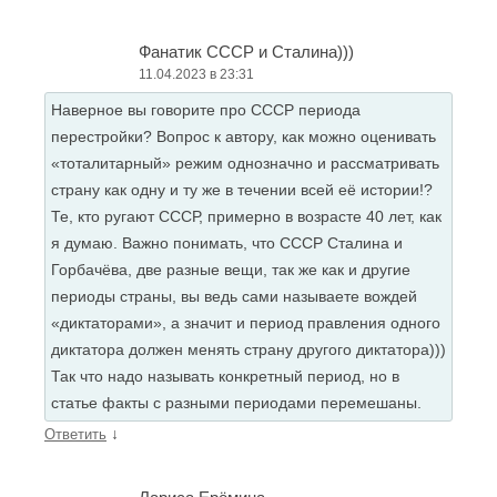
Фанатик СССР и Сталина)))
11.04.2023 в 23:31
Наверное вы говорите про СССР периода
перестройки? Вопрос к автору, как можно оценивать
«тоталитарный» режим однозначно и рассматривать
страну как одну и ту же в течении всей её истории!?
Те, кто ругают СССР, примерно в возрасте 40 лет, как
я думаю. Важно понимать, что СССР Сталина и
Горбачёва, две разные вещи, так же как и другие
периоды страны, вы ведь сами называете вождей
«диктаторами», а значит и период правления одного
диктатора должен менять страну другого диктатора)))
Так что надо называть конкретный период, но в
статье факты с разными периодами перемешаны.
↓
Ответить