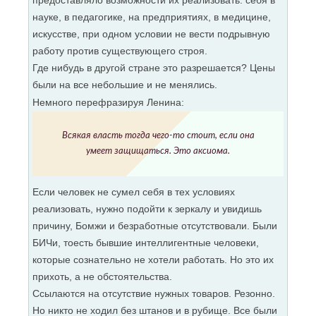
предоставляло возможности их реализовать. себя в
науке, в педагогике, на предприятиях, в медицине,
искусстве, при одном условии не вести подрывную
работу против существующего строя.
Где нибудь в другой стране это разрешается? Цены
были на все небольшие и не менялись.
Немного перефразируя Ленина:
Всякая власть тогда чего-то стоит, если она
умеет защищаться. Это аксиома.
Если человек не сумел себя в тех условиях
реализовать, нужно подойти к зеркалу и увидишь
причину, Бомжи и безработные отсутствовали. Были
БИЧи, тоесть бывшие интеллигентные человеки,
которые сознательно не хотели работать. Но это их
прихоть, а не обстоятельства.
Ссылаются на отсутствие нужных товаров. Резонно.
Но никто не ходил без штанов и в рубище. Все были