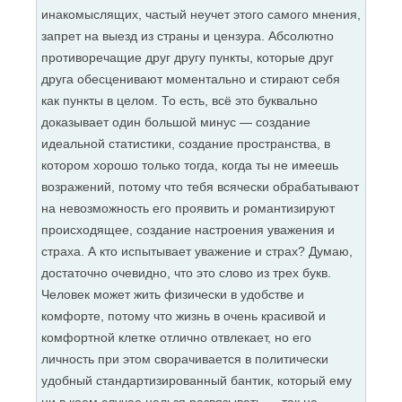
инакомыслящих, частый неучет этого самого мнения,
запрет на выезд из страны и цензура. Абсолютно
противоречащие друг другу пункты, которые друг
друга обесценивают моментально и стирают себя
как пункты в целом. То есть, всё это буквально
доказывает один большой минус — создание
идеальной статистики, создание пространства, в
котором хорошо только тогда, когда ты не имеешь
возражений, потому что тебя всячески обрабатывают
на невозможность его проявить и романтизируют
происходящее, создание настроения уважения и
страха. А кто испытывает уважение и страх? Думаю,
достаточно очевидно, что это слово из трех букв.
Человек может жить физически в удобстве и
комфорте, потому что жизнь в очень красивой и
комфортной клетке отлично отвлекает, но его
личность при этом сворачивается в политически
удобный стандартизированный бантик, который ему