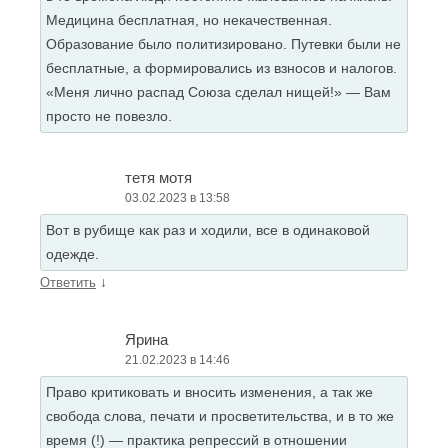
Медицина бесплатная, но некачественная.
Образование было политизировано. Путевки были не
бесплатные, а формировались из взносов и налогов.
«Меня лично распад Союза сделал нищей!» — Вам
просто не повезло.
тетя мотя
03.02.2023 в 13:58
Вот в рубище как раз и ходили, все в одинаковой
одежде.
↓
Ответить
Ярина
21.02.2023 в 14:46
Право критиковать и вносить изменения, а так же
свобода слова, печати и просветительства, и в то же
время (!) — практика репрессий в отношении