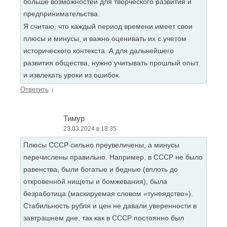
больше возможностей для творческого развития и
предпринимательства.
Я считаю, что каждый период времени имеет свои
плюсы и минусы, и важно оценивать их с учетом
исторического контекста. А для дальнейшего
развития общества, нужно учитывать прошлый опыт
и извлекать уроки из ошибок.
↓
Ответить
Тимур
23.03.2024 в 18:35
Плюсы СССР сильно преувеличены, а минусы
перечислены правильно. Например, в СССР не было
равенства, были богатые и бедные (вплоть до
откровенной нищеты и бомжевания), была
безработица (маскируемая словом «тунеядство»).
Стабильность рубля и цен не давали уверенности в
завтрашнем дне, так как в СССР постоянно был