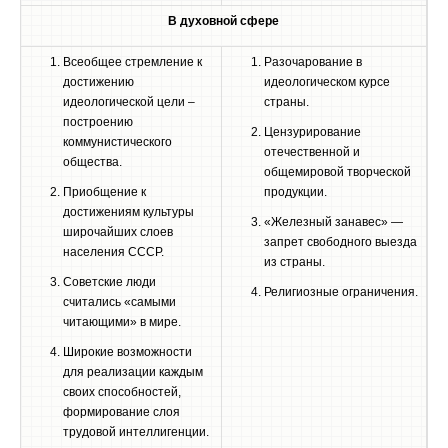
В духовной сфере
Всеобщее стремление к
Разочарование в
достижению
идеологическом курсе
идеологической цели –
страны.
построению
Цензурирование
коммунистического
отечественной и
общества.
общемировой творческой
Приобщение к
продукции.
достижениям культуры
«Железный занавес» —
широчайших слоев
запрет свободного выезда
населения СССР.
из страны.
Советские люди
Религиозные ограничения.
считались «самыми
читающими» в мире.
Широкие возможности
для реализации каждым
своих способностей,
формирование слоя
трудовой интеллигенции.