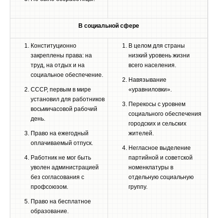
В социальной сфере
Конституционно
В целом для страны
закреплены права: на
низкий уровень жизни
труд, на отдых и на
всего населения.
социальное обеспечение.
Навязывание
СССР, первым в мире
«уравниловки».
установил для работников
Перекосы с уровнем
восьмичасовой рабочий
социального обеспечения
день.
городских и сельских
Право на ежегодный
жителей.
оплачиваемый отпуск.
Негласное выделение
Работник не мог быть
партийной и советской
уволен администрацией
номенклатуры в
без согласования с
отдельную социальную
профсоюзом.
группу.
Право на бесплатное
образование.