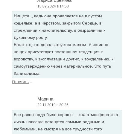
Лариса Ерёмина
18.09.2024 в 14:58
Нищета.., ведь она проявляется не в пустом
кошельке, а в чёрством, закрытом Сердце, в
стремлении к накопительству, в безразличии к
Духовному росту.
Богат тот, кто довольствуется малым. У истинно
нищих присутствует постоянная тенденция к
воровству, к эксплуатации других, к вожделению, к
самоутверждению через материальное. Это путь
Капитализма.
↓
Ответить
Марина
22.11.2019 в 20:25
Все равно тогда было хорошо — эта атмосфера и та
жизнь навсегда останутся самыми родными и
любимыми, не смотря на все трудности того