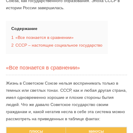
Союза, как государственного образования. Эпоха СССР в
истории России завершилась.
Содержание
1
«Все познается в сравнении»
2
СССР – настоящее социальное государство
«Все познается в сравнении»
Жизнь в Советском Союзе нельзя воспринимать только в
темных или светлых тонах. СССР, как и любая другая страна,
имел одновременно хорошие и плохие стороны бытия
людей. Что же давало Советское государство своим
гражданам и, какой негатив несла в себе эта система можно
рассмотреть на приведенных в таблице фактах:
ПЛЮСЫ
МИНУСЫ