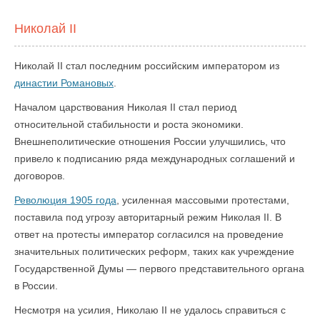
Николай II
Николай II стал последним российским императором из
династии Романовых
.
Началом царствования Николая II стал период
относительной стабильности и роста экономики.
Внешнеполитические отношения России улучшились, что
привело к подписанию ряда международных соглашений и
договоров.
Революция 1905 года
, усиленная массовыми протестами,
поставила под угрозу авторитарный режим Николая II. В
ответ на протесты император согласился на проведение
значительных политических реформ, таких как учреждение
Государственной Думы — первого представительного органа
в России.
Несмотря на усилия, Николаю II не удалось справиться с