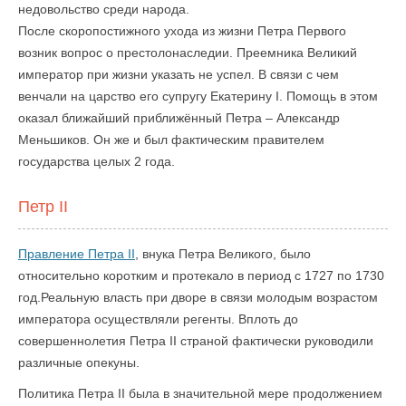
недовольство среди народа.
После скоропостижного ухода из жизни Петра Первого
возник вопрос о престолонаследии. Преемника Великий
император при жизни указать не успел. В связи с чем
венчали на царство его супругу Екатерину I. Помощь в этом
оказал ближайший приближённый Петра – Александр
Меньшиков. Он же и был фактическим правителем
государства целых 2 года.
Петр II
Правление Петра II
, внука Петра Великого, было
относительно коротким и протекало в период с 1727 по 1730
год.Реальную власть при дворе в связи молодым возрастом
императора осуществляли регенты. Вплоть до
совершеннолетия Петра II страной фактически руководили
различные опекуны.
Политика Петра II была в значительной мере продолжением