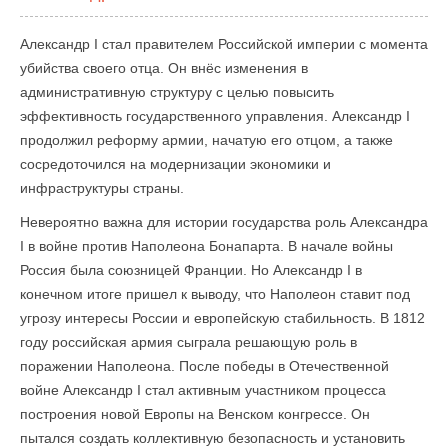
Александр I стал правителем Российской империи с момента
убийства своего отца. Он внёс изменения в
административную структуру с целью повысить
эффективность государственного управления. Александр I
продолжил реформу армии, начатую его отцом, а также
сосредоточился на модернизации экономики и
инфраструктуры страны.
Невероятно важна для истории государства роль Александра
I в войне против Наполеона Бонапарта. В начале войны
Россия была союзницей Франции. Но Александр I в
конечном итоге пришел к выводу, что Наполеон ставит под
угрозу интересы России и европейскую стабильность. В 1812
году российская армия сыграла решающую роль в
поражении Наполеона. После победы в Отечественной
войне Александр I стал активным участником процесса
построения новой Европы на Венском конгрессе. Он
пытался создать коллективную безопасность и установить