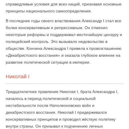
справедливые условия для всех наций, признавая основные
принципы национального самоопределения.
В последние годы своего властвования Александр I стал все
более консервативным и репрессивным. Он отменил
некоторые реформы и поддерживал жесточайшую цензуру и
полицейский контроль. Это вызывало недовольство в
обществе. Кончина Александра I привела к провозглашению
«Декабристского восстания» и оказала глубокое влияние на
развитие политической ситуации в империи.
Николай I
Тридцатилетнее правление Николая I, брата Александра I,
началось в период политической и социальной
нестабильности после Наполеоновских войн и
декабристского восстания. Николай I придерживался
консервативных принципов и проводил жёсткую политику
внутри страны. Он призывал к подчинению личных