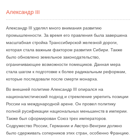
Александр III
Александр III уделял много внимания развитию
промышленности. За время его правления была завершена
масштабная стройка Транссибирской железной дороги,
которая стала важным фактором развития Сибири. Также
было обновлено земельное законодательство,
ограничивающее возможности помещиков. Данная мера
стала шагом к подготовке к более радикальным реформам,
которые последовали после смерти монарха.
Во внешней политике Александр III опирался на
националистический подход и стремление укрепить позиции
России на международной арене. Он провел политику
полной русификации национальных меньшинств в империи.
Также был сформирован Союз трех императоров.
Содружество России, Германии и Австро-Венгрии должно
было сдерживать соперников этих стран, особенно Францию.