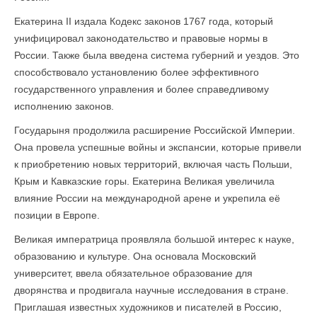
Екатерина II издала Кодекс законов 1767 года, который
унифицировал законодательство и правовые нормы в
России. Также была введена система губерний и уездов. Это
способствовало установлению более эффективного
государственного управления и более справедливому
исполнению законов.
Государыня продолжила расширение Российской Империи.
Она провела успешные войны и экспансии, которые привели
к приобретению новых территорий, включая часть Польши,
Крым и Кавказские горы. Екатерина Великая увеличила
влияние России на международной арене и укрепила её
позиции в Европе.
Великая императрица проявляла большой интерес к науке,
образованию и культуре. Она основала Московский
университет, ввела обязательное образование для
дворянства и продвигала научные исследования в стране.
Приглашая известных художников и писателей в Россию,