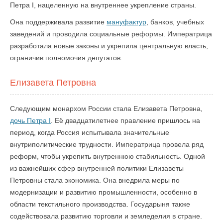
Петра I, нацеленную на внутреннее укрепление страны.
Она поддерживала развитие
мануфактур
, банков, учебных
заведений и проводила социальные реформы. Императрица
разработала новые законы и укрепила центральную власть,
ограничив полномочия депутатов.
Елизавета Петровна
Следующим монархом России стала Елизавета Петровна,
дочь Петра I
. Её двадцатилетнее правление пришлось на
период, когда Россия испытывала значительные
внутриполитические трудности. Императрица провела ряд
реформ, чтобы укрепить внутреннюю стабильность. Одной
из важнейших сфер внутренней политики Елизаветы
Петровны стала экономика. Она внедрила меры по
модернизации и развитию промышленности, особенно в
области текстильного производства. Государыня также
содействовала развитию торговли и земледелия в стране.