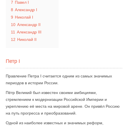
7
Павел I
8
Александр I
9
Николай I
10
Александр II
11
Александр III
12
Николай II
Петр I
Правление Петра I считается одним из самых значимых
периодов в истории России.
Пётр Великий был известен своими амбициями,
стремлением к модернизации Российской Империи и
укреплению её места на мировой арене. Он привёл Россию
на путь прогресса и преобразований.
Одной из наиболее известных и значимых реформ,