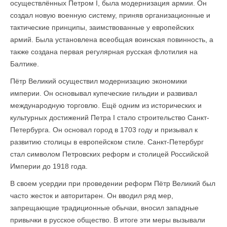
осуществлённых Петром I, была модернизация армии. Он
создал новую военную систему, приняв организационные и
тактические принципы, заимствованные у европейских
армий. Была установлена всеобщая воинская повинность, а
также создана первая регулярная русская флотилия на
Балтике.
Пётр Великий осуществил модернизацию экономики
империи. Он основывал купеческие гильдии и развивал
международную торговлю. Ещё одним из исторических и
культурных достижений Петра I стало строительство Санкт-
Петербурга. Он основал город в 1703 году и призывал к
развитию столицы в европейском стиле. Санкт-Петербург
стал символом Петровских реформ и столицей Российской
Империи до 1918 года.
В своем усердии при проведении реформ Пётр Великий был
часто жесток и авторитарен. Он вводил ряд мер,
запрещающие традиционные обычаи, вносил западные
привычки в русское общество. В итоге эти меры вызывали