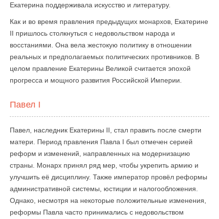
Екатерина поддерживала искусство и литературу.
Как и во время правления предыдущих монархов, Екатерине
II пришлось столкнуться с недовольством народа и
восстаниями. Она вела жестокую политику в отношении
реальных и предполагаемых политических противников. В
целом правление Екатерины Великой считается эпохой
прогресса и мощного развития Российской Империи.
Павел I
Павел, наследник Екатерины II, стал править после смерти
матери. Период правления Павла I был отмечен серией
реформ и изменений, направленных на модернизацию
страны. Монарх принял ряд мер, чтобы укрепить армию и
улучшить её дисциплину. Также император провёл реформы
административной системы, юстиции и налогообложения.
Однако, несмотря на некоторые положительные изменения,
реформы Павла часто принимались с недовольством