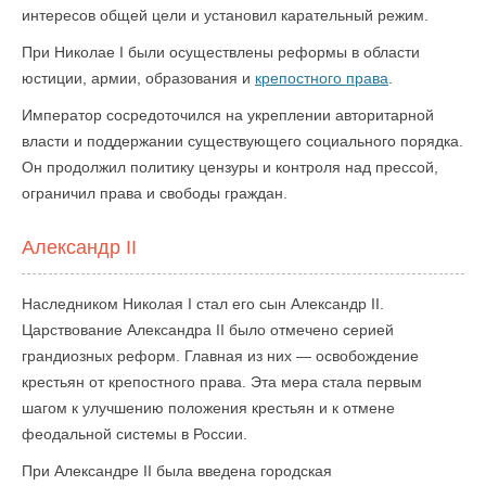
интересов общей цели и установил карательный режим.
При Николае I были осуществлены реформы в области
юстиции, армии, образования и
крепостного права
.
Император сосредоточился на укреплении авторитарной
власти и поддержании существующего социального порядка.
Он продолжил политику цензуры и контроля над прессой,
ограничил права и свободы граждан.
Александр II
Наследником Николая I стал его сын Александр II.
Царствование Александра II было отмечено серией
грандиозных реформ. Главная из них — освобождение
крестьян от крепостного права. Эта мера стала первым
шагом к улучшению положения крестьян и к отмене
феодальной системы в России.
При Александре II была введена городская