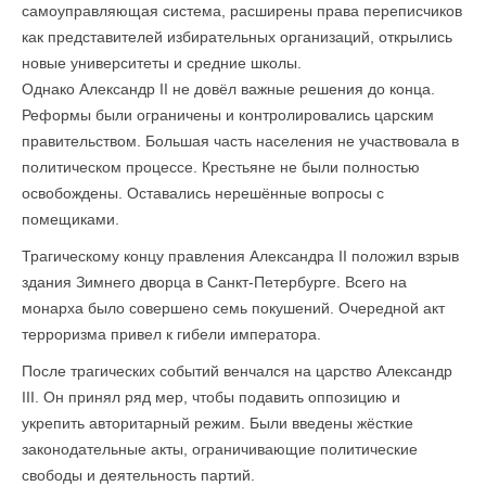
самоуправляющая система, расширены права переписчиков
как представителей избирательных организаций, открылись
новые университеты и средние школы.
Однако Александр II не довёл важные решения до конца.
Реформы были ограничены и контролировались царским
правительством. Большая часть населения не участвовала в
политическом процессе. Крестьяне не были полностью
освобождены. Оставались нерешённые вопросы с
помещиками.
Трагическому концу правления Александра II положил взрыв
здания Зимнего дворца в Санкт-Петербурге. Всего на
монарха было совершено семь покушений. Очередной акт
терроризма привел к гибели императора.
После трагических событий венчался на царство Александр
III. Он принял ряд мер, чтобы подавить оппозицию и
укрепить авторитарный режим. Были введены жёсткие
законодательные акты, ограничивающие политические
свободы и деятельность партий.