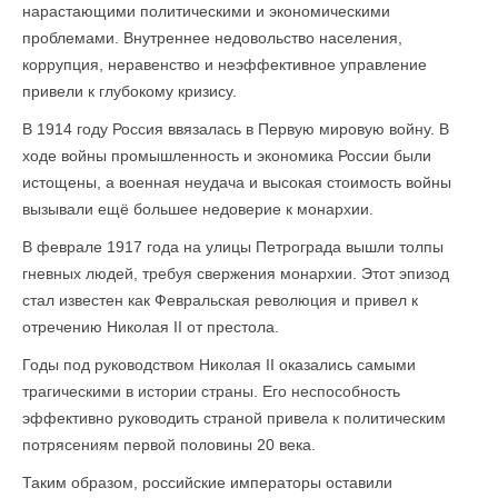
нарастающими политическими и экономическими
проблемами. Внутреннее недовольство населения,
коррупция, неравенство и неэффективное управление
привели к глубокому кризису.
В 1914 году Россия ввязалась в Первую мировую войну. В
ходе войны промышленность и экономика России были
истощены, а военная неудача и высокая стоимость войны
вызывали ещё большее недоверие к монархии.
В феврале 1917 года на улицы Петрограда вышли толпы
гневных людей, требуя свержения монархии. Этот эпизод
стал известен как Февральская революция и привел к
отречению Николая II от престола.
Годы под руководством Николая II оказались самыми
трагическими в истории страны. Его неспособность
эффективно руководить страной привела к политическим
потрясениям первой половины 20 века.
Таким образом, российские императоры оставили