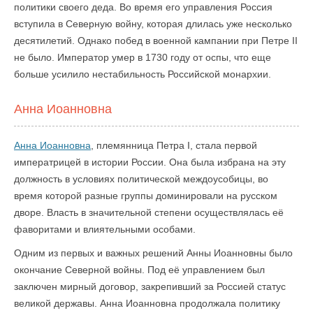
политики своего деда. Во время его управления Россия
вступила в Северную войну, которая длилась уже несколько
десятилетий. Однако побед в военной кампании при Петре II
не было. Император умер в 1730 году от оспы, что еще
больше усилило нестабильность Российской монархии.
Анна Иоанновна
Анна Иоанновна
, племянница Петра I, стала первой
императрицей в истории России. Она была избрана на эту
должность в условиях политической междоусобицы, во
время которой разные группы доминировали на русском
дворе. Власть в значительной степени осуществлялась её
фаворитами и влиятельными особами.
Одним из первых и важных решений Анны Иоанновны было
окончание Северной войны. Под её управлением был
заключен мирный договор, закрепивший за Россией статус
великой державы. Анна Иоанновна продолжала политику