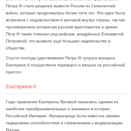
Петра III стало решение вывести Россию из Семилетней
войны, которая продолжалась более пяти лет. Эта идея была
встречена с недовольством и критикой внутри страны, так как
противоречила интересам русской аристократии и армии.
Пётр III также отменил ряд реформ, внедрённых Елизаветой
Петровной, что вызвало ещё большее недовольство в
обществе.
Спустя полгода царствования Петра III супруга монарха
Екатерина II осуществила переворот и взошла на российский
престол.
Екатерина II
Годы правления Екатерины Великой оказались одними из
наиболее преобразовательных и значимых в истории
Российской Империи. Императрица была известна своими
лидерскими способностями и стремлением к модернизации
России.