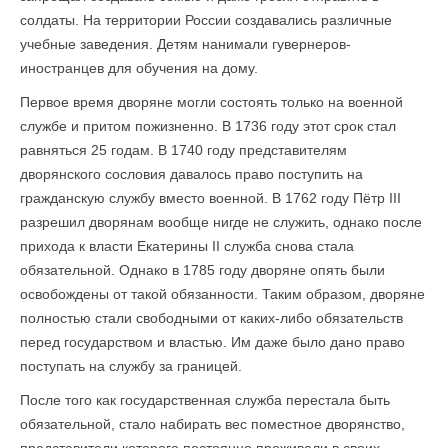
солдаты. На территории России создавались различные
учебные заведения. Детям нанимали гувернеров-
иностранцев для обучения на дому.
Первое время дворяне могли состоять только на военной
службе и притом пожизненно. В 1736 году этот срок стал
равняться 25 годам. В 1740 году представителям
дворянского сословия давалось право поступить на
гражданскую службу вместо военной. В 1762 году Пётр III
разрешил дворянам вообще нигде не служить, однако после
прихода к власти Екатерины II служба снова стала
обязательной. Однако в 1785 году дворяне опять были
освобождены от такой обязанности. Таким образом, дворяне
полностью стали свободными от каких-либо обязательств
перед государством и властью. Им даже было дано право
поступать на службу за границей.
После того как государственная служба перестала быть
обязательной, стало набирать вес поместное дворянство,