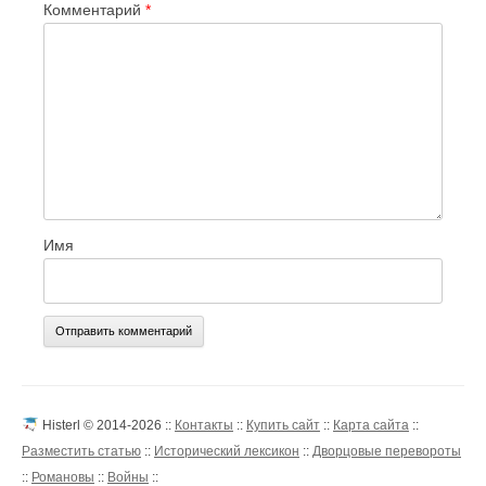
Комментарий
*
Имя
Histerl © 2014-2026 ::
Контакты
::
Купить сайт
::
Карта сайта
::
Разместить статью
::
Исторический лексикон
::
Дворцовые перевороты
::
Романовы
::
Войны
::