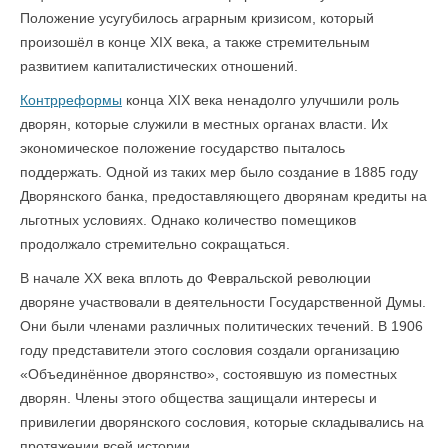
Положение усугубилось аграрным кризисом, который
произошёл в конце XIX века, а также стремительным
развитием капиталистических отношений.
Контрреформы
конца XIX века ненадолго улучшили роль
дворян, которые служили в местных органах власти. Их
экономическое положение государство пыталось
поддержать. Одной из таких мер было создание в 1885 году
Дворянского банка, предоставляющего дворянам кредиты на
льготных условиях. Однако количество помещиков
продолжало стремительно сокращаться.
В начале XX века вплоть до Февральской революции
дворяне участвовали в деятельности Государственной Думы.
Они были членами различных политических течений. В 1906
году представители этого сословия создали организацию
«Объединённое дворянство», состоявшую из поместных
дворян. Члены этого общества защищали интересы и
привилегии дворянского сословия, которые складывались на
протяжении всей истории.