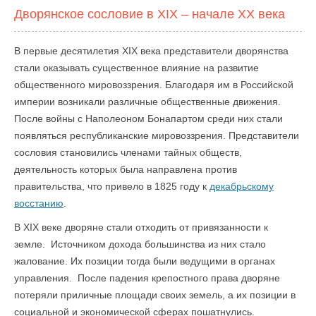
Дворянское сословие в XIX – начале XX века
В первые десятилетия XIX века представители дворянства
стали оказывать существенное влияние на развитие
общественного мировоззрения. Благодаря им в Российской
империи возникали различные общественные движения.
После войны с Наполеоном Бонапартом среди них стали
появляться республиканские мировоззрения. Представители
сословия становились членами тайных обществ,
деятельность которых была направлена против
правительства, что привело в 1825 году к
декабрьскому
восстанию
.
В XIX веке дворяне стали отходить от привязанности к
земле. Источником дохода большинства из них стало
жалование. Их позиции тогда были ведущими в органах
управления. После падения крепостного права дворяне
потеряли приличные площади своих земель, а их позиции в
социальной и экономической сферах пошатнулись.