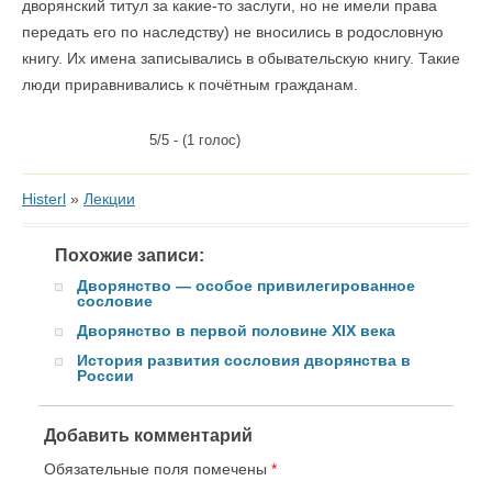
дворянский титул за какие-то заслуги, но не имели права
передать его по наследству) не вносились в родословную
книгу. Их имена записывались в обывательскую книгу. Такие
люди приравнивались к почётным гражданам.
5/5 - (1 голос)
Histerl
»
Лекции
Похожие записи:
Дворянство — особое привилегированное
сословие
Дворянство в первой половине XIX века
История развития сословия дворянства в
России
Добавить комментарий
Обязательные поля помечены
*