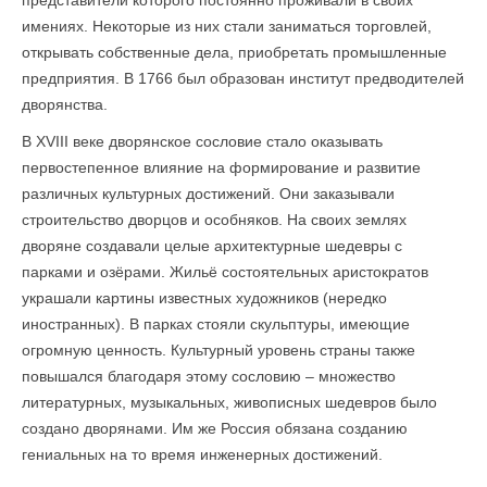
представители которого постоянно проживали в своих
имениях. Некоторые из них стали заниматься торговлей,
открывать собственные дела, приобретать промышленные
предприятия. В 1766 был образован институт предводителей
дворянства.
В XVIII веке дворянское сословие стало оказывать
первостепенное влияние на формирование и развитие
различных культурных достижений. Они заказывали
строительство дворцов и особняков. На своих землях
дворяне создавали целые архитектурные шедевры с
парками и озёрами. Жильё состоятельных аристократов
украшали картины известных художников (нередко
иностранных). В парках стояли скульптуры, имеющие
огромную ценность. Культурный уровень страны также
повышался благодаря этому сословию – множество
литературных, музыкальных, живописных шедевров было
создано дворянами. Им же Россия обязана созданию
гениальных на то время инженерных достижений.