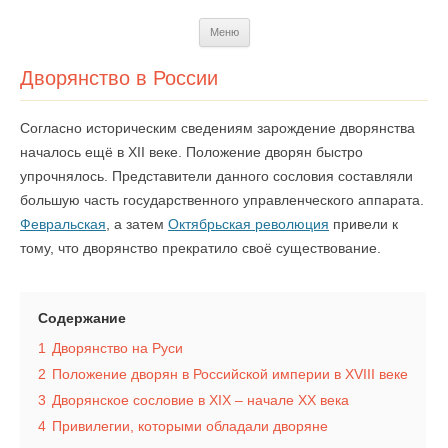
Перейти
Меню
к
содержимому
Дворянство в России
Согласно историческим сведениям зарождение дворянства
началось ещё в XII веке. Положение дворян быстро
упрочнялось. Представители данного сословия составляли
большую часть государственного управленческого аппарата.
Февральская
, а затем
Октябрьская революция
привели к
тому, что дворянство прекратило своё существование.
Содержание
1
Дворянство на Руси
2
Положение дворян в Российской империи в XVIII веке
3
Дворянское сословие в XIX – начале XX века
4
Привилегии, которыми обладали дворяне