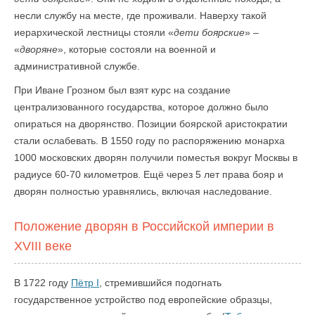
несли службу на месте, где проживали. Наверху такой
иерархической лестницы стояли «
дети боярские
» –
«
дворяне
», которые состояли на военной и
административной службе.
При Иване Грозном был взят курс на создание
централизованного государства, которое должно было
опираться на дворянство. Позиции боярской аристократии
стали ослабевать. В 1550 году по распоряжению монарха
1000 московских дворян получили поместья вокруг Москвы в
радиусе 60-70 километров. Ещё через 5 лет права бояр и
дворян полностью уравнялись, включая наследование.
Положение дворян в Российской империи в
XVIII веке
В 1722 году
Пётр I
, стремившийся подогнать
государственное устройство под европейские образцы,