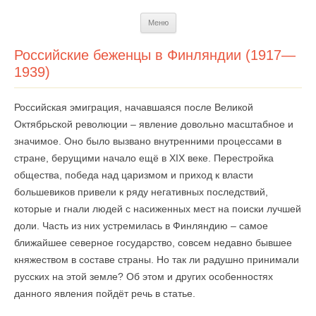
Перейти
Меню
к
содержимому
Российские беженцы в Финляндии (1917—
1939)
Российская эмиграция, начавшаяся после Великой
Октябрьской революции – явление довольно масштабное и
значимое. Оно было вызвано внутренними процессами в
стране, берущими начало ещё в XIX веке. Перестройка
общества, победа над царизмом и приход к власти
большевиков привели к ряду негативных последствий,
которые и гнали людей с насиженных мест на поиски лучшей
доли. Часть из них устремилась в Финляндию – самое
ближайшее северное государство, совсем недавно бывшее
княжеством в составе страны. Но так ли радушно принимали
русских на этой земле? Об этом и других особенностях
данного явления пойдёт речь в статье.