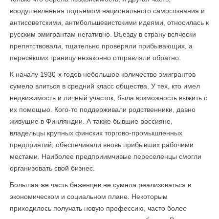
воодушевлённая подъёмом национального самосознания и
антисоветскими, антибольшевистскими идеями, относилась к
русским эмигрантам негативно. Въезду в страну всячески
препятствовали, тщательно проверяли прибывающих, а
пересёкших границу незаконно отправляли обратно.
К началу 1930-х годов небольшое количество эмигрантов
сумело влиться в средний класс общества. У тех, кто имел
недвижимость и личный участок, была возможность выжить с
их помощью. Кого-то поддерживали родственники, давно
живущие в Финляндии. А также бывшие россияне,
владельцы крупных финских торгово-промышленных
предприятий, обеспечивали вновь прибывших рабочими
местами. Наиболее предприимчивые переселенцы смогли
организовать свой бизнес.
Большая же часть беженцев не сумела реализоваться в
экономическом и социальном плане. Некоторым
приходилось получать новую профессию, часто более