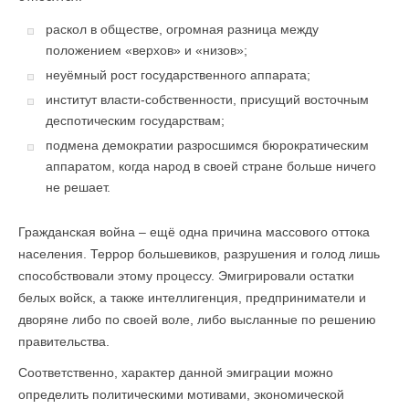
раскол в обществе, огромная разница между
положением «верхов» и «низов»;
неуёмный рост государственного аппарата;
институт власти-собственности, присущий восточным
деспотическим государствам;
подмена демократии разросшимся бюрократическим
аппаратом, когда народ в своей стране больше ничего
не решает.
Гражданская война – ещё одна причина массового оттока
населения. Террор большевиков, разрушения и голод лишь
способствовали этому процессу. Эмигрировали остатки
белых войск, а также интеллигенция, предприниматели и
дворяне либо по своей воле, либо высланные по решению
правительства.
Соответственно, характер данной эмиграции можно
определить политическими мотивами, экономической