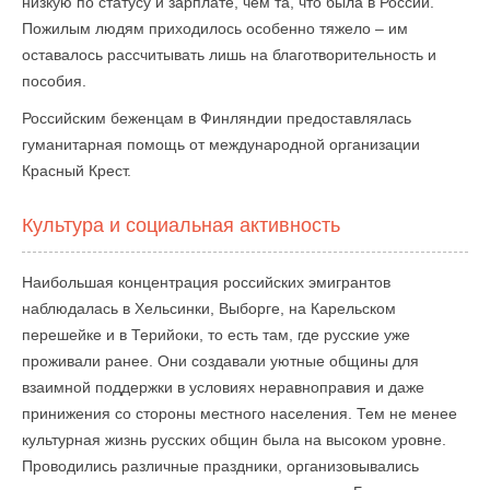
низкую по статусу и зарплате, чем та, что была в России.
Пожилым людям приходилось особенно тяжело – им
оставалось рассчитывать лишь на благотворительность и
пособия.
Российским беженцам в Финляндии предоставлялась
гуманитарная помощь от международной организации
Красный Крест.
Культура и социальная активность
Наибольшая концентрация российских эмигрантов
наблюдалась в Хельсинки, Выборге, на Карельском
перешейке и в Терийоки, то есть там, где русские уже
проживали ранее. Они создавали уютные общины для
взаимной поддержки в условиях неравноправия и даже
принижения со стороны местного населения. Тем не менее
культурная жизнь русских общин была на высоком уровне.
Проводились различные праздники, организовывались