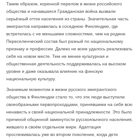
Таким образом, коренной перелом в жизни российского
общества и начавшаяся Гражданская война вызвали
серьёзный отток населения из страны. Значительная часть
эмигрантов направилась в соседнюю Финляндию, где
встретилась с не меньшими сложностями, чем на родине.
Переселенческий состав был разный по национальному
признаку и профессии. Далеко не всем удалось реализовать
себя на новом месте. Тем не менее культурная и
общественная деятельность поддерживалась на высоком
уровне и даже оказывала влияние на финскую
национальную культуру.
Значимым моментом в жизни русского эмигрантского
общества в Финляндии стало то, что эти люди выступили
своеобразными первопроходцами, принявшими на себя всю
ненависть к своей национальной принадлежности. Это было
причиной общинной замкнутости русскоязычного населения,
жившего в своём отдельном мире. Адаптация
прослеживалась уже во втором поколении, когда дети