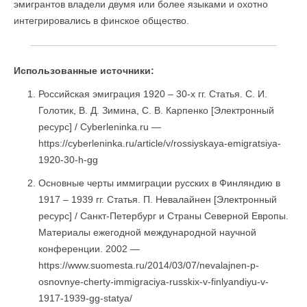
эмигрантов владели двумя или более языками и охотно
интегрировались в финское общество.
Использованные источники:
Российская эмиграция 1920 – 30-х гг. Статья. С. И.
Голотик, В. Д. Зимина, С. В. Карпенко [Электронный
ресурс] / Cyberleninka.ru —
https://cyberleninka.ru/article/v/rossiyskaya-emigratsiya-
1920-30-h-gg
Основные черты иммиграции русских в Финляндию в
1917 – 1939 гг. Статья. П. Невалайнен [Электронный
ресурс] / Санкт-Петербург и Страны Северной Европы.
Материалы ежегодной международной научной
конференции. 2002 —
https://www.suomesta.ru/2014/03/07/nevalajnen-p-
osnovnye-cherty-immigraciya-russkix-v-finlyandiyu-v-
1917-1939-gg-statya/