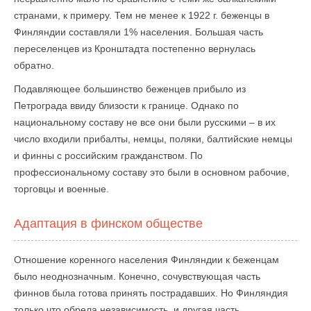
странами, к примеру. Тем не менее к 1922 г. беженцы в
Финляндии составляли 1% населения. Большая часть
переселенцев из Кронштадта постепенно вернулась
обратно.
Подавляющее большинство беженцев прибыло из
Петрограда ввиду близости к границе. Однако по
национальному составу не все они были русскими – в их
число входили прибалты, немцы, поляки, балтийские немцы
и финны с российским гражданством. По
профессиональному составу это были в основном рабочие,
торговцы и военные.
Адаптация в финском обществе
Отношение коренного населения Финляндии к беженцам
было неоднозначным. Конечно, сочувствующая часть
финнов была готова принять пострадавших. Но Финляндия
только что обрела независимость, и другая часть,