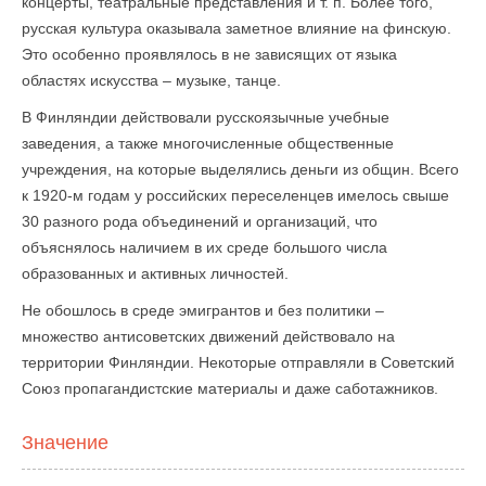
концерты, театральные представления и т. п. Более того,
русская культура оказывала заметное влияние на финскую.
Это особенно проявлялось в не зависящих от языка
областях искусства – музыке, танце.
В Финляндии действовали русскоязычные учебные
заведения, а также многочисленные общественные
учреждения, на которые выделялись деньги из общин. Всего
к 1920-м годам у российских переселенцев имелось свыше
30 разного рода объединений и организаций, что
объяснялось наличием в их среде большого числа
образованных и активных личностей.
Не обошлось в среде эмигрантов и без политики –
множество антисоветских движений действовало на
территории Финляндии. Некоторые отправляли в Советский
Союз пропагандистские материалы и даже саботажников.
Значение