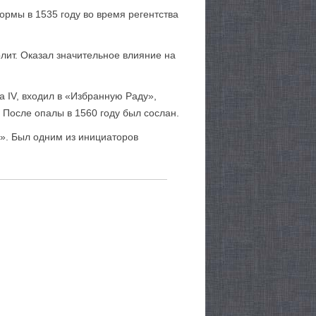
ормы в 1535 году во время регентства
олит. Оказал значительное влияние на
 IV, входил в «Избранную Раду»,
. После опалы в 1560 году был сослан.
у». Был одним из инициаторов
.