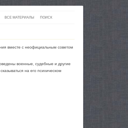
ВСЕ МАТЕРИАЛЫ
ПОИСК
 В 20-30 ГОДЫ ХХ ВЕКА
ЛИТЕРАТУРА
 ДО ВТОРОЙ МИРОВОЙ
ЕВРОПА
ления вместе с неофициальным советом
НЫ
КАРТЫ
роведены военные, судебные и другие
 сказываться на его психическом