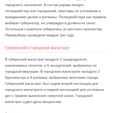
городского населения. В состав управы входил
полицмейстер или городничий, приставы по уголовным и
гражданским делам и ратманы. Полицмейстера как правила
выбирал губернатор, но утверждал в должности сенат.
Остальные служители избирались из местного купечества.
Перевыборы проводили каждые три года.
Губернский и городской магистрат
В губернский магистрат входило 2 председателя,
назначаемых сенатом, и 6 заседателей, выбранных из
городской верхушки. В городском магистрате заседало 2
бургомистра и 4 ратмана, выбранные жителями города.
Губернский магистрат был судом второй инстанции для
городского магистрата и первой инстанцией для уголовных
дел с правом вынесения смертной казни. Городской
магистрат судил дела мещанства.