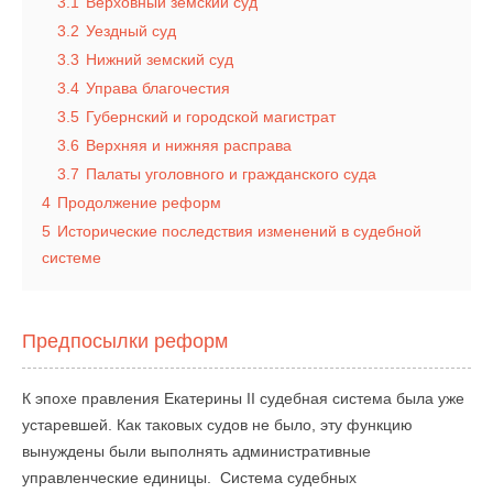
3.1
Верховный земский суд
3.2
Уездный суд
3.3
Нижний земский суд
3.4
Управа благочестия
3.5
Губернский и городской магистрат
3.6
Верхняя и нижняя расправа
3.7
Палаты уголовного и гражданского суда
4
Продолжение реформ
5
Исторические последствия изменений в судебной
системе
Предпосылки реформ
К эпохе правления Екатерины II судебная система была уже
устаревшей. Как таковых судов не было, эту функцию
вынуждены были выполнять административные
управленческие единицы. Система судебных