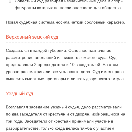
Совестный суд разбирал незначительные дела и споры,
фигуранты которых не несли опасности для общества.
Новая судебная система носила четкий сословный характер.
Верховный земский суд
Создавался в каждой губернии. Основное назначение –
рассмотрение апелляций из нижнего земского суда. Суд
представляли 2 председателя и 10 заседателей. На этом
уровне рассматривали все уголовные дела. Суд имел право
выносить смертные приговоры и лишать дворянского титула.
Уездный суд
Возглавлял заседание уездный судья, дело рассматривали
по два заседателя от крестьян и от дворян, избиравшихся на
три года. Заседатели от крестьян принимали участие в
разбирательстве, только когда велась тяжба с участием