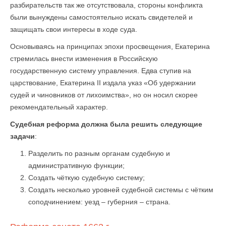
разбирательств так же отсутствовала, стороны конфликта
были вынуждены самостоятельно искать свидетелей и
защищать свои интересы в ходе суда.
Основываясь на принципах эпохи просвещения, Екатерина
стремилась внести изменения в Российскую
государственную систему управления. Едва ступив на
царствование, Екатерина II издала указ «Об удержании
судей и чиновников от лихоимства», но он носил скорее
рекомендательный характер.
Судебная реформа должна была решить следующие
задачи
:
Разделить по разным органам судебную и
административную функции;
Создать чёткую судебную систему;
Создать несколько уровней судебной системы с чётким
соподчинением: уезд – губерния – страна.