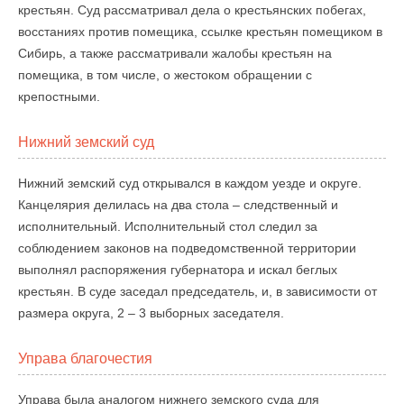
крестьян. Суд рассматривал дела о крестьянских побегах,
восстаниях против помещика, ссылке крестьян помещиком в
Сибирь, а также рассматривали жалобы крестьян на
помещика, в том числе, о жестоком обращении с
крепостными.
Нижний земский суд
Нижний земский суд открывался в каждом уезде и округе.
Канцелярия делилась на два стола – следственный и
исполнительный. Исполнительный стол следил за
соблюдением законов на подведомственной территории
выполнял распоряжения губернатора и искал беглых
крестьян. В суде заседал председатель, и, в зависимости от
размера округа, 2 – 3 выборных заседателя.
Управа благочестия
Управа была аналогом нижнего земского суда для