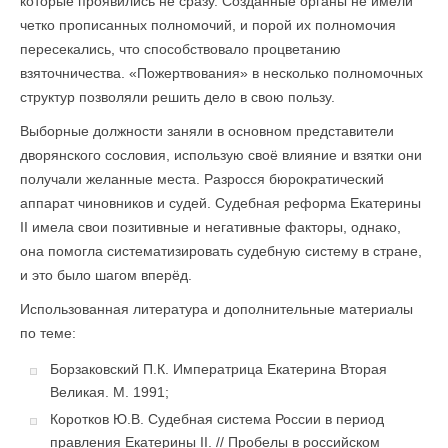
которые проявились не сразу. Созданные органы не имели
четко прописанных полномочий, и порой их полномочия
пересекались, что способствовало процветанию
взяточничества. «Пожертвования» в несколько полномочных
структур позволяли решить дело в свою пользу.
Выборные должности заняли в основном представители
дворянского сословия, использую своё влияние и взятки они
получали желанные места. Разросся бюрократический
аппарат чиновников и судей. Судебная реформа Екатерины
II имела свои позитивные и негативные факторы, однако,
она помогла систематизировать судебную систему в стране,
и это было шагом вперёд.
Использованная литература и дополнительные материалы
по теме:
Борзаковский П.К. Императрица Екатерина Вторая
Великая. М. 1991;
Коротков Ю.В. Судебная система России в период
правления Екатерины II. // Пробелы в российском