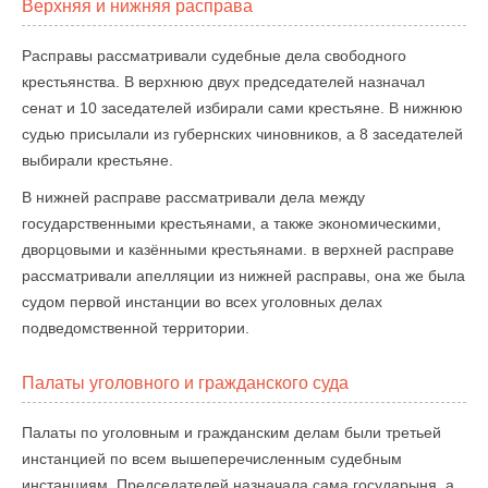
Верхняя и нижняя расправа
Расправы рассматривали судебные дела свободного
крестьянства. В верхнюю двух председателей назначал
сенат и 10 заседателей избирали сами крестьяне. В нижнюю
судью присылали из губернских чиновников, а 8 заседателей
выбирали крестьяне.
В нижней расправе рассматривали дела между
государственными крестьянами, а также экономическими,
дворцовыми и казёнными крестьянами. в верхней расправе
рассматривали апелляции из нижней расправы, она же была
судом первой инстанции во всех уголовных делах
подведомственной территории.
Палаты уголовного и гражданского суда
Палаты по уголовным и гражданским делам были третьей
инстанцией по всем вышеперечисленным судебным
инстанциям. Председателей назначала сама государыня, а