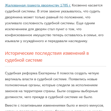
Жалованная грамота дворянству 1785 г.
Косвенно касается
судебной системы. В этом законе указывалось, что судить
дворянина может только равный по положению, что
усиливало сословность судебной системы. Еще одним
исключением для дворян стал пункт о том, что
конфискованное имущество теперь оставалось в семье, его
изымали у осуждённого и передавали наследнику.
Исторические последствия изменений в
судебной системе
Судебная реформа Екатерины II помогла создать четкую
вертикаль власти в судебной системе. Появились новые
полномочные органы, которые следили за исполнением
законов на территории страны. Были созданы выборные
должности, чего прежде в судебной системе не было.
Вместе с позитивными изменениями было и много минусов,