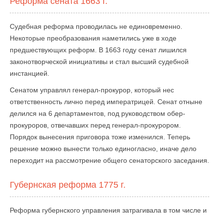
Реформа сената 1663 г.
Судебная реформа проводилась не единовременно.
Некоторые преобразования наметились уже в ходе
предшествующих реформ. В 1663 году сенат лишился
законотворческой инициативы и стал высший судебной
инстанцией.
Сенатом управлял генерал-прокурор, который нес
ответственность лично перед императрицей. Сенат отныне
делился на 6 департаментов, под руководством обер-
прокуроров, отвечавших перед генерал-прокурором.
Порядок вынесения приговора тоже изменился. Теперь
решение можно вынести только единогласно, иначе дело
переходит на рассмотрение общего сенаторского заседания.
Губернская реформа 1775 г.
Реформа губернского управления затрагивала в том числе и