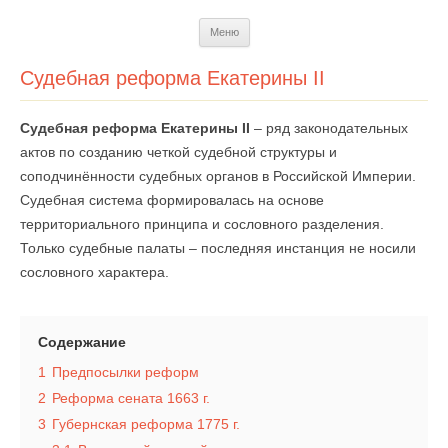
Перейти
Меню
к
содержимому
Судебная реформа Екатерины II
Судебная реформа Екатерины II
– ряд законодательных
актов по созданию четкой судебной структуры и
соподчинённости судебных органов в Российской Империи.
Судебная система формировалась на основе
территориального принципа и сословного разделения.
Только судебные палаты – последняя инстанция не носили
сословного характера.
Содержание
1
Предпосылки реформ
2
Реформа сената 1663 г.
3
Губернская реформа 1775 г.