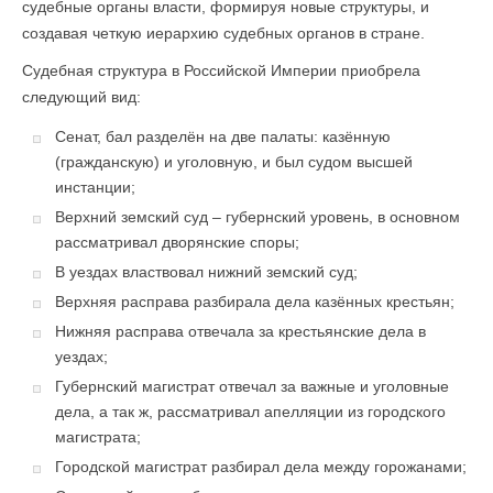
судебные органы власти, формируя новые структуры, и
создавая четкую иерархию судебных органов в стране.
Судебная структура в Российской Империи приобрела
следующий вид:
Сенат, бал разделён на две палаты: казённую
(гражданскую) и уголовную, и был судом высшей
инстанции;
Верхний земский суд – губернский уровень, в основном
рассматривал дворянские споры;
В уездах властвовал нижний земский суд;
Верхняя расправа разбирала дела казённых крестьян;
Нижняя расправа отвечала за крестьянские дела в
уездах;
Губернский магистрат отвечал за важные и уголовные
дела, а так ж, рассматривал апелляции из городского
магистрата;
Городской магистрат разбирал дела между горожанами;