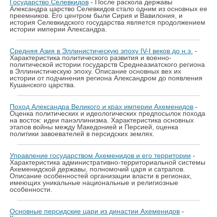
Государство Селевкидов
- После раскола державы
Александра царство Селевкидов стало одним из основных ее
преемников. Его центром были Сирия и Вавилония, и
история Селевкидского государства является продолжением
истории империи Александра.
Средняя Азия в Эллинистическую эпоху IV-I веков до н.э.
-
Характеристика политического развития и военно-
политической истории государств Среднеазиатского региона
в Эллинистическую эпоху. Описание основных вех их
истории от подчинения региона Александром до появления
Кушанского царства.
Поход Александра Великого и крах империи Ахеменидов
-
Оценка политических и идеологических предпосылок похода
на восток: идеи панэллинизма. Характеристика основных
этапов войны между Македонией и Персией, оценка
политики завоевателей в персидских землях.
Управление государством Ахеменидов и его территории
-
Характеристика административно-территориальной системы
Ахеменидской державы, полномочий царя и сатрапов.
Описание особенностей организации власти в регионах,
имеющих уникальные национальные и религиозные
особенности.
Основные персидские цари из династии Ахеменидов
-