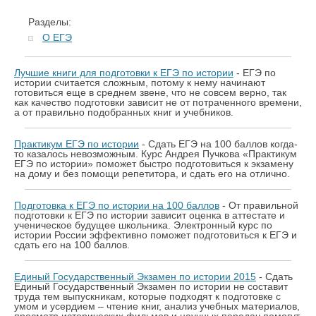
Разделы:
О ЕГЭ
Лучшие книги для подготовки к ЕГЭ по истории
- ЕГЭ по
истории считается сложным, потому к нему начинают
готовиться еще в среднем звене, что не совсем верно, так
как качество подготовки зависит не от потраченного времени,
а от правильно подобранных книг и учебников.
Практикум ЕГЭ по истории
- Сдать ЕГЭ на 100 баллов когда-
то казалось невозможным. Курс Андрея Пучкова «Практикум
ЕГЭ по истории» поможет быстро подготовиться к экзамену
на дому и без помощи репетитора, и сдать его на отлично.
Подготовка к ЕГЭ по истории на 100 баллов
- От правильной
подготовки к ЕГЭ по истории зависит оценка в аттестате и
ученическое будущее школьника. Электронный курс по
истории России эффективно поможет подготовиться к ЕГЭ и
сдать его на 100 баллов.
Единый Государственный Экзамен по истории 2015
- Сдать
Единый Государственный Экзамен по истории не составит
труда тем выпускникам, которые подходят к подготовке с
умом и усердием – чтение книг, анализ учебных материалов,