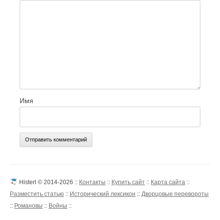
Имя
Histerl © 2014-2026 ::
Контакты
::
Купить сайт
::
Карта сайта
::
Разместить статью
::
Исторический лексикон
::
Дворцовые перевороты
::
Романовы
::
Войны
::