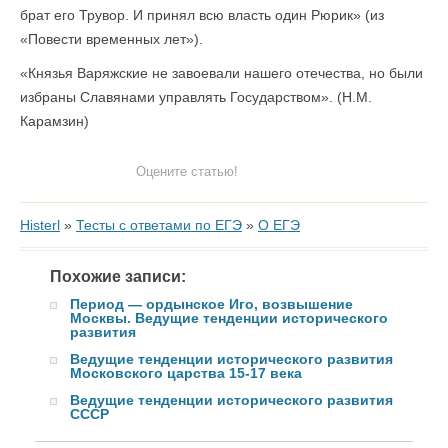
брат его Трувор. И принял всю власть один Рюрик» (из
«Повести временных лет»).
«Князья Варяжские не завоевали нашего отечества, но были
избраны Славянами управлять Государством». (Н.М.
Карамзин)
Оцените статью!
Histerl
»
Тесты с ответами по ЕГЭ
»
О ЕГЭ
Похожие записи:
Период — ордынское Иго, возвышение
Москвы. Ведущие тенденции исторического
развития
Ведущие тенденции исторического развития
Московского царства 15-17 века
Ведущие тенденции исторического развития
СССР