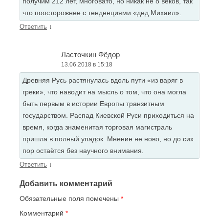
получим 212 лет, многовато, но никак не 8 веков, так
что поосторожнее с тенденциями «дед Михаил».
↓
Ответить
Ласточкин Фёдор
13.06.2018 в 15:18
Древняя Русь растянулась вдоль пути «из варяг в
греки», что наводит на мысль о том, что она могла
быть первым в истории Европы транзитным
государством. Распад Киевской Руси приходиться на
время, когда знаменитая торговая магистраль
пришла в полный упадок. Мнение не ново, но до сих
пор остаётся без научного внимания.
↓
Ответить
Добавить комментарий
Обязательные поля помечены
*
Комментарий
*