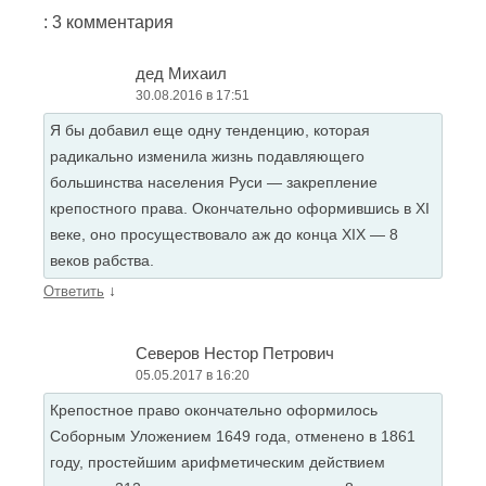
: 3 комментария
дед Михаил
30.08.2016 в 17:51
Я бы добавил еще одну тенденцию, которая
радикально изменила жизнь подавляющего
большинства населения Руси — закрепление
крепостного права. Окончательно оформившись в XI
веке, оно просуществовало аж до конца XIX — 8
веков рабства.
↓
Ответить
Северов Нестор Петрович
05.05.2017 в 16:20
Крепостное право окончательно оформилось
Соборным Уложением 1649 года, отменено в 1861
году, простейшим арифметическим действием