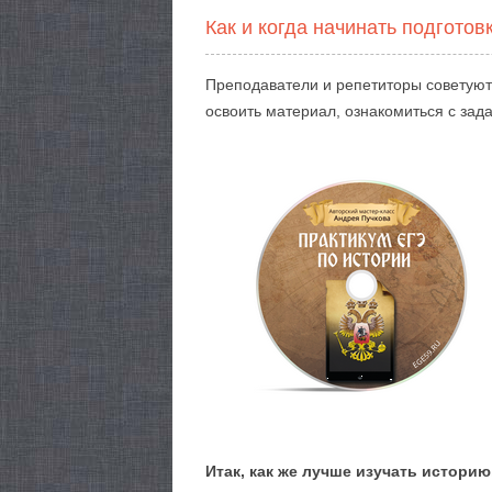
Как и когда начинать подготов
Преподаватели и репетиторы советуют н
освоить материал, ознакомиться с зад
Итак, как же лучше изучать историю