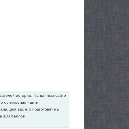
авателей истории. На данном сайте
о с легкостью найти
ла, для вас его подготовят на
на 100 баллов