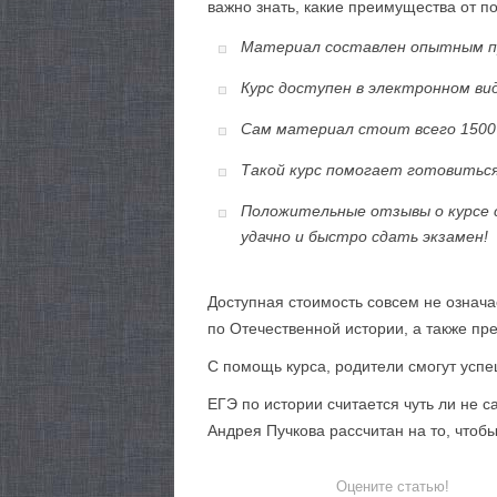
важно знать, какие преимущества от по
Материал составлен опытным пр
Курс доступен в электронном вид
Сам материал стоит всего 1500 
Такой курс помогает готовиться
Положительные отзывы о курсе 
удачно и быстро сдать экзамен!
Доступная стоимость совсем не означа
по Отечественной истории, а также п
С помощь курса, родители смогут успе
ЕГЭ по истории считается чуть ли не 
Андрея Пучкова рассчитан на то, чтобы
Оцените статью!