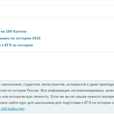
 на 100 баллов
амен по истории 2015
 к ЕГЭ по истории
я школьников, студентов, магистрантов, аспирантов и даже препод
лов по истории России. Вся информация систематизирована, можн
 или историческую личность. Если же вы не нашли нужного материа
ожно найти курс для школьников для подготовки к ЕГЭ по истории 
na-100-ballov.htm