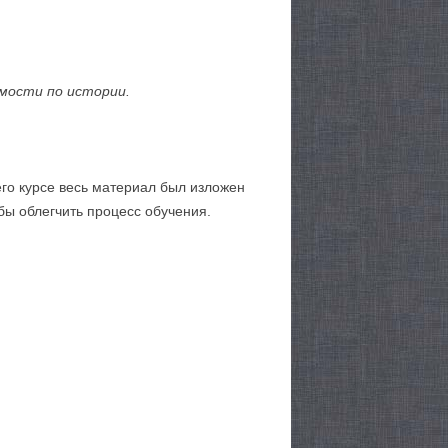
мости по истории.
его курсе весь материал был изложен
бы облегчить процесс обучения.