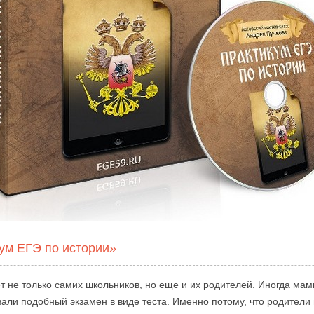
ум ЕГЭ по истории»
т не только самих школьников, но еще и их родителей. Иногда мам
вали подобный экзамен в виде теста. Именно потому, что родители 