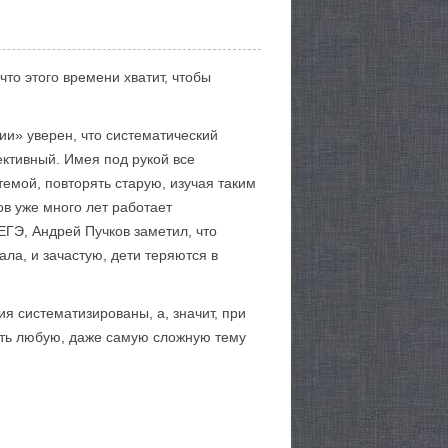
что этого времени хватит, чтобы
ии» уверен, что систематический
ктивный. Имея под рукой все
емой, повторять старую, изучая таким
 уже много лет работает
ЕГЭ, Андрей Пучков заметил, что
а, и зачастую, дети теряются в
я систематизированы, а, значит, при
ить любую, даже самую сложную тему