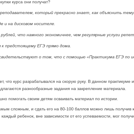
купки курса они получат?
еподавателем, который прекрасно знает, как объяснить тему 
е и на дисковом носителе.
рублей, что намного экономичнее, чем регулярные услуги репе
 к предстоящему ЕГЭ прямо дома.
свидетельствуют о том, что с помощью «Практикума ЕГЭ по 
ет, что курс разрабатывался на скорую руку. В данном практикуме
редлагаются разнообразные задания на закрепление материала.
шно помогать своим детям осваивать материал по истории.
самым сложным, и сдать его на 80-100 баллов можно лишь получив 
 каждый ребенок, вне зависимости от его успеваемости, мог получ