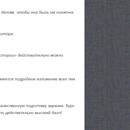
детям, чтобы она была им понятна.
титора.
истории» действительно можно
 имеется подробное изложение всех тем
качественную подготовку заранее. Курс
ить действительно высокий балл!