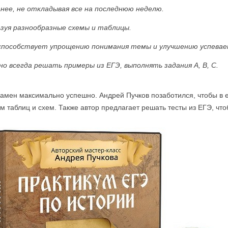
нее, не откладывая все на последнюю неделю.
зуя разнообразные схемы и таблицы.
способствует упрощению понимания темы и улучшению успевае
о всегда решать примеры из ЕГЭ, выполнять задания A, B, C.
замен максимально успешно. Андрей Пучков позаботился, чтобы в 
м таблиц и схем. Также автор предлагает решать тесты из ЕГЭ, что