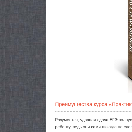
Преимущества курса «Практик
Разумеется, удачная сдача ЕГЭ волнуе
ребенку, ведь они сами никогда не сда