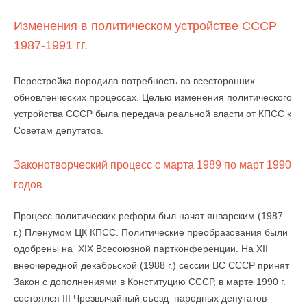
Изменения в политическом устройстве СССР
1987-1991 гг.
Перестройка породила потребность во всесторонних
обновленческих процессах. Целью изменения политического
устройства СССР была передача реальной власти от КПСС к
Советам депутатов.
Законотворческий процесс с марта 1989 по март 1990
годов
Процесс политических реформ был начат январским (1987
г.) Пленумом ЦК КПСС. Политические преобразования были
одобрены на XIX Всесоюзной партконференции. На XII
внеочередной декабрьской (1988 г.) сессии ВС СССР принят
Закон с дополнениями в Конституцию СССР, в марте 1990 г.
состоялся III Чрезвычайный съезд народных депутатов