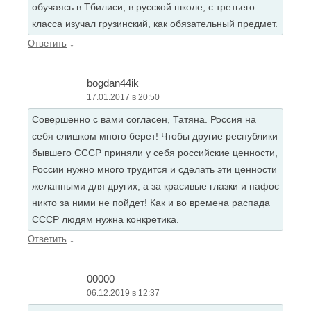
обучаясь в Тбилиси, в русской школе, с третьего
класса изучал грузинский, как обязательный предмет.
↓
Ответить
bogdan44ik
17.01.2017 в 20:50
Совершенно с вами согласен, Татяна. Россия на
себя слишком много берет! Чтобы другие республики
бывшего СССР приняли у себя российские ценности,
России нужно много трудится и сделать эти ценности
желанными для других, а за красивые глазки и пафос
никто за ними не пойдет! Как и во времена распада
СССР людям нужна конкретика.
↓
Ответить
00000
06.12.2019 в 12:37