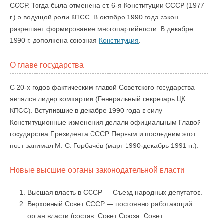
СССР. Тогда была отменена ст. 6-я Конституции СССР (1977
г.) о ведущей роли КПСС. В октябре 1990 года закон
разрешает формирование многопартийности. В декабре
1990 г. дополнена союзная
Конституция
.
О главе государства
С 20-х годов фактическим главой Советского государства
являлся лидер компартии (Генеральный секретарь ЦК
КПСС). Вступившие в декабре 1990 года в силу
Конституционные изменения делали официальным Главой
государства Президента СССР. Первым и последним этот
пост занимал М. С. Горбачёв (март 1990-декабрь 1991 гг.).
Новые высшие органы законодательной власти
Высшая власть в СССР — Съезд народных депутатов.
Верховный Совет СССР — постоянно работающий
орган власти (состав: Совет Союза, Совет