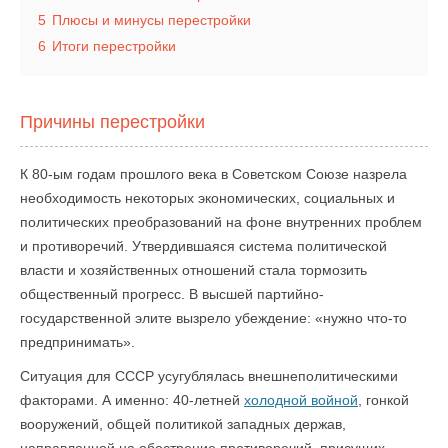
5
Плюсы и минусы перестройки
6
Итоги перестройки
Причины перестройки
К 80-ым годам прошлого века в Советском Союзе назрела
необходимость некоторых экономических, социальных и
политических преобразований на фоне внутренних проблем
и противоречий. Утвердившаяся система политической
власти и хозяйственных отношений стала тормозить
общественный прогресс. В высшей партийно-
государственной элите вызрело убеждение: «нужно что-то
предпринимать».
Ситуация для СССР усугублялась внешнеполитическими
факторами. А именно: 40-летней
холодной войной
, гонкой
вооружений, общей политикой западных держав,