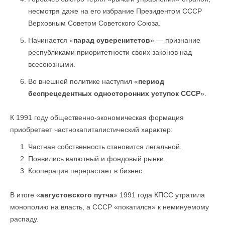
несмотря даже на его избрание Президентом СССР
Верховным Советом Советского Союза.
Начинается «
парад суверенитетов
» — признание
республиками приоритетности своих законов над
всесоюзными.
Во внешней политике наступил «
период
беспрецедентных односторонних уступок СССР
».
К 1991 году общественно-экономическая формация
приобретает частнокапиталистический характер:
Частная собственность становится легальной.
Появились валютный и фондовый рынки.
Кооперация перерастает в бизнес.
В итоге «
августовского путча
» 1991 года КПСС утратила
монополию на власть, а СССР «покатился» к неминуемому
распаду.