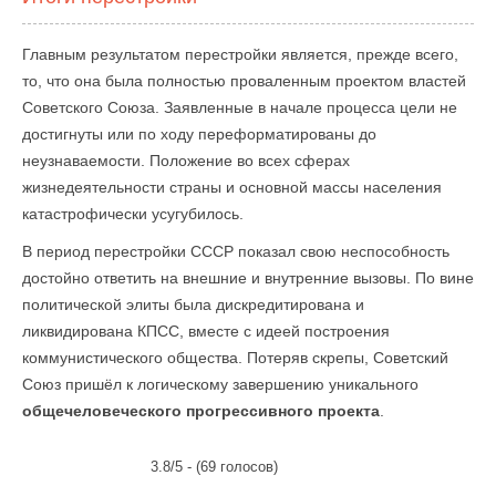
Главным результатом перестройки является, прежде всего,
то, что она была полностью проваленным проектом властей
Советского Союза. Заявленные в начале процесса цели не
достигнуты или по ходу переформатированы до
неузнаваемости. Положение во всех сферах
жизнедеятельности страны и основной массы населения
катастрофически усугубилось.
В период перестройки СССР показал свою неспособность
достойно ответить на внешние и внутренние вызовы. По вине
политической элиты была дискредитирована и
ликвидирована КПСС, вместе с идеей построения
коммунистического общества. Потеряв скрепы, Советский
Союз пришёл к логическому завершению уникального
общечеловеческого прогрессивного проекта
.
3.8/5 - (69 голосов)