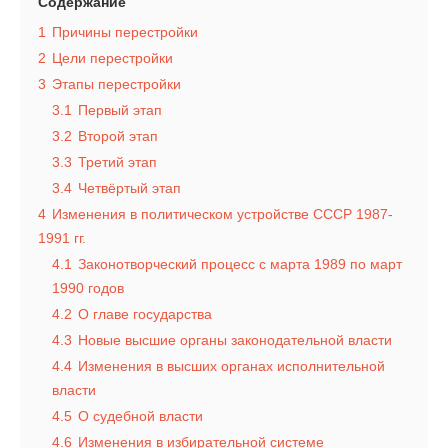
Содержание
1
Причины перестройки
2
Цели перестройки
3
Этапы перестройки
3.1
Первый этап
3.2
Второй этап
3.3
Третий этап
3.4
Четвёртый этап
4
Изменения в политическом устройстве СССР 1987-
1991 гг.
4.1
Законотворческий процесс с марта 1989 по март
1990 годов
4.2
О главе государства
4.3
Новые высшие органы законодательной власти
4.4
Изменения в высших органах исполнительной
власти
4.5
О судебной власти
4.6
Изменения в избирательной системе