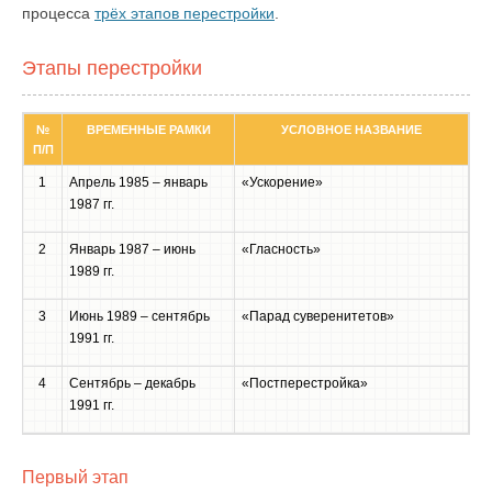
процесса
трёх этапов перестройки
.
Этапы перестройки
№
ВРЕМЕННЫЕ РАМКИ
УСЛОВНОЕ НАЗВАНИЕ
П/П
1
Апрель 1985 – январь
«Ускорение»
1987 гг.
2
Январь 1987 – июнь
«Гласность»
1989 гг.
3
Июнь 1989 – сентябрь
«Парад суверенитетов»
1991 гг.
4
Сентябрь – декабрь
«Постперестройка»
1991 гг.
Первый этап