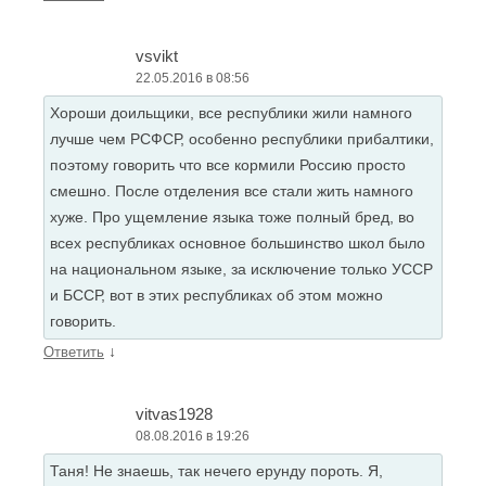
vsvikt
22.05.2016 в 08:56
Хороши доильщики, все республики жили намного
лучше чем РСФСР, особенно республики прибалтики,
поэтому говорить что все кормили Россию просто
смешно. После отделения все стали жить намного
хуже. Про ущемление языка тоже полный бред, во
всех республиках основное большинство школ было
на национальном языке, за исключение только УССР
и БССР, вот в этих республиках об этом можно
говорить.
↓
Ответить
vitvas1928
08.08.2016 в 19:26
Таня! Не знаешь, так нечего ерунду пороть. Я,