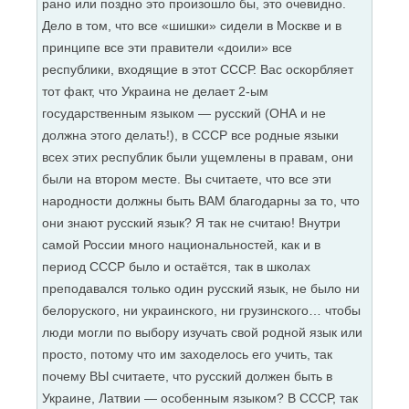
рано или поздно это произошло бы, это очевидно.
Дело в том, что все «шишки» сидели в Москве и в
принципе все эти правители «доили» все
республики, входящие в этот СССР. Вас оскорбляет
тот факт, что Украина не делает 2-ым
государственным языком — русский (ОНА и не
должна этого делать!), в СССР все родные языки
всех этих республик были ущемлены в правам, они
были на втором месте. Вы считаете, что все эти
народности должны быть ВАМ благодарны за то, что
они знают русский язык? Я так не считаю! Внутри
самой России много национальностей, как и в
период СССР было и остаётся, так в школах
преподавался только один русский язык, не было ни
белоруского, ни украинского, ни грузинского… чтобы
люди могли по выбору изучать свой родной язык или
просто, потому что им заходелось его учить, так
почему ВЫ считаете, что русский должен быть в
Украине, Латвии — особенным языком? В СССР, так