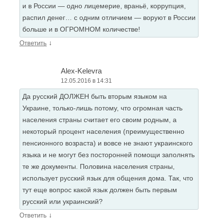
и в России — одно лицемерие, враньё, коррупция,
распил денег… с одним отличием — воруют в России
больше и в ОГРОМНОМ количестве!
↓
Ответить
Alex-Kelevra
12.05.2016 в 14:31
Да русский ДОЛЖЕН быть вторым языком на
Украине, только-лишь потому, что огромная часть
населения страны считает его своим родным, а
некоторый процент населения (преимущественно
пенсионного возраста) и вовсе не знают украинского
языка и не могут без посторонней помощи заполнять
те же документы. Половина населения страны,
использует русский язык для общения дома. Так, что
тут еще вопрос какой язык должен быть первым
русский или украинский?
↓
Ответить