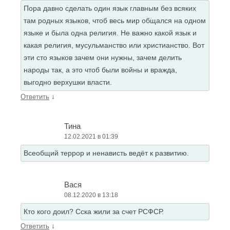
Пора давно сделать один язык главным без всяких
там родных языков, чтоб весь мир общался на одном
языке и была одна религия. Не важно какой язык и
какая религия, мусульманство или христианство. Вот
эти сто языков зачем они нужны, зачем делить
народы так, а это чтоб были войны и вражда,
выгодно верхушки власти.
↓
Ответить
Тина
12.02.2021 в 01:39
Всеобщий террор и ненависть ведёт к развитию.
Вася
08.12.2020 в 13:18
Кто кого доил? Сска жили за счет РСФСР.
↓
Ответить