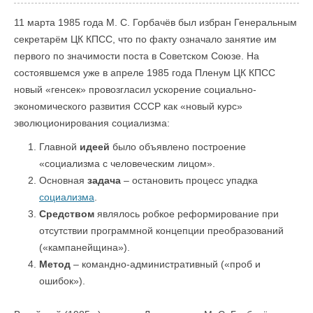
11 марта 1985 года М. С. Горбачёв был избран Генеральным
секретарём ЦК КПСС, что по факту означало занятие им
первого по значимости поста в Советском Союзе. На
состоявшемся уже в апреле 1985 года Пленум ЦК КПСС
новый «генсек» провозгласил ускорение социально-
экономического развития СССР как «новый курс»
эволюционирования социализма:
Главной
идеей
было объявлено построение
«социализма с человеческим лицом».
Основная
задача
– остановить процесс упадка
социализма
.
Средством
являлось робкое реформирование при
отсутствии программной концепции преобразований
(«кампанейщина»).
Метод
– командно-административный («проб и
ошибок»).