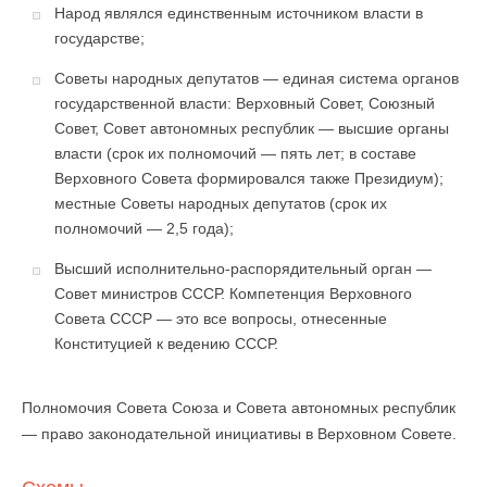
Народ являлся единственным источником власти в
государстве;
Советы народных депутатов — единая система органов
государственной власти: Верховный Совет, Союзный
Совет, Совет автономных республик — выс­шие органы
власти (срок их полномочий — пять лет; в составе
Верховного Совета формировался также Президиум);
местные Советы народных депутатов (срок их
полномочий — 2,5 года);
Высший исполнительно-распорядительный орган —
Совет министров СССР. Компетенция Верховного
Совета СССР — это все вопросы, отнесенные
Конституцией к ведению СССР.
Полномочия Совета Союза и Совета автономных республик
— право законодательной инициативы в Верховном Совете.