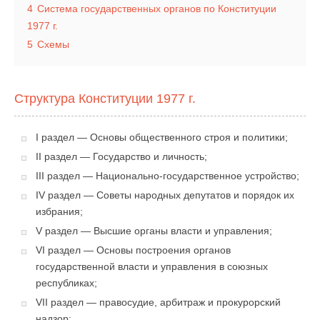
4
Система государственных органов по Конституции
1977 г.
5
Схемы
Структура Конституции 1977 г.
I раздел — Основы общественного строя и политики;
II раздел — Государство и личность;
III раздел — Национально-государственное устройство;
IV раздел — Советы народных депутатов и порядок их
избрания;
V раздел — Высшие органы власти и управления;
VI раздел — Основы построения органов
государственной власти и управления в союзных
республиках;
VII раздел — правосудие, арбитраж и прокурорский
надзор;