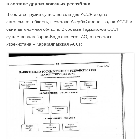
в составе других союзных республик
В составе Грузии существовали две АССР и одна
автономная область, в составе Азербайджана – одна АССР и
одна автономная область. В составе Таджикской СССР
существовала Горно-Бадахшанская АО, а в составе
Узбекистана – Каракалпакская АССР.