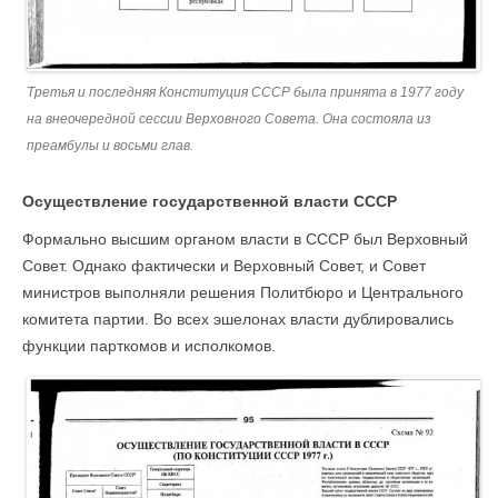
Третья и последняя Конституция СССР была принята в 1977 году
на внеочередной сессии Верховного Совета. Она состояла из
преамбулы и восьми глав.
Осуществление государственной власти СССР
Формально высшим органом власти в СССР был Верховный
Совет. Однако фактически и Верховный Совет, и Совет
министров выполняли решения Политбюро и Центрального
комитета партии. Во всех эшелонах власти дублировались
функции парткомов и исполкомов.