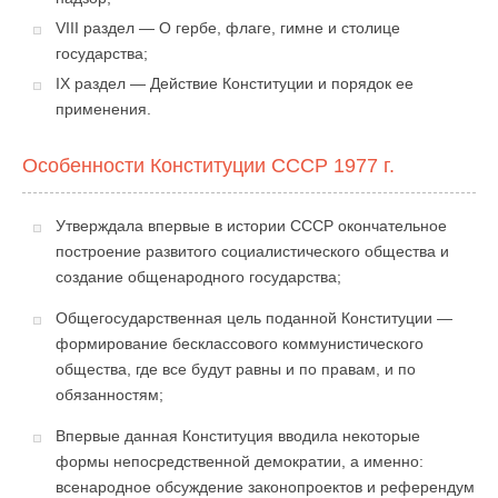
VIII раздел — О гербе, флаге, гимне и столице
государства;
IX раздел — Действие Конституции и порядок ее
применения.
Особенности Конституции СССР 1977 г.
Утверждала впервые в истории СССР окончатель­ное
построение развитого социалистического общества и
создание общенародного государства;
Общегосударственная цель поданной Конституции —
формирование бесклассового коммунистического
общества, где все будут равны и по правам, и по
обязанностям;
Впервые данная Конституция вводила некоторые
формы непосредственной демократии, а именно:
всенародное обсуждение законопроектов и референдум