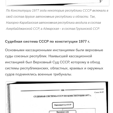
По Конституции 1977 года некоторые республики СССР включали в
свой состав другие автономные республики и области. Так,
Нагорно-Карабахская автономная республика входила в состав
Азербайджанской ССР, а Аджарская – в состав Грузинской ССР.
Судебная система СССР по конституции 1977 г.
Основными кассационными инстанциями были верховные
суды союзных республик. Наивысшей кассационной
инстанцией был Верховный Суд СССР, которому в обход
системы республиканских, областных, краевых и окружных
судов подчинялись военные трибуналы.