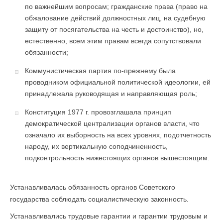
по важнейшим вопросам; гражданские права (право на
обжалование действий должностных лиц, на судебную
защиту от посягательства на честь и достоинство), но,
естественно, всем этим правам всегда сопутствовали
обязанности;
Коммунистическая партия по-прежнему была
проводником официальной политической идеологии, ей
принадлежала руководящая и направляющая роль;
Конституция 1977 г. провозглашала принцип
демократической централизации органов власти, что
означало их выборность на всех уровнях, подотчетность
народу, их вертикальную соподчиненность,
подконтрольность нижестоящих органов вышестоящим.
Устанавливалась обязанность органов Советского
государства соблюдать социалистическую законность.
Устанавливались трудовые гарантии и гарантии трудовым и