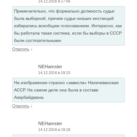
14.12.2016 в 17:56
Примечательно, что формально должность судьи
была выборной, причем судьи низших инстанций
избирались всеобщим голосованием. Интересно, как
бы работала такая система, если бы выборы в СССР
были состязательными.
↓
Ответить
NEHamster
14.12.2016 в 19:15
На изображении странно «зависла» Нахичеванская
АССР. На самом деле она была в составе
Азербайджана.
↓
Ответить
NEHamster
14.12.2016 в 19:18