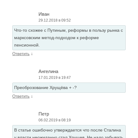
Иван
29.12.2018 в 09:52
Что-то схожее с Путиным, реформы в пользу рынка с
марксовским метод-подходом к реформе
пенсионной.
↓
Ответить
Ангелина
17.01.2019 в 19:47
Преоброзование Хрущёва + -?
↓
Ответить
Петр
06.02.2019 в 08:19
В статье ошибочно утверждается что после Сталина
у власти неожиданно стал Хрущев. Не надо забывать