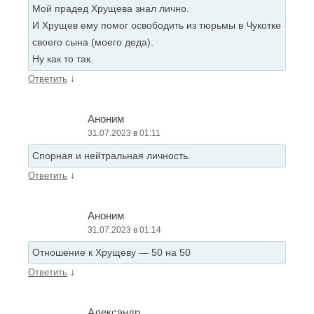
Мой прадед Хрущева знал лично.
И Хрущев ему помог освободить из тюрьмы в Чукотке
своего сына (моего деда).
Ну как то так.
↓
Ответить
Аноним
31.07.2023 в 01:11
Спорная и нейтральная личность.
↓
Ответить
Аноним
31.07.2023 в 01:14
Отношение к Хрущеву — 50 на 50
↓
Ответить
Александр