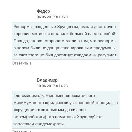
Федор
06.05.2017 в 10:28
Реформы, введенные Хрущевым, имели достаточно
хорошие мотивы и оставили большой след за собой.
Правда, вторая сторона медали в том, что реформы
в целом были не донца спланированы и продуманы,
за счет этого не был достигнут ожидаемый результат
↓
Ответить
Владимир
10.06.2017 в 14:23
Где «минималка» меньше «прожиточного
минимума»-это юридически узаконенный геноцид…а
«хрущевки» в которых мы до сих пор
живем(работяги)-это памятники Хрущеву’ кот.
заплевали лжедемократы…