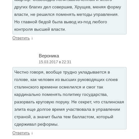
других благих дел совершив, Хрущев, меняя форму
власти, не решился поменять методы управления.
Но главной бедой была вывод из-под любого
контроля высшей власти.
↓
Ответить
Вероника
15.03.2017 в 22:31
Честно говоря, вообще трудно укладывается в
голове, как человек из высших руководящих слоев
сталинского времени осмелился и смог так
кардинально поменять политику государства,
разорвать круговую поруку. Не секрет, что сталинская
элита еще долгое время участвовала в управлении
страной, а значит была тем балластом, который
сдерживал реформы.
↓
Ответить