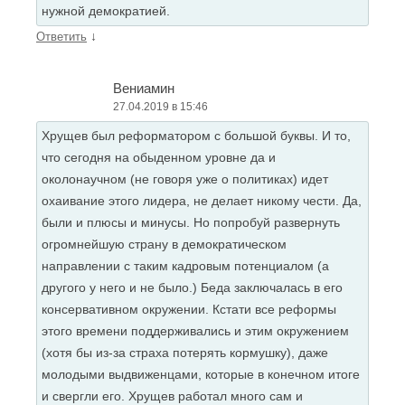
нужной демократией.
↓
Ответить
Вениамин
27.04.2019 в 15:46
Хрущев был реформатором с большой буквы. И то,
что сегодня на обыденном уровне да и
околонаучном (не говоря уже о политиках) идет
охаивание этого лидера, не делает никому чести. Да,
были и плюсы и минусы. Но попробуй развернуть
огромнейшую страну в демократическом
направлении с таким кадровым потенциалом (а
другого у него и не было.) Беда заключалась в его
консервативном окружении. Кстати все реформы
этого времени поддерживались и этим окружением
(хотя бы из-за страха потерять кормушку), даже
молодыми выдвиженцами, которые в конечном итоге
и свергли его. Хрущев работал много сам и