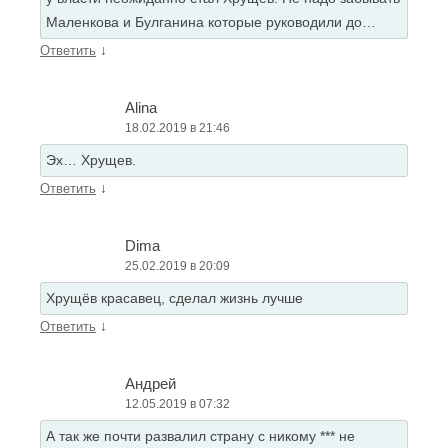
Маленкова и Булганина которые руководили до…
↓
Ответить
Alina
18.02.2019 в 21:46
Эх… Хрущев.
↓
Ответить
Dima
25.02.2019 в 20:09
Хрущёв красавец, сделал жизнь лучше
↓
Ответить
Андрей
12.05.2019 в 07:32
А так же почти развалил страну с никому *** не