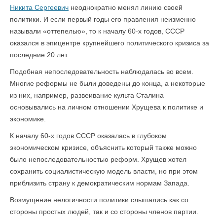
Никита Сергеевич
неоднократно менял линию своей
политики. И если первый годы его правления неизменно
называли «оттепелью», то к началу 60-х годов, СССР
оказался в эпицентре крупнейшего политического кризиса за
последние 20 лет.
Подобная непоследовательность наблюдалась во всем.
Многие реформы не были доведены до конца, а некоторые
из них, например, развеивание культа Сталина
основывались на личном отношении Хрущева к политике и
экономике.
К началу 60-х годов СССР оказалась в глубоком
экономическом кризисе, объяснить который также можно
было непоследовательностью реформ. Хрущев хотел
сохранить социалистическую модель власти, но при этом
приблизить страну к демократическим нормам Запада.
Возмущение нелогичности политики слышались как со
стороны простых людей, так и со стороны членов партии.