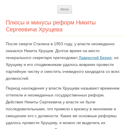
Перейти
Меню
к
содержимому
Плюсы и минусы реформ Никиты
Сергеевича Хрущева
После смерти Сталина в 1953 году, у власти неожиданно
оказался Никита Хрущев. Долгое время на место
генерального секретаря претендовал
Лаврентий Берия
, но
Хрущеву и его сподвижникам удалось вовремя провести
партийную чистку и сместить очевидного кандидата со всех
должностей.
Период нахождения у власти Хрущева называют временем
оттепели и неожиданных государственных реформ.
Действия Никиты Сергеевича у власти не были
последовательными, что привело к кризису в экономике и
смещению его с должности. Какие же основные реформы
удалось провести Хрущеву, и можно ли выделить их