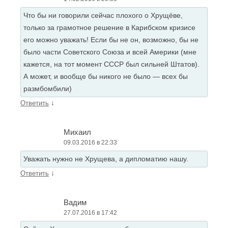
Что бы ни говорили сейчас плохого о Хрущёве,
только за грамотное решение в Карибском кризисе
его можно уважать! Если бы не он, возможно, бы не
было части Советского Союза и всей Америки (мне
кажется, на тот момент СССР был сильней Штатов).
А может, и вообще бы никого не было — всех бы
размбомбили)
↓
Ответить
Михаил
09.03.2016 в 22:33
Уважать нужно не Хрущева, а дипломатию нашу.
↓
Ответить
Вадим
27.07.2016 в 17:42