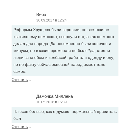
Вера
30.09.2017 в 12:24
Реформы Хрущева были верными, но все таки не
хватило ему немножко, свернули его, а так он много
делал для народа. Да несомненно были конечно и
минусы, но в какие времена и не было?да, стояли
люди за хлебом и колбасой, работали одежду и еду,
но по факту сейчас основной народ имеет тоже
самое.
↓
Ответить
Дамочка Миллена
10.05.2018 в 16:39
Плюсов больше, как я думаю, нормальный правитель
был
↓
Ответить