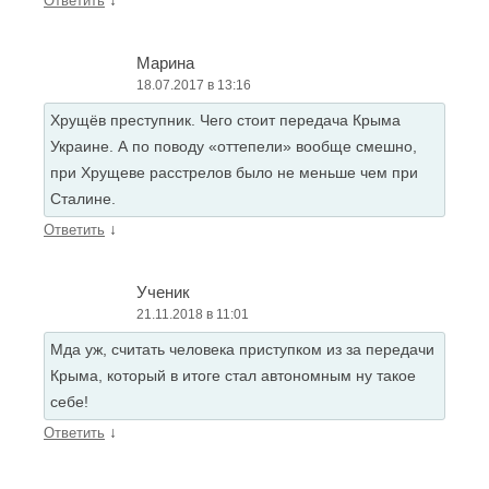
↓
Ответить
Марина
18.07.2017 в 13:16
Хрущёв преступник. Чего стоит передача Крыма
Украине. А по поводу «оттепели» вообще смешно,
при Хрущеве расстрелов было не меньше чем при
Сталине.
↓
Ответить
Ученик
21.11.2018 в 11:01
Мда уж, считать человека приступком из за передачи
Крыма, который в итоге стал автономным ну такое
себе!
↓
Ответить