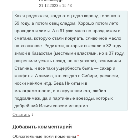
21.12.2023 в 15:43
Как я радовался, когда отец сдал корову, теленка в
59 году, а потом овец следом. Хорошо потом лето
проводил и зимы. А в 61 уже мясо по праздникам и
сметана, которую стали покупать, сливочное масло
на хлопковое. Родители, которых выслали в 32 году
зимой в Казахстан (местными властями, но в 37 году,
разрешили уехать назад, но не уехали), вспомнили
Сталина, и все таки ущербность была — сахар и
конфеты. А химию, кто создал в Сибири, расчески,
носки нейлон ит.д. Беда Никиты и в
малограмотности, и в окружении его, любил
подхалимаж, да и партийные воеводы, которых
добрейший Ильич совсем испортил.
↓
Ответить
Добавить комментарий
Обязательные поля помечены
*