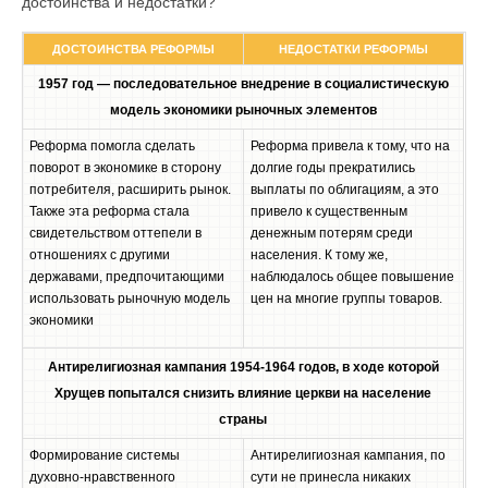
достоинства и недостатки?
ДОСТОИНСТВА РЕФОРМЫ
НЕДОСТАТКИ РЕФОРМЫ
1957 год — последовательное внедрение в социалистическую
модель экономики рыночных элементов
Реформа помогла сделать
Реформа привела к тому, что на
поворот в экономике в сторону
долгие годы прекратились
потребителя, расширить рынок.
выплаты по облигациям, а это
Также эта реформа стала
привело к существенным
свидетельством оттепели в
денежным потерям среди
отношениях с другими
населения. К тому же,
державами, предпочитающими
наблюдалось общее повышение
использовать рыночную модель
цен на многие группы товаров.
экономики
Антирелигиозная кампания 1954-1964 годов, в ходе которой
Хрущев попытался снизить влияние церкви на население
страны
Формирование системы
Антирелигиозная кампания, по
духовно-нравственного
сути не принесла никаких