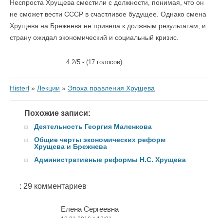
Неспроста Хрущева сместили с должности, понимая, что он
не сможет вести СССР в счастливое будущее. Однако смена
Хрущева на Брежнева не привела к должным результатам, и
страну ожидал экономический и социальный кризис.
4.2/5 - (17 голосов)
Histerl
»
Лекции
»
Эпоха правления Хрущева
Похожие записи:
Деятельность Георгия Маленкова
Общие черты экономических реформ
Хрущева и Брежнева
Административные реформы Н.С. Хрущева
: 29 комментариев
Елена Сергеевна