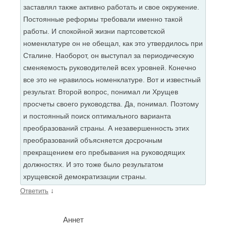
заставлял также активно работать и свое окружение.
Постоянные реформы требовали именно такой
работы. И спокойной жизни партсоветской
номенклатуре он не обещал, как это утвердилось при
Сталине. Наоборот, он выступал за периодическую
сменяемость руководителей всех уровней. Конечно
все это не нравилось номенклатуре. Вот и известный
результат. Второй вопрос, понимал ли Хрущев
просчеты своего руководства. Да, понимал. Поэтому
и постоянный поиск оптимального варианта
преобразований страны. А незавершенность этих
преобразований объясняется досрочным
прекращением его пребывания на руководящих
должностях. И это тоже было результатом
хрущевской демократизации страны.
↓
Ответить
Аннет