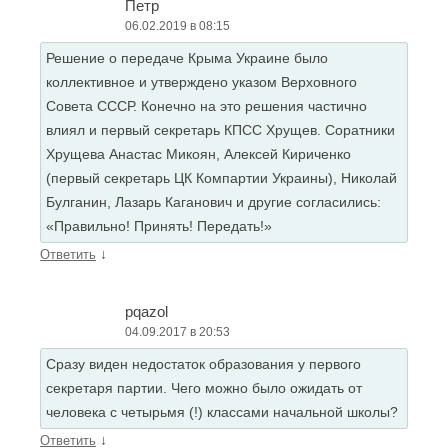
Петр
06.02.2019 в 08:15
Решение о передаче Крыма Украине было
коллективное и утверждено указом Верховного
Совета СССР. Конечно на это решения частично
влиял и первый секретарь КПСС Хрущев. Соратники
Хрущева Анастас Микоян, Алексей Кириченко
(первый секретарь ЦК Компартии Украины), Николай
Булганин, Лазарь Каганович и другие согласились:
«Правильно! Принять! Передать!»
↓
Ответить
pqazol
04.09.2017 в 20:53
Сразу виден недостаток образования у первого
секретаря партии. Чего можно было ожидать от
человека с четырьмя (!) классами начальной школы?
↓
Ответить