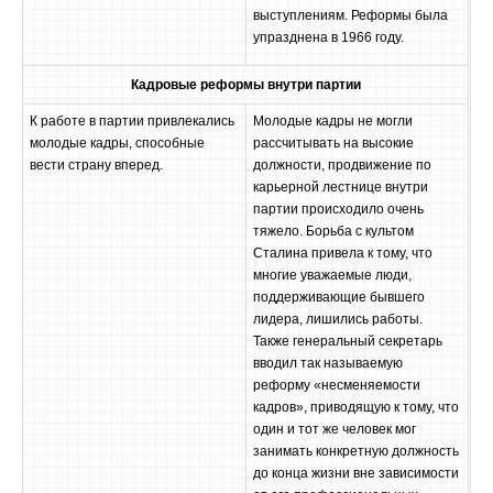
выступлениям. Реформы была
упразднена в 1966 году.
Кадровые реформы внутри партии
К работе в партии привлекались
Молодые кадры не могли
молодые кадры, способные
рассчитывать на высокие
вести страну вперед.
должности, продвижение по
карьерной лестнице внутри
партии происходило очень
тяжело. Борьба с культом
Сталина привела к тому, что
многие уважаемые люди,
поддерживающие бывшего
лидера, лишились работы.
Также генеральный секретарь
вводил так называемую
реформу «несменяемости
кадров», приводящую к тому, что
один и тот же человек мог
занимать конкретную должность
до конца жизни вне зависимости