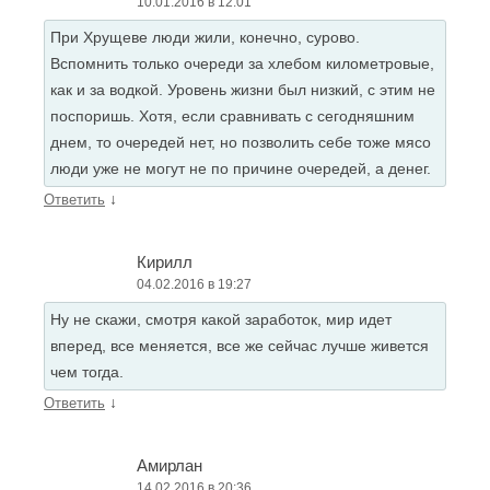
10.01.2016 в 12:01
При Хрущеве люди жили, конечно, сурово.
Вспомнить только очереди за хлебом километровые,
как и за водкой. Уровень жизни был низкий, с этим не
поспоришь. Хотя, если сравнивать с сегодняшним
днем, то очередей нет, но позволить себе тоже мясо
люди уже не могут не по причине очередей, а денег.
↓
Ответить
Кирилл
04.02.2016 в 19:27
Ну не скажи, смотря какой заработок, мир идет
вперед, все меняется, все же сейчас лучше живется
чем тогда.
↓
Ответить
Амирлан
14.02.2016 в 20:36