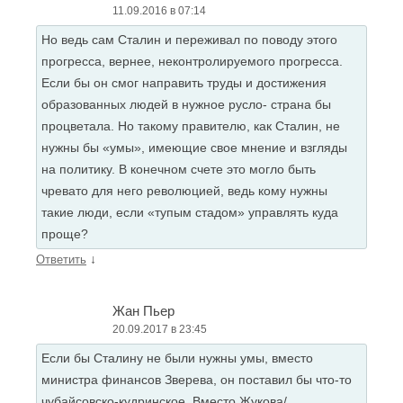
11.09.2016 в 07:14
Но ведь сам Сталин и переживал по поводу этого
прогресса, вернее, неконтролируемого прогресса.
Если бы он смог направить труды и достижения
образованных людей в нужное русло- страна бы
процветала. Но такому правителю, как Сталин, не
нужны бы «умы», имеющие свое мнение и взгляды
на политику. В конечном счете это могло быть
чревато для него революцией, ведь кому нужны
такие люди, если «тупым стадом» управлять куда
проще?
↓
Ответить
Жан Пьер
20.09.2017 в 23:45
Если бы Сталину не были нужны умы, вместо
министра финансов Зверева, он поставил бы что-то
чубайсовско-кудринское. Вместо Жукова/