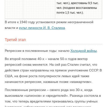
тыс. чел.), арестованы 9,5 тыс.
чел. (позднее восстановлены
почти 1,5 тыс. чел.).
В итоге к 1940 году установился режим неограниченной
власти и
культ личности И. В. Сталина
.
Третий этап
Репрессии в послевоенные годы: начало
Холодной войны
.
Во второй половине 40-х – начале 50-х годов вектор
репрессий снова меняется. На сей раз Сталин считал, что
действия стран направлены на прямое уничтожение СССР. В
США, на фоне роста популярности левых идей также
начинаются репрессии, названые позже «маккартизм».
Послевоенные репрессии – своего рода эхо 30-х, когда
выискивали «шпионов» и «вредителей». Разница состояла в
том, что теперь вредителями признавались группы учёных