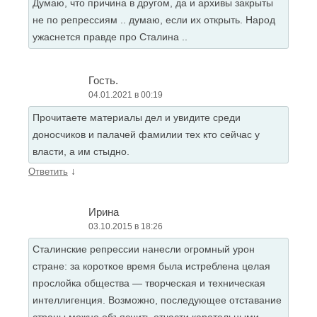
Думаю, что причина в другом, да и архивы закрыты
не по репрессиям .. думаю, если их открыть. Народ
ужаснется правде про Сталина ..
Гость.
04.01.2021 в 00:19
Прочитаете материалы дел и увидите среди
доносчиков и палачей фамилии тех кто сейчас у
власти, а им стыдно.
↓
Ответить
Ирина
03.10.2015 в 18:26
Сталинские репрессии нанесли огромный урон
стране: за короткое время была истреблена целая
прослойка общества — творческая и техническая
интеллигенция. Возможно, последующее отставание