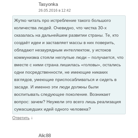
Tasyonka
26.05.2016 в 12:42
Жутко читать про истребление такого большого
количества людей. Очевидно, что чистка 30-х
сказалась на дальнейшем развитии страны. Те, кто
создаёт идеи и заставляет массы в них поверить,
обладают незаурядным интеллектом, у истоков
коммунизма стояли неглупые люди – получается, что
вместе с ними страна лишилась «головы», остались
одни посредственности, не имеющие никаких
взглядов, умеющие приспосабливаться и сидеть в
засаде. И именно эти люди должны были
воспитывать следующее поколение. Возникает
вопрос: зачем? Неужели это всего лишь реализация
сумасшедших идей одного человека?
↓
Ответить
Alic88