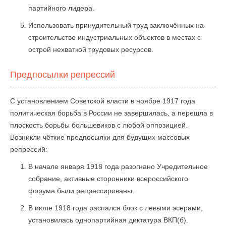
партийного лидера.
Использовать принудительный труд заключённых на
строительстве индустриальных объектов в местах с
острой нехваткой трудовых ресурсов.
Предпосылки репрессий
С установлением Советской власти в ноябре 1917 года
политическая борьба в России не завершилась, а перешла в
плоскость борьбы большевиков с любой оппозицией.
Возникли чёткие предпосылки для будущих массовых
репрессий:
В начале января 1918 года разогнано Учредительное
собрание, активные сторонники всероссийского
форума были репрессированы.
В июле 1918 года распался блок с левыми эсерами,
установилась однопартийная диктатура ВКП(б).