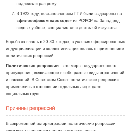
подлежали разгрому.
В 1922 году, постановлением ГПУ были выдворены на
«
философском пароходе
» из РСФСР на Запад ряд
видных учёных, специалистов и деятелей искусства.
Борьба за власть в 20-30-х годах, в условиях форсированных
индустриализации и коллективизации велась с применением
политических репрессий.
Политические репрессии
– это меры государственного
принуждения, включающие в себя разные виды ограничений
и наказаний. В Советском Союзе политические репрессии
применялись в отношении отдельных лиц и даже
социальных групп.
Причины репрессий
В современной историографии политические репрессии
связывают с периодом, когда верховная власть