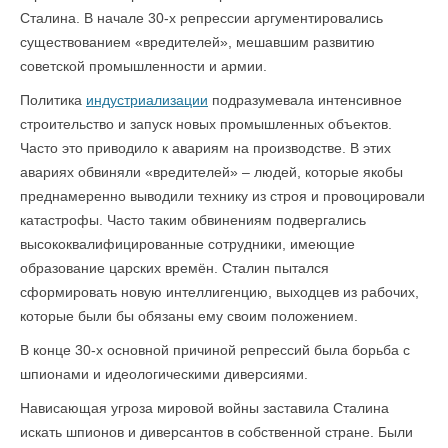
Сталина. В начале 30-х репрессии аргументировались
существованием «вредителей», мешавшим развитию
советской промышленности и армии.
Политика
индустриализации
подразумевала интенсивное
строительство и запуск новых промышленных объектов.
Часто это приводило к авариям на производстве. В этих
авариях обвиняли «вредителей» – людей, которые якобы
преднамеренно выводили технику из строя и провоцировали
катастрофы. Часто таким обвинениям подвергались
высококвалифицированные сотрудники, имеющие
образование царских времён. Сталин пытался
сформировать новую интеллигенцию, выходцев из рабочих,
которые были бы обязаны ему своим положением.
В конце 30-х основной причиной репрессий была борьба с
шпионами и идеологическими диверсиями.
Нависающая угроза мировой войны заставила Сталина
искать шпионов и диверсантов в собственной стране. Были