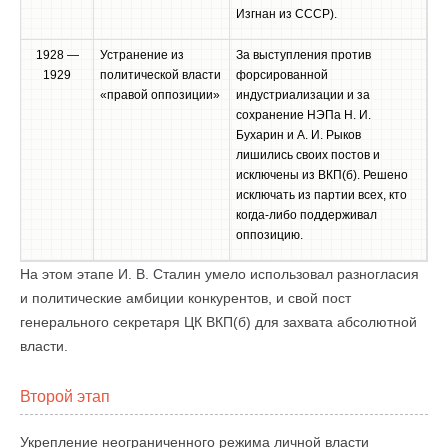
Изгнан из СССР).
1928 —
Устранение из
За выступления против
1929
политической власти
форсированной
«правой оппозиции»
индустриализации и за
сохранение НЭПа Н. И.
Бухарин и А. И. Рыков
лишились своих постов и
исключены из ВКП(б). Решено
исключать из партии всех, кто
когда-либо поддерживал
оппозицию.
На этом этапе И. В. Сталин умело использовал разногласия
и политические амбиции конкурентов, и свой пост
генерального секретаря ЦК ВКП(б) для захвата абсолютной
власти.
Второй этап
Укрепление неограниченного режима личной власти