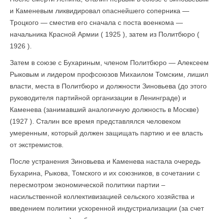
и Каменевым ликвидировал опаснейшего соперника —
Троцкого — сместив его сначала с поста военкома —
начальника Красной Армии ( 1925 ), затем из Политбюро (
1926 ).
Затем в союзе с Бухариным, членом Политбюро — Алексеем
Рыковым и лидером профсоюзов Михаилом Томским, лишил
власти, места в Политбюро и должности Зиновьева (до этого
руководителя партийной организации в Ленинграде) и
Каменева (занимавший аналогичную должность в Москве)
(1927 ). Сталин все время представлялся человеком
умеренным, который должен защищать партию и ее власть
от экстремистов.
После устранения Зиновьева и Каменева настала очередь
Бухарина, Рыкова, Томского и их союзников, в сочетании с
пересмотром экономической политики партии –
насильственной коллективизацией сельского хозяйства и
введением политики ускоренной индустриализации (за счет