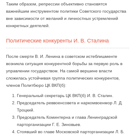
Таким образом, репрессии объективно становятся
важнейшим инструментом политики Советского государства
вне зависимости от желаний и личностных устремлений
конкретных деятелей.
Политические конкуренты И. В. Сталина
После смерти В. И. Ленина в советском истеблишменте
возникла ситуация конкурентной борьбы за первую роль в
управлении государством. На самой вершине власти
сложилась устойчивая группа политических конкурентов,
членов Политбюро ЦК ВКП(б):
Генеральный секретарь ЦК ВКП(б) И. В. Сталин.
Председатель реввоенсовета и наркомвоенмор Л. Д.
Троцкий.
Председатель Коминтерна и глава Ленинградской
парторганизации Г. Е. Зиновьев.
Стоявший во главе Московской парторганизации Л. Б.