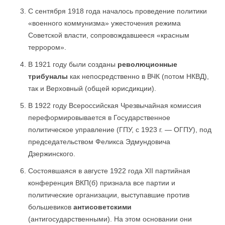
С сентября 1918 года началось проведение политики
«военного коммунизма» ужесточения режима
Советской власти, сопровождавшееся «красным
террором».
В 1921 году были созданы
революционные
трибуналы
как непосредственно в ВЧК (потом НКВД),
так и Верховный (общей юрисдикции).
В 1922 году Всероссийская Чрезвычайная комиссия
переформировывается в Государственное
политическое управление (ГПУ, с 1923 г. — ОГПУ), под
председательством Феликса Эдмундовича
Дзержинского.
Состоявшаяся в августе 1922 года XII партийная
конференция ВКП(б) признала все партии и
политические организации, выступавшие против
большевиков
антисоветскими
(антигосударственными). На этом основании они