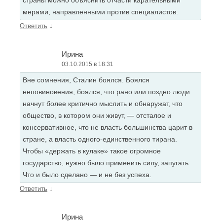
страны можно объяснить отчасти карательными
мерами, направленными против специалистов.
↓
Ответить
Ирина
03.10.2015 в 18:31
Вне сомнения, Сталин боялся. Боялся
неповиновения, боялся, что рано или поздно люди
начнут более критично мыслить и обнаружат, что
общество, в котором они живут, — отсталое и
консервативное, что не власть большинства царит в
стране, а власть одного-единственного тирана.
Чтобы «держать в кулаке» такое огромное
государство, нужно было применить силу, запугать.
Что и было сделано — и не без успеха.
↓
Ответить
Ирина