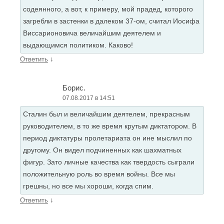
содеянного, а вот, к примеру, мой прадед, которого
загребли в застенки в далеком 37-ом, считал Иосифа
Виссарионовича величайшим деятелем и
выдающимся политиком. Каково!
↓
Ответить
Борис.
07.08.2017 в 14:51
Сталин был и величайшим деятелем, прекрасным
руководителем, в то же время крутым диктатором. В
период диктатуры пролетариата он ине мыслил по
другому. Он видел подчиненных как шахматных
фигур. Зато личные качества как твердость сыграли
положительную роль во время войны. Все мы
грешны, но все мы хороши, когда спим.
↓
Ответить