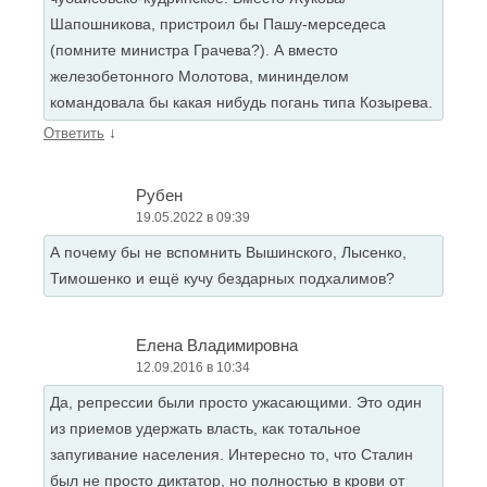
Шапошникова, пристроил бы Пашу-мерседеса
(помните министра Грачева?). А вместо
железобетонного Молотова, мининделом
командовала бы какая нибудь погань типа Козырева.
↓
Ответить
Рубен
19.05.2022 в 09:39
А почему бы не вспомнить Вышинского, Лысенко,
Тимошенко и ещё кучу бездарных подхалимов?
Елена Владимировна
12.09.2016 в 10:34
Да, репрессии были просто ужасающими. Это один
из приемов удержать власть, как тотальное
запугивание населения. Интересно то, что Сталин
был не просто диктатор, но полностью в крови от