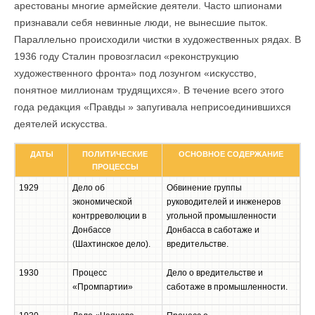
арестованы многие армейские деятели. Часто шпионами
признавали себя невинные люди, не вынесшие пыток.
Параллельно происходили чистки в художественных рядах. В
1936 году Сталин провозгласил «реконструкцию
художественного фронта» под лозунгом «искусство,
понятное миллионам трудящихся». В течение всего этого
года редакция «Правды » запугивала неприсоединившихся
деятелей искусства.
ДАТЫ
ПОЛИТИЧЕСКИЕ
ОСНОВНОЕ СОДЕРЖАНИЕ
ПРОЦЕССЫ
1929
Дело об
Обвинение группы
экономической
руководителей и инженеров
контрреволюции в
угольной промышленности
Донбассе
Донбасса в саботаже и
(Шахтинское дело).
вредительстве.
1930
Процесс
Дело о вредительстве и
«Промпартии»
саботаже в промышленности.