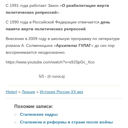
С 1991 года работает Закон «
О реабилитации жертв
политических репрессий
».
С 1990 года в Российской Федерации отмечается
день
памяти жертв политических репрессий
.
Внесение в 2009 году в школьную программу по литературе
романа А. Солженицына «
Архипелаг ГУЛАГ
» до сих пор
воспринимается неоднозначно.
https://www.youtube.com/watch?v=s9JSpGc_Xco
5/5 - (4 голоса)
Histerl
»
Лекции
»
История России XX век
Похожие записи:
Сталинские кадры
Сталинизм и реформы в стране после войны