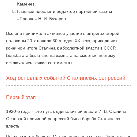
Каменев.
Главный идеолог и редактор партийной газеты
«Правда» Н. И. Бухарин.
Все они принимали активное участие в интригах второй
половины 20-х начала 30-х годов XX века, приведших в
конечном итоге Сталина к абсолютной власти в СССР.
Борьба эта была «не на жизнь, а на смерть», поэтому
исключались всякие сантименты.
Ход основных событий Сталинских репрессий
Первый этап
1920-е годы – это путь к единоличной власти И. В. Сталина.
Основной причиной репрессий была борьба Сталина за
власть.
После смерти Ленина, Сталин первым в союзе с Зиновьевым