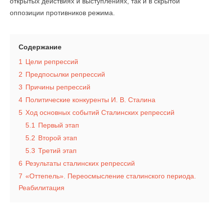
открытых действиях и выступлениях, так и в скрытой
оппозиции противников режима.
Содержание
1
Цели репрессий
2
Предпосылки репрессий
3
Причины репрессий
4
Политические конкуренты И. В. Сталина
5
Ход основных событий Сталинских репрессий
5.1
Первый этап
5.2
Второй этап
5.3
Третий этап
6
Результаты сталинских репрессий
7
«Оттепель». Переосмысление сталинского периода.
Реабилитация