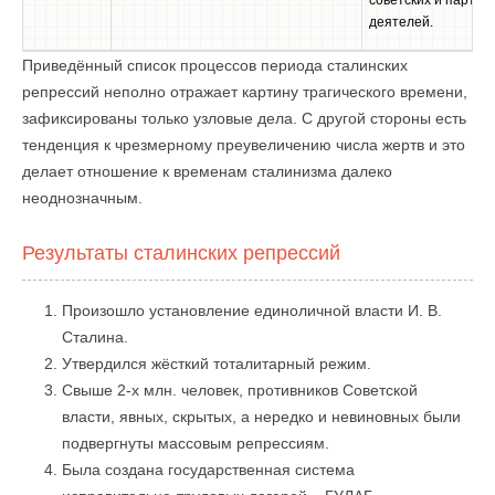
советских и партий
деятелей.
Приведённый список процессов периода сталинских
репрессий неполно отражает картину трагического времени,
зафиксированы только узловые дела. С другой стороны есть
тенденция к чрезмерному преувеличению числа жертв и это
делает отношение к временам сталинизма далеко
неоднозначным.
Результаты сталинских репрессий
Произошло установление единоличной власти И. В.
Сталина.
Утвердился жёсткий тоталитарный режим.
Свыше 2-х млн. человек, противников Советской
власти, явных, скрытых, а нередко и невиновных были
подвергнуты массовым репрессиям.
Была создана государственная система