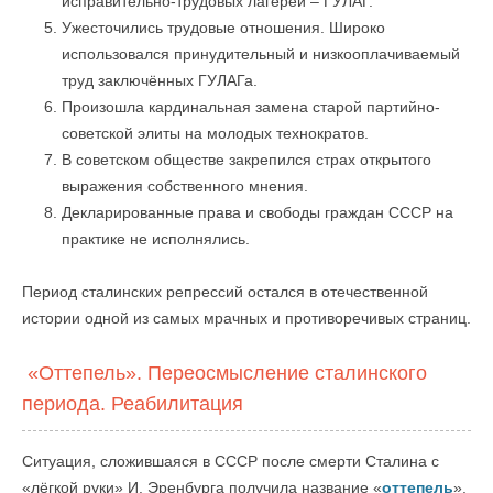
исправительно-трудовых лагерей – ГУЛАГ.
Ужесточились трудовые отношения. Широко
использовался принудительный и низкооплачиваемый
труд заключённых ГУЛАГа.
Произошла кардинальная замена старой партийно-
советской элиты на молодых технократов.
В советском обществе закрепился страх открытого
выражения собственного мнения.
Декларированные права и свободы граждан СССР на
практике не исполнялись.
Период сталинских репрессий остался в отечественной
истории одной из самых мрачных и противоречивых страниц.
«Оттепель». Переосмысление сталинского
периода. Реабилитация
Ситуация, сложившаяся в СССР после смерти Сталина с
«лёгкой руки» И. Эренбурга получила название «
оттепель
».