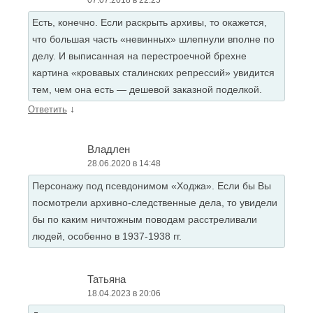
07.07.2018 в 22:25
Есть, конечно. Если раскрыть архивы, то окажется,
что большая часть «невинных» шлепнули вполне по
делу. И выписанная на перестроечной брехне
картина «кровавых сталинских репрессий» увидится
тем, чем она есть — дешевой заказной поделкой.
↓
Ответить
Владлен
28.06.2020 в 14:48
Персонажу под псевдонимом «Ходжа». Если бы Вы
посмотрели архивно-следственные дела, то увидели
бы по каким ничтожным поводам расстреливали
людей, особенно в 1937-1938 гг.
Татьяна
18.04.2023 в 20:06