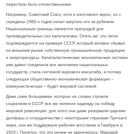
перестали быть отечественными.
Например, Советский Союз, хотя и изготовлял зерно, но с
середины 1960-х годов начал закупать его за рубежом.
Национальные границы являются преградой для
производительных сил капитализма. Опять же, это легко
подтверждается на примере СССР, который активно сбывал
на внешнем рынке собственную промышленную продукцию
и энергоресурсы. Капиталистическая экономическая система
уже давно соединила все экономики национальных
государств, стала системой мирового масштаба, а потому
следующая общественно-экономическая формация –
коммунистическая – будет мировой системой.
Даже сами большевики, которые на словах строили
социализм в СССР, все же лелеяли надежду на победу
мировой революции: для этого они даже разорвали царские
договоры о сотрудничестве с некоторыми странами Третьего
мира, они же поддержали рабочее восстание в Гамбурге в
1923 г. Понятно, что это ничем не закончилось. Мировой