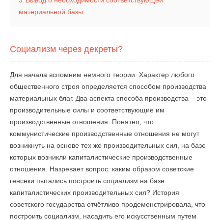
3
Вывод о необходимости соответствующей
материальной базы
Социализм через декреты?
Для начала вспомним немного теории. Характер любого
общественного строя определяется способом производства
материальных благ. Два аспекта способа производства – это
производительные силы и соответствующие им
производственные отношения. Понятно, что
коммунистические производственные отношения не могут
возникнуть на основе тех же производительных сил, на базе
которых возникли капиталистические производственные
отношения. Назревает вопрос: каким образом советские
генсеки пытались построить социализм на базе
капиталистических производительных сил? История
советского государства отчётливо продемонстрировала, что
построить социализм, насадить его искусственным путем