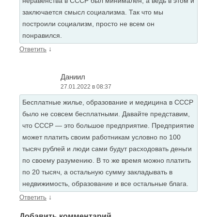
неравенства в СССР был минимален, а ведь в этом и
заключается смысл социализма. Так что мы
построили социализм, просто не всем он
понравился.
↓
Ответить
Даниил
27.01.2022 в 08:37
Бесплатные жилье, образование и медицина в СССР
было не совсем бесплатными. Давайте представим,
что СССР — это большое предприятие. Предприятие
может платить своим работникам условно по 100
тысяч рублей и люди сами будут расходовать деньги
по своему разумению. В то же время можно платить
по 20 тысяч, а остальную сумму закладывать в
недвижимость, образование и все остальные блага.
↓
Ответить
Добавить комментарий