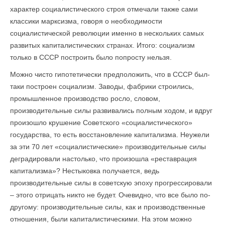
характер социалистического строя отмечали также сами
классики марксизма, говоря о необходимости
социалистической революции именно в нескольких самых
развитых капиталистических странах. Итого: социализм
только в СССР построить было попросту нельзя.
Можно чисто гипотетически предположить, что в СССР был-
таки построен социализм. Заводы, фабрики строились,
промышленное производство росло, словом,
производительные силы развивались полным ходом, и вдруг
произошло крушение Советского «социалистического»
государства, то есть восстановление капитализма. Неужели
за эти 70 лет «социалистические» производительные силы
деградировали настолько, что произошла «реставрация
капитализма»? Нестыковка получается, ведь
производительные силы в советскую эпоху прогрессировали
– этого отрицать никто не будет. Очевидно, что все было по-
другому: производительные силы, как и производственные
отношения, были капиталистическими. На этом можно