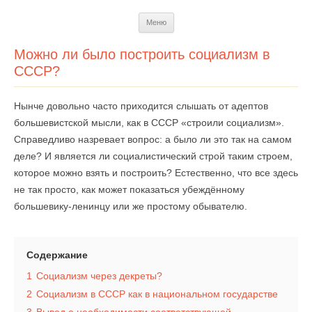
Перейти
Меню
к
содержимому
Можно ли было построить социализм в
СССР?
Нынче довольно часто приходится слышать от адептов
большевистской мысли, как в СССР «строили социализм».
Справедливо назревает вопрос: а было ли это так на самом
деле? И является ли социалистический строй таким строем,
которое можно взять и построить? Естественно, что все здесь
не так просто, как может показаться убеждённому
большевику-ленинцу или же простому обывателю.
Содержание
1
Социализм через декреты?
2
Социализм в СССР как в национальном государстве