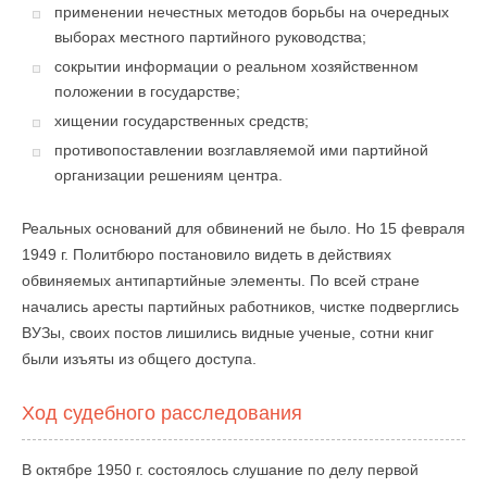
применении нечестных методов борьбы на очередных
выборах местного партийного руководства;
сокрытии информации о реальном хозяйственном
положении в государстве;
хищении государственных средств;
противопоставлении возглавляемой ими партийной
организации решениям центра.
Реальных оснований для обвинений не было. Но 15 февраля
1949 г. Политбюро постановило видеть в действиях
обвиняемых антипартийные элементы. По всей стране
начались аресты партийных работников, чистке подверглись
ВУЗы, своих постов лишились видные ученые, сотни книг
были изъяты из общего доступа.
Ход судебного расследования
В октябре 1950 г. состоялось слушание по делу первой