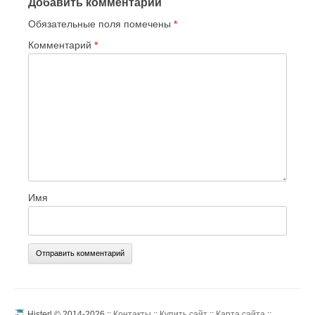
Добавить комментарий
Обязательные поля помечены
*
Комментарий
*
Имя
Histerl © 2014-2026 ::
Контакты
::
Купить сайт
::
Карта сайта
::