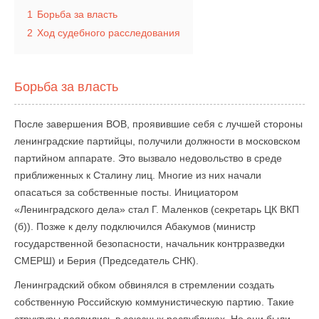
1
Борьба за власть
2
Ход судебного расследования
Борьба за власть
После завершения ВОВ, проявившие себя с лучшей стороны
ленинградские партийцы, получили должности в московском
партийном аппарате. Это вызвало недовольство в среде
приближенных к Сталину лиц. Многие из них начали
опасаться за собственные посты. Инициатором
«Ленинградского дела» стал Г. Маленков (секретарь ЦК ВКП
(б)). Позже к делу подключился Абакумов (министр
государственной безопасности, начальник контрразведки
СМЕРШ) и Берия (Председатель СНК).
Ленинградский обком обвинялся в стремлении создать
собственную Российскую коммунистическую партию. Такие