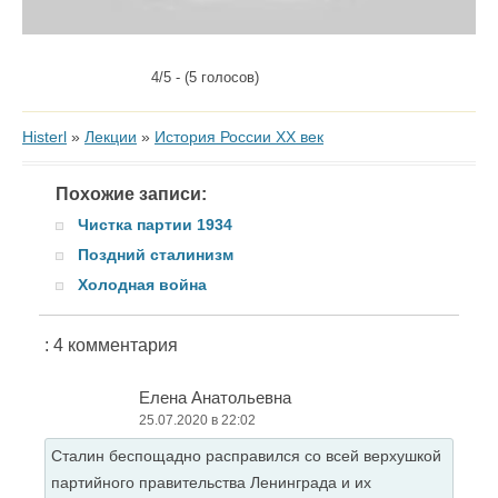
4/5 - (5 голосов)
Histerl
»
Лекции
»
История России XX век
Похожие записи:
Чистка партии 1934
Поздний сталинизм
Холодная война
: 4 комментария
Елена Анатольевна
25.07.2020 в 22:02
Сталин беспощадно расправился со всей верхушкой
партийного правительства Ленинграда и их