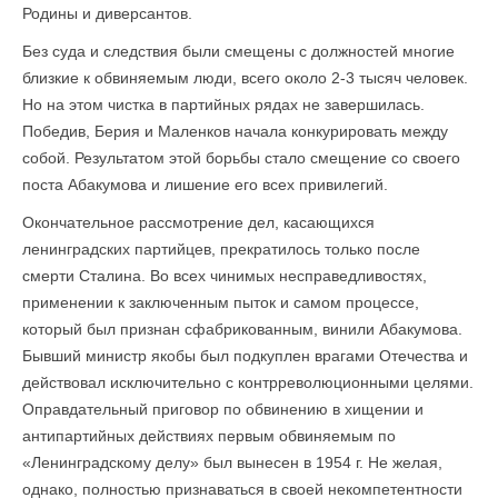
Родины и диверсантов.
Без суда и следствия были смещены с должностей многие
близкие к обвиняемым люди, всего около 2-3 тысяч человек.
Но на этом чистка в партийных рядах не завершилась.
Победив, Берия и Маленков начала конкурировать между
собой. Результатом этой борьбы стало смещение со своего
поста Абакумова и лишение его всех привилегий.
Окончательное рассмотрение дел, касающихся
ленинградских партийцев, прекратилось только после
смерти Сталина. Во всех чинимых несправедливостях,
применении к заключенным пыток и самом процессе,
который был признан сфабрикованным, винили Абакумова.
Бывший министр якобы был подкуплен врагами Отечества и
действовал исключительно с контрреволюционными целями.
Оправдательный приговор по обвинению в хищении и
антипартийных действиях первым обвиняемым по
«Ленинградскому делу» был вынесен в 1954 г. Не желая,
однако, полностью признаваться в своей некомпетентности