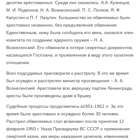
десятки арестованных. Среди них оказались: А.А. Кузнецов,
М. И. Родионов, Н. А. Вознесенский, П. С. Попков, Я. Ф.
Капустин и П. Г. Лазутин. Большинство из обвиняемых было
арестовано незаконно, без предъявления обвинения.
Единственным, кому была сообщена его вина, оказался член
комитета по созданию ядерного оружия – Н. А.
Вознесенский. Его обвинили в потере секретных документов,
касающихся Госплана, и проявленном в виду этого халатном
отношении.
Всех подсудимых приговорили к расстрелу. В это же время
был осужден и расстрелян министр просвещения – А. А.
Вознесенский. Арестовали всю верхушку партии Ленинграда,
аресты были произведены даже в Крыму.
Судебные процессы продолжились в1951-1952 гг. За это
время было арестовано и осуждено более 30 человек.
Расстрел обвиняемых стал возможен после принятия 12
февраля 1950 г. Указа Президиума ВС СССР о применении
смертной казни, как меры наказания шпионов, изменников