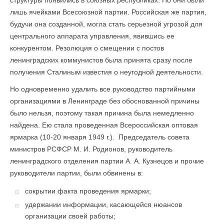
структуры появились в союзных республиках. Но они были
лишь ячейками Всесоюзной партии. Российская же партия,
будучи она созданной, могла стать серьезной угрозой для
центрального аппарата управления, явившись ее
конкурентом. Резолюция о смещении с постов
ленинградских коммунистов была принята сразу после
получения Сталиным известия о неугодной деятельности.
Но одновременно удалить все руководство партийными
организациями в Ленинграде без обоснованной причины
было нельзя, поэтому такая причина была немедленно
найдена. Ею стала проведенная Всероссийская оптовая
ярмарка (10-20 января 1949 г.). Председатель совета
министров РСФСР М. И. Родионов, руководитель
ленинградского отделения партии А. А. Кузнецов и прочие
руководители партии, были обвинены в:
сокрытии факта проведения ярмарки;
удержании информации, касающейся нюансов
организации своей работы;