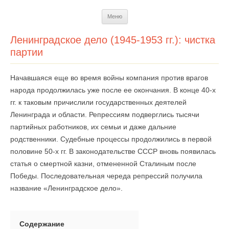
Перейти
Меню
к
содержимому
Ленинградское дело (1945-1953 гг.): чистка
партии
Начавшаяся еще во время войны компания против врагов
народа продолжилась уже после ее окончания. В конце 40-х
гг. к таковым причислили государственных деятелей
Ленинграда и области. Репрессиям подверглись тысячи
партийных работников, их семьи и даже дальние
родственники. Судебные процессы продолжились в первой
половине 50-х гг. В законодательстве СССР вновь появилась
статья о смертной казни, отмененной Сталиным после
Победы. Последовательная череда репрессий получила
название «Ленинградское дело».
Содержание