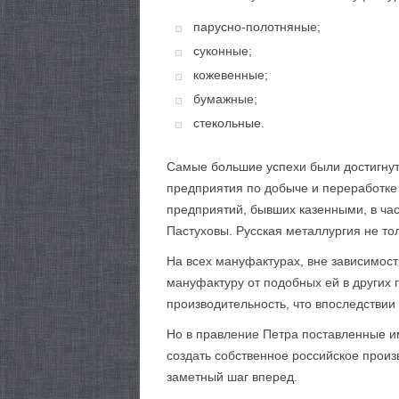
парусно-полотняные;
суконные;
кожевенные;
бумажные;
стекольные.
Самые большие успехи были достигнут
предприятия по добыче и переработке
предприятий, бывших казенными, в час
Пастуховы. Русская металлургия не тол
На всех мануфактурах, вне зависимост
мануфактуру от подобных ей в других 
производительность, что впоследствии
Но в правление Петра поставленные и
создать собственное российское произ
заметный шаг вперед.