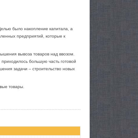
Целью было накопление капитала, а
ленных предприятий, которые к
евышения вывоза товаров над ввозом.
и приходилось большую часть готовой
ешения задачи – строительство новых
овые товары.