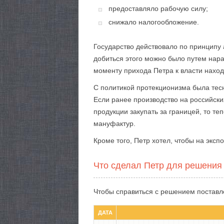
предоставляло рабочую силу;
снижало налогообложение.
Государство действовало по принципу 
добиться этого можно было путем нар
моменту прихода Петра к власти наход
С политикой протекционизма была тес
Если ранее производство на российски
продукции закупать за границей, то те
мануфактур.
Кроме того, Петр хотел, чтобы на экспо
Что сделал Петр для решения
Чтобы справиться с решением поставл
ДАТА