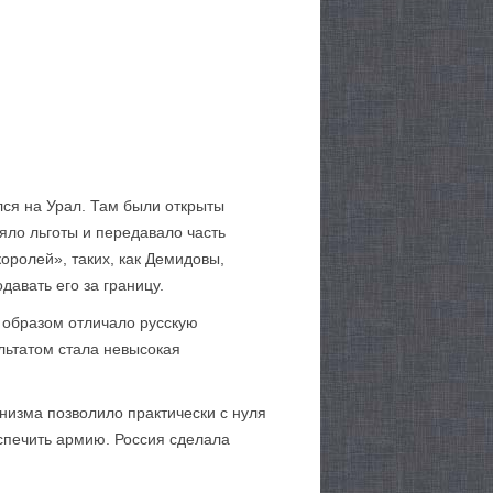
ся на Урал. Там были открыты
яло льготы и передавало часть
оролей», таких, как Демидовы,
давать его за границу.
 образом отличало русскую
льтатом стала невысокая
низма позволило практически с нуля
еспечить армию. Россия сделала