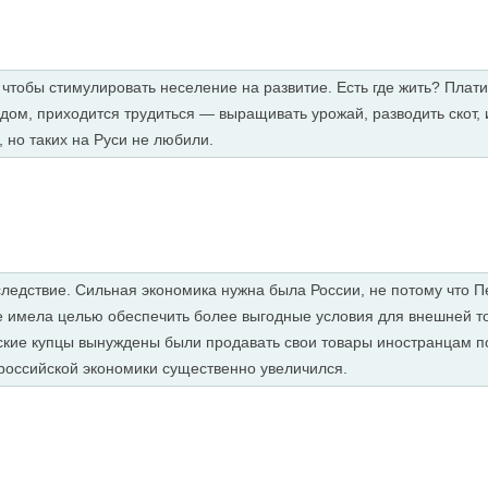
, чтобы стимулировать неселение на развитие. Есть где жить? Плати
дом, приходится трудиться — выращивать урожай, разводить скот, и
 но таких на Руси не любили.
следствие. Сильная экономика нужна была России, не потому что П
ке имела целью обеспечить более выгодные условия для внешней т
сские купцы вынуждены были продавать свои товары иностранцам 
 российской экономики существенно увеличился.