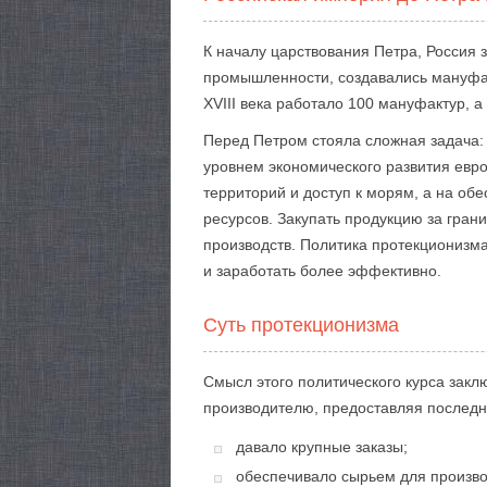
К началу царствования Петра, Россия 
промышленности, создавались мануфак
XVIII века работало 100 мануфактур, 
Перед Петром стояла сложная задача: 
уровнем экономического развития евро
территорий и доступ к морям, а на об
ресурсов. Закупать продукцию за гран
производств. Политика протекционизм
и заработать более эффективно.
Суть протекционизма
Смысл этого политического курса закл
производителю, предоставляя последне
давало крупные заказы;
обеспечивало сырьем для произво