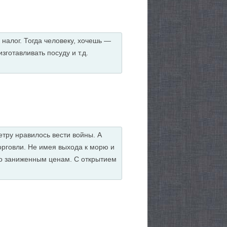
 налог. Тогда человеку, хочешь —
зготавливать посуду и т.д.
етру нравилось вести войны. А
орговли. Не имея выхода к морю и
по заниженным ценам. С открытием