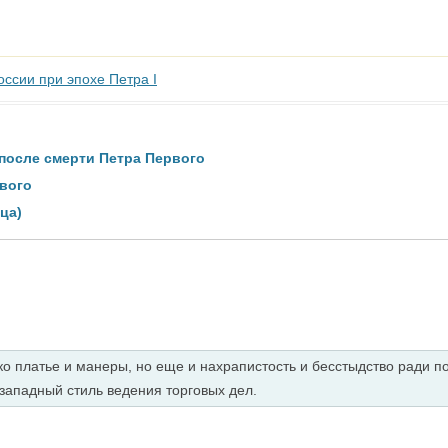
оссии при эпохе Петра I
после смерти Петра Первого
вого
ца)
лько платье и манеры, но еще и нахрапистость и бесстыдство ради
западный стиль ведения торговых дел.