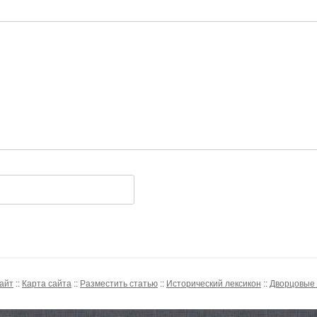
сайт
::
Карта сайта
::
Разместить статью
::
Исторический лексикон
::
Дворцовые