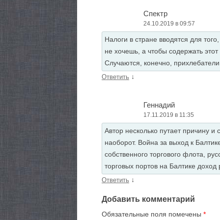
Спектр
24.10.2019 в 09:57
Налоги в стране вводятся для того
не хочешь, а чтобы содержать этот 
Случаются, конечно, прихлебатели,
↓
Ответить
Геннадий
17.11.2019 в 11:35
Автор несколько путает причину и 
наоборот. Война за выход к Балти
собственного торгового флота, ру
торговых портов на Балтике доход
↓
Ответить
Добавить комментарий
Обязательные поля помечены
*