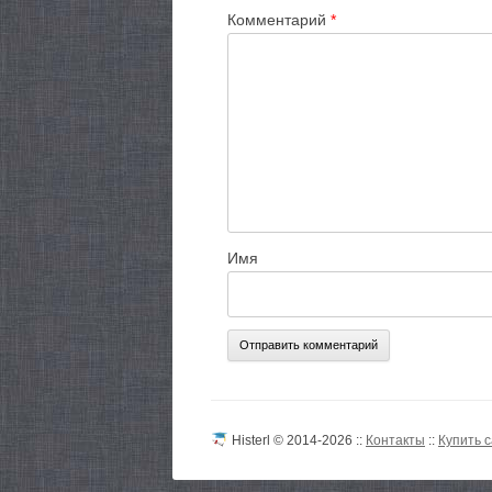
Комментарий
*
Имя
Histerl © 2014-2026 ::
Контакты
::
Купить 