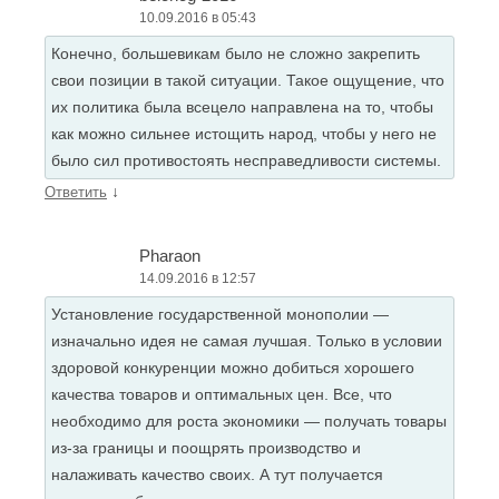
10.09.2016 в 05:43
Конечно, большевикам было не сложно закрепить
свои позиции в такой ситуации. Такое ощущение, что
их политика была всецело направлена на то, чтобы
как можно сильнее истощить народ, чтобы у него не
было сил противостоять несправедливости системы.
↓
Ответить
Pharaon
14.09.2016 в 12:57
Установление государственной монополии —
изначально идея не самая лучшая. Только в условии
здоровой конкуренции можно добиться хорошего
качества товаров и оптимальных цен. Все, что
необходимо для роста экономики — получать товары
из-за границы и поощрять производство и
налаживать качество своих. А тут получается