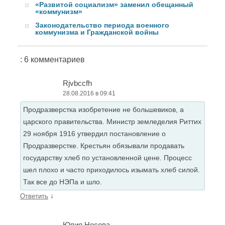
«Развитой социализм» заменил обещанный
«коммунизм»
Законодательство периода военного
коммунизма и Гражданской войны
: 6 комментариев
Rjvbccfh
28.08.2016 в 09:41
Продразверстка изобретение не большевиков, а
царского правительства. Министр земледелия Риттих
29 ноября 1916 утвердил постановление о
Продразверстке. Крестьян обязывали продавать
государству хлеб по установленной цене. Процесс
шел плохо и часто приходилось изымать хлеб силой.
Так все до НЭПа и шло.
↓
Ответить
Юлия Носова