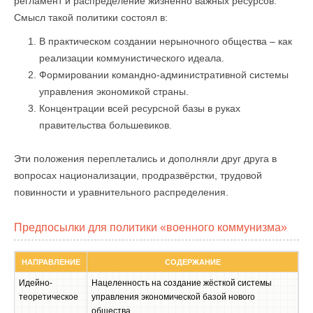
регламент и распределение жизненно важных ресурсов.
Смысл такой политики состоял в:
В практическом создании нерыночного общества – как
реализации коммунистического идеала.
Формировании командно-административной системы
управления экономикой страны.
Концентрации всей ресурсной базы в руках
правительства большевиков.
Эти положения переплетались и дополняли друг друга в
вопросах национализации, продразвёрстки, трудовой
повинности и уравнительного распределения.
Предпосылки для политики «военного коммунизма»
НАПРАВЛЕНИЕ
СОДЕРЖАНИЕ
Идейно-
Нацеленность на создание жёсткой системы
теоретическое
управления экономической базой нового
общества.