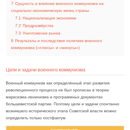
7
Сущность и влияние военного коммунизма на
социально-экономическую жизнь страны
7.1
Национализация экономики
7.2
Продразвёрстка
7.3
Уничтожение рынка
8
Результаты и последствия политики военного
коммунизма («плюсы» и «минусы»)
Цели и задачи военного коммунизма
Военный коммунизм как определённый этап развития
революционного процесса не был прописан в теории
марксизма-ленинизма и программных документах
большевистской партии. Поэтому цели и задачи спонтанно
возникшего исторического этапа Советской власти можно
определить только постфактум.