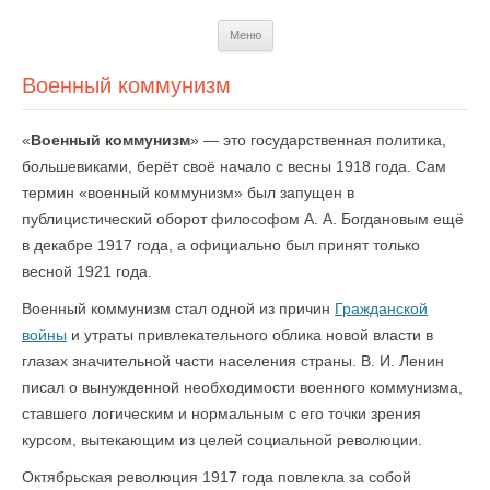
Перейти
Меню
к
содержимому
Военный коммунизм
«
Военный коммунизм
» — это государственная политика,
большевиками, берёт своё начало с весны 1918 года. Сам
термин «военный коммунизм» был запущен в
публицистический оборот философом А. А. Богдановым ещё
в декабре 1917 года, а официально был принят только
весной 1921 года.
Военный коммунизм стал одной из причин
Гражданской
войны
и утраты привлекательного облика новой власти в
глазах значительной части населения страны. В. И. Ленин
писал о вынужденной необходимости военного коммунизма,
ставшего логическим и нормальным с его точки зрения
курсом, вытекающим из целей социальной революции.
Октябрьская революция 1917 года повлекла за собой