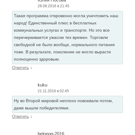
28.08.2016 в 21:45
Такая программа откровенно могла уничтожить наш
народ! Единственный плюс в бесплатных
коммунальных услугах и транспорте. Но это все
перечеркивается ужасом тех времен. Торговли
свободной не было вообще, нормального питания
тоже. В результате, поколение не могло вырасти
полноценно здоровым.
↓
Ответить
kuku
21.11.2016 в 02:45
Ну во Второй мировой неплохо повоевали потом,
даже вышли победителями.
↓
Ответить
belonog-2016