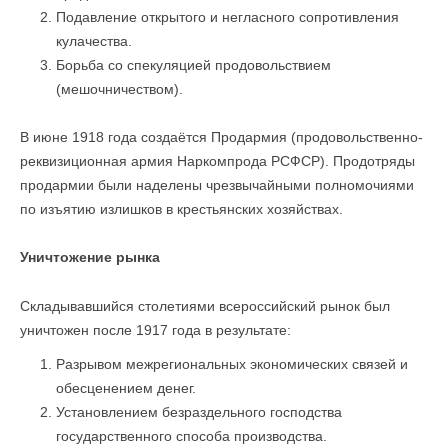
Подавление открытого и негласного сопротивления
кулачества.
Борьба со спекуляцией продовольствием
(мешочничеством).
В июне 1918 года создаётся Продармия (продовольственно-
реквизиционная армия Наркомпрода РСФСР). Продотряды
продармии были наделены чрезвычайными полномочиями
по изъятию излишков в крестьянских хозяйствах.
Уничтожение рынка
Складывавшийся столетиями всероссийский рынок был
уничтожен после 1917 года в результате:
Разрывом межрегиональных экономических связей и
обесценением денег.
Установлением безраздельного господства
государственного способа производства.