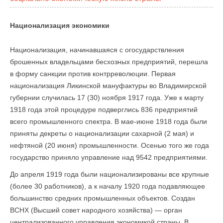
Национализация экономики
Национализация, начинавшаяся с огосударствления
брошенных владельцами бесхозных предприятий, перешла
в форму санкции против контрреволюции. Первая
национализация Ликинской мануфактуры во Владимирской
губернии случилась 17 (30) ноября 1917 года. Уже к марту
1918 года этой процедуре подверглись 836 предприятий
всего промышленного спектра. В мае-июне 1918 года были
приняты декреты о национализации сахарной (2 мая) и
нефтяной (20 июня) промышленности. Осенью того же года
государство приняло управление над 9542 предприятиями.
До апреля 1919 года были национализированы все крупные
(более 30 работников), а к началу 1920 года подавляющее
большинство средних промышленных объектов. Создан
ВСНХ (Высший совет народного хозяйства) — орган
централизованного управления экономикой страны. В