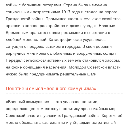
войны с большими потерями. Страна была измучена
социальными потрясениями 1917 года и стояла на пороге
Гражданской войны. Промышленность и сельское хозяйство
пришли в полное расстройство и даже в упадок. Начатые
Временным правительством реквизиции в сочетании с
хлебной монополией. Катастрофически ухудшилась
ситуация с продовольствием в городах. В свои деревни
вернулись миллионы озлобленных и вооружённых солдат.
Передел сельскохозяйственных земель становился хаосом,
на фоне обнищания населения. Молодой Советской власти
нужно было предпринимать решительные шаги.
Понятие и смысл «военного коммунизма»
«Военный коммунизм» — это условное понятие,
определяющее комплексную политику чрезвычайных мер
Советской власти в условиях Гражданской войны. Коротко её
можно обозначить как: изъятие и учёт, административный