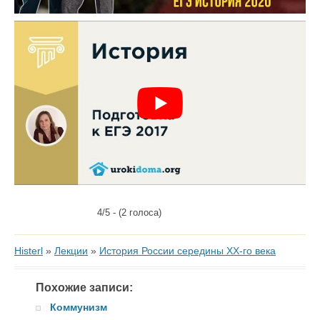
4/5 - (2 голоса)
Histerl
»
Лекции
»
История России середины XX-го века
Похожие записи:
Коммунизм