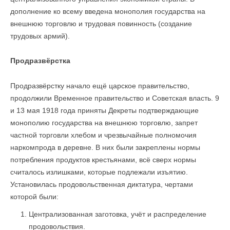
дополнение ко всему введена монополия государства на
внешнюю торговлю и трудовая повинность (создание
трудовых армий).
Продразвёрстка
Продразвёрстку начало ещё царское правительство,
продолжили Временное правительство и Советская власть. 9
и 13 мая 1918 года приняты Декреты подтверждающие
монополию государства на внешнюю торговлю, запрет
частной торговли хлебом и чрезвычайные полномочия
наркомпрода в деревне. В них были закреплены нормы
потребления продуктов крестьянами, всё сверх нормы
считалось излишками, которые подлежали изъятию.
Установилась продовольственная диктатура, чертами
которой были:
Централизованная заготовка, учёт и распределение
продовольствия.