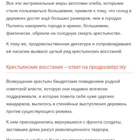
Все эти экстремальные меры заготовки хлеба, которыми
стали пользоваться большевики, привели к тому, что голод в
деревнях достиг ещё больших размеров, чем в городах.
Пытаясь накормить города и армию, большевики,
фактически, обрекли на голодную смерть крестьянство.
К тому же, продовольственная диктатура и сопровождавшее
её насилие вызвало целый ряд крестьянских восстаний.
Крестьянские восстания – ответ на продразвёрстку
Возмущение крестьян бандитским поведением родной
советской власти, которую они недавно всячески
поддерживали, и которая повела себя хуже царских
жандармов, вылилось в стихийные выступления деревень
против существующего режима.
К ним присоединились вернувшиеся с фронта солдаты,
заставшие дома разгул революционного террора.