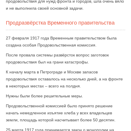
продовольствия для нужд фронта и городов, шла очень вяло
и не выполнила своей основной задачи.
Продразвёрстка Временного правительства
27 февраля 1917 года Временным правительством была
создана особая Продовольственная комиссия.
После провала системы развёрсток вопрос заготовок
продовольствия был на грани катастрофы.
К началу марта в Петрограде и Москве запасов
продовольствия оставалось на несколько дней, а на фронте
в некоторых местах – всего на полдня.
Нужны были более решительные меры.
Продовольственной комиссией было принято решение
начать немедленное изъятие хлеба у всех владельцев
земли, площадь которой насчитывает более 50 десятин.
25 марта 1917 года принимается закон о монополии на