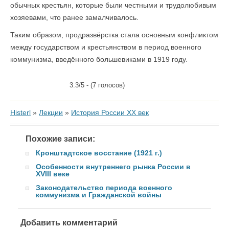
обычных крестьян, которые были честными и трудолюбивым
хозяевами, что ранее замалчивалось.
Таким образом, продразвёрстка стала основным конфликтом
между государством и крестьянством в период военного
коммунизма, введённого большевиками в 1919 году.
3.3/5 - (7 голосов)
Histerl
»
Лекции
»
История России XX век
Похожие записи:
Кронштадтское восстание (1921 г.)
Особенности внутреннего рынка России в
XVIII веке
Законодательство периода военного
коммунизма и Гражданской войны
Добавить комментарий