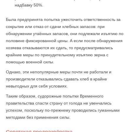
надбавку 50%.
Была предпринята попытка ужесточить ответственность за
сокрытие или отказ от сдачи хлебных запасов: при
обнаружении утаённых запасов, они подлежали изъятию по
половине фиксированной цены. А если после обнаружения
хозяева отказываются их сдать, то предусматривались
крайние меры по принудительному изъятию зерна с
помощью военной силы.
Однако, эти непопулярные меры почти не работали и
производители отказывались сдавать хлеб в крайне
невыгодных для себя условиях.
Таким образом, судорожные попытки Временного
правительства спасти страну от голода не увенчались
успехом, поскольку по-прежнему проводились гуманными
методами без применения силы.