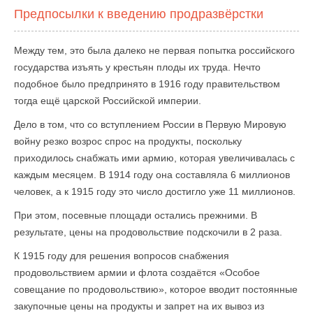
Предпосылки к введению продразвёрстки
Между тем, это была далеко не первая попытка российского
государства изъять у крестьян плоды их труда. Нечто
подобное было предпринято в 1916 году правительством
тогда ещё царской Российской империи.
Дело в том, что со вступлением России в Первую Мировую
войну резко возрос спрос на продукты, поскольку
приходилось снабжать ими армию, которая увеличивалась с
каждым месяцем. В 1914 году она составляла 6 миллионов
человек, а к 1915 году это число достигло уже 11 миллионов.
При этом, посевные площади остались прежними. В
результате, цены на продовольствие подскочили в 2 раза.
К 1915 году для решения вопросов снабжения
продовольствием армии и флота создаётся «Особое
совещание по продовольствию», которое вводит постоянные
закупочные цены на продукты и запрет на их вывоз из