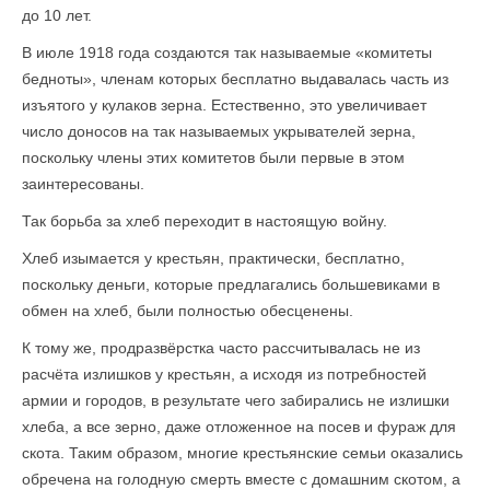
до 10 лет.
В июле 1918 года создаются так называемые «комитеты
бедноты», членам которых бесплатно выдавалась часть из
изъятого у кулаков зерна. Естественно, это увеличивает
число доносов на так называемых укрывателей зерна,
поскольку члены этих комитетов были первые в этом
заинтересованы.
Так борьба за хлеб переходит в настоящую войну.
Хлеб изымается у крестьян, практически, бесплатно,
поскольку деньги, которые предлагались большевиками в
обмен на хлеб, были полностью обесценены.
К тому же, продразвёрстка часто рассчитывалась не из
расчёта излишков у крестьян, а исходя из потребностей
армии и городов, в результате чего забирались не излишки
хлеба, а все зерно, даже отложенное на посев и фураж для
скота. Таким образом, многие крестьянские семьи оказались
обречена на голодную смерть вместе с домашним скотом, а