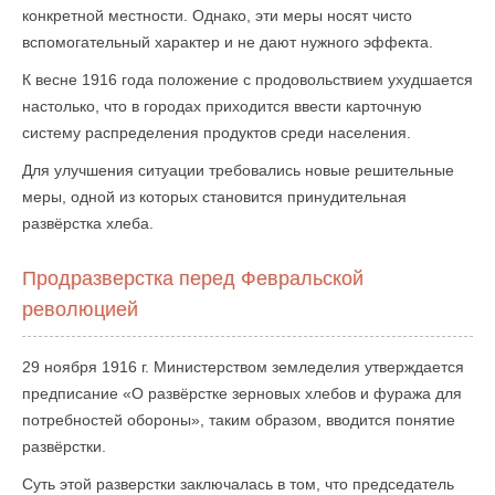
конкретной местности. Однако, эти меры носят чисто
вспомогательный характер и не дают нужного эффекта.
К весне 1916 года положение с продовольствием ухудшается
настолько, что в городах приходится ввести карточную
систему распределения продуктов среди населения.
Для улучшения ситуации требовались новые решительные
меры, одной из которых становится принудительная
развёрстка хлеба.
Продразверстка перед Февральской
революцией
29 ноября 1916 г. Министерством земледелия утверждается
предписание «О развёрстке зерновых хлебов и фуража для
потребностей обороны», таким образом, вводится понятие
развёрстки.
Суть этой разверстки заключалась в том, что председатель