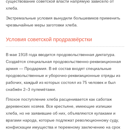
существование советской власти напрямую зависело от
хлеба.
Экстремальные условия вынудили большевиков применить
чрезвычайные меры заготовки хлеба.
Условия советской продразвёрстки
В мае 1918 года вводится продовольственная диктатура.
Создаётся специальная продовольственно-реквизиционная
армия — Продармия. В её состав входят специальные
продовольственные и уборочно-реквизиционные отряды из
рабочих, каждый из которых состоял из 75 человек и был
снабжён 2–3 пулемётами.
Плохое поступление хлеба расценивается как саботаж
деревенских хозяев. Все крестьяне, имеющие излишки
хлеба, но не заявившие об них, объявляются кулаками и
врагами народа, которые подлежат революционному суду,
конфискации имущества и тюремному заключению на срок