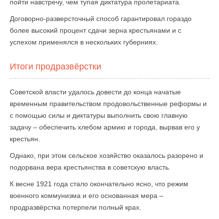
пойти навстречу, чем тупая диктатура пролетариата.
Договорно-разверсточный способ гарантировал гораздо
более высокий процент сдачи зерна крестьянами и с
успехом применялся в нескольких губерниях.
Итоги продразвёрстки
Советской власти удалось довести до конца начатые
временным правительством продовольственные реформы и
с помощью силы и диктатуры выполнить свою главную
задачу – обеспечить хлебом армию и города, вырвав его у
крестьян.
Однако, при этом сельское хозяйство оказалось разорено и
подорвана вера крестьянства в советскую власть.
К весне 1921 года стало окончательно ясно, что режим
военного коммунизма и его основанная мера –
продразвёрстка потерпели полный крах.