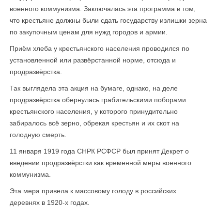
военного коммунизма. Заключалась эта программа в том,
что крестьяне должны были сдать государству излишки зерна
по закупочным ценам для нужд городов и армии.
Приём хлеба у крестьянского населения проводился по
установленной или развёрстанной норме, отсюда и
продразвёрстка.
Так выглядела эта акция на бумаге, однако, на деле
продразвёрстка обернулась грабительскими поборами
крестьянского населения, у которого принудительно
забиралось всё зерно, обрекая крестьян и их скот на
голодную смерть.
11 января 1919 года СНРК РСФСР был принят Декрет о
введении продразвёрстки как временной меры военного
коммунизма.
Эта мера привела к массовому голоду в российских
деревнях в 1920-х годах.