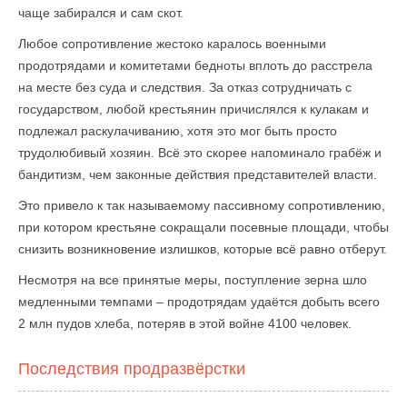
чаще забирался и сам скот.
Любое сопротивление жестоко каралось военными
продотрядами и комитетами бедноты вплоть до расстрела
на месте без суда и следствия. За отказ сотрудничать с
государством, любой крестьянин причислялся к кулакам и
подлежал раскулачиванию, хотя это мог быть просто
трудолюбивый хозяин. Всё это скорее напоминало грабёж и
бандитизм, чем законные действия представителей власти.
Это привело к так называемому пассивному сопротивлению,
при котором крестьяне сокращали посевные площади, чтобы
снизить возникновение излишков, которые всё равно отберут.
Несмотря на все принятые меры, поступление зерна шло
медленными темпами – продотрядам удаётся добыть всего
2 млн пудов хлеба, потеряв в этой войне 4100 человек.
Последствия продразвёрстки