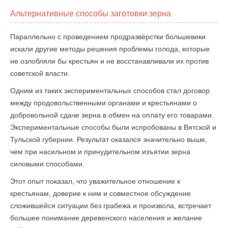
Альтернативные способы заготовки зерна
Параллельно с проведением продразвёрстки большевики
искали другие методы решения проблемы голода, которые
не озлобляли бы крестьян и не восстанавливали их против
советской власти.
Одним из таких экспериментальных способов стал договор
между продовольственными органами и крестьянами о
добровольной сдаче зерна в обмен на оплату его товарами.
Экспериментальные способы были испробованы в Вятской и
Тульской губернии. Результат оказался значительно выше,
чем при насильном и принудительном изъятии зерна
силовыми способами.
Этот опыт показал, что уважительное отношение к
крестьянам, доверие к ним и совместное обсуждение
сложившейся ситуации без грабежа и произвола, встречает
большее понимание деревенского населения и желание