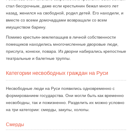
стал бессрочным, даже если крестьянин бежал много лет
назад, женился на свободной, родил детей. Его находили, и
вместе со всеми домочадцами возвращали со всем
имуществом барину.
Помимо крестьян-землепашцев в личной собственности
помещиков находились многочисленные дворовые люди,
прислуга, конюхи, повара. Из дворни набирались крепостные
театральные и балетные труппы.
Категории несвободных граждан на Руси
Несвободные люди на Руси появились одновременно с
формированием государства. Они могли быть как временно
несвободны, так и пожизненно. Разделить их можно условно
на три категории: смерды, закупы, холопы.
Смерды