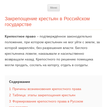
Перейти
Меню
к
содержимому
Закрепощение крестьян в Российском
государстве
Крепостное право
– подтверждённое законодательно
положение, при котором крестьянин не мог уйти с земли, за
которой закреплён, без разрешения власти. Беглого
крестьянина ловили, наказывали и насильственно
возвращали назад. Крепостного по решению помещика
могли продать, сослать на каторгу, отдать в солдаты.
Содержание
1
Причины возникновения крепостного права
2
Таблица: этапы закрепощения крестьян
3
Формирование крепостного права в Русском