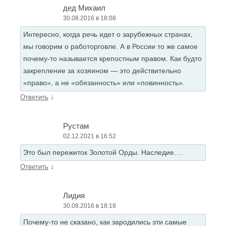
дед Михаил
30.08.2016 в 18:08
Интересно, когда речь идет о зарубежных странах,
мы говорим о работорговле. А в России то же самое
почему-то называется крепостным правом. Как будто
закрепление за хозяином — это действительно
«право», а не «обязанность» или «повинность».
↓
Ответить
Рустам
02.12.2021 в 16:52
Это был пережиток Золотой Орды. Наследие….
↓
Ответить
Лидия
30.08.2016 в 18:18
Почему-то не сказано, как зародились эти самые