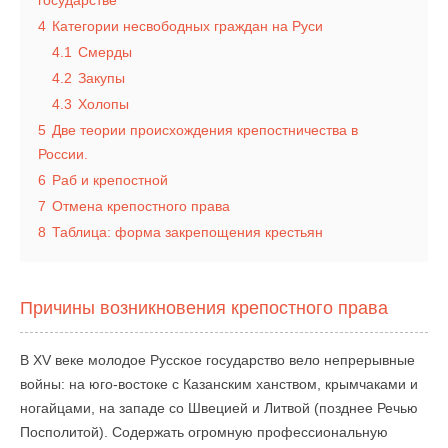
государстве
4
Категории несвободных граждан на Руси
4.1
Смерды
4.2
Закупы
4.3
Холопы
5
Две теории происхождения крепостничества в
России.
6
Раб и крепостной
7
Отмена крепостного права
8
Таблица: форма закрепощения крестьян
Причины возникновения крепостного права
В XV веке молодое Русское государство вело непрерывные
войны: на юго-востоке с Казанским ханством, крымчаками и
ногайцами, на западе со Швецией и Литвой (позднее Речью
Посполитой). Содержать огромную профессиональную