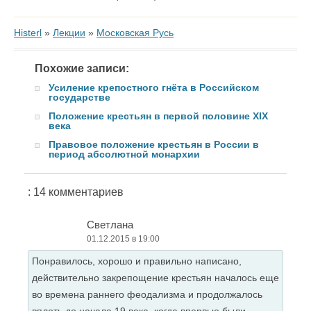
Histerl
»
Лекции
»
Московская Русь
Похожие записи:
Усиление крепостного гнёта в Российском
государстве
Положение крестьян в первой половине XIX
века
Правовое положение крестьян в России в
период абсолютной монархии
: 14 комментариев
Светлана
01.12.2015 в 19:00
Понравилось, хорошо и правильно написано,
действительно закрепощение крестьян началось еще
во времена раннего феодализма и продолжалось
вплоть до начала 19 века, когда впервые были