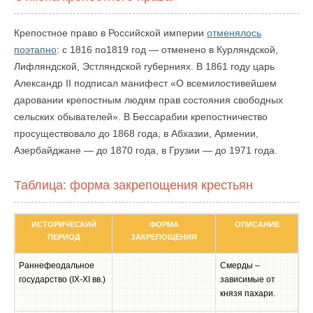
Крепостное право в Российской империи
отменялось
поэтапно
: с 1816 по1819 год — отменено в Курляндской,
Лифляндской, Эстляндской губерниях. В 1861 году царь
Александр II подписал манифест «О всемилостивейшем
даровании крепостным людям прав состояния свободных
сельских обывателей». В Бессарабии крепостничество
просуществовало до 1868 года, в Абхазии, Армении,
Азербайджане — до 1870 года, в Грузии — до 1971 года.
Таблица: форма закрепощения крестьян
ИСТОРИЧЕСКИЙ
ФОРМА
ОПИСАНИЕ
ПЕРИОД
ЗАКРЕПОЩЕНИЯ
Раннефеодальное
Смерды –
государство (IX-XI вв.)
зависимые от
князя пахари.