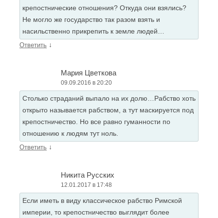
крепостнические отношения? Откуда они взялись?
Не могло же государство так разом взять и
насильственно прикрепить к земле людей…
↓
Ответить
Мария Цветкова
09.09.2016 в 20:20
Столько страданий выпало на их долю…Рабство хоть
открыто называется рабством, а тут маскируется под
крепостничество. Но все равно гуманности по
отношению к людям тут ноль.
↓
Ответить
Никита Русских
12.01.2017 в 17:48
Если иметь в виду классическое рабство Римской
империи, то крепостничество выглядит более