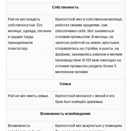
Собственность
Раб не мог владеть
Крепостной жил в собственном жилище,
собственностью. Его
работал своими орудиями, сам
жилище, одежда, питание
обеспечивал себя. Мог заниматься
и орудия труда
отхожим промыслом. В месяцы, не
принадлежали
занятые работой на земле, крестьяне
плантатору.
отправлялись на стройки, в шахты, на
фабрики, занимались извозом и мелким
производством. В XIX веке ежегодно на
отхожие промыслы уходило более 5
миллионов человек
Семья
Раб не мог иметь семью.
Крепостной венчался с женой и его
брак был освящён церковью
Возможность освобождения
Возможность
Крепостной мог выкупиться у помещика.