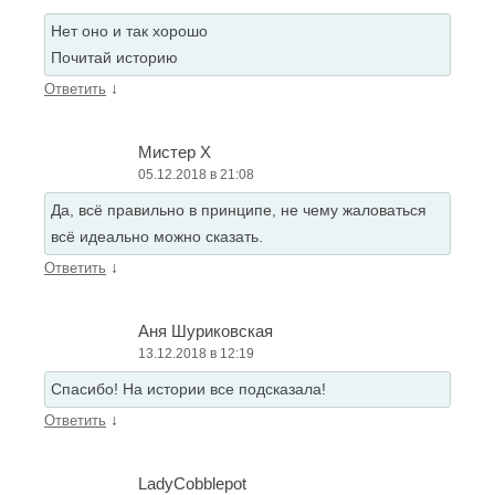
Нет оно и так хорошо
Почитай историю
↓
Ответить
Мистер X
05.12.2018 в 21:08
Да, всё правильно в принципе, не чему жаловаться
всё идеально можно сказать.
↓
Ответить
Аня Шуриковская
13.12.2018 в 12:19
Спасибо! На истории все подсказала!
↓
Ответить
LadyCobblepot