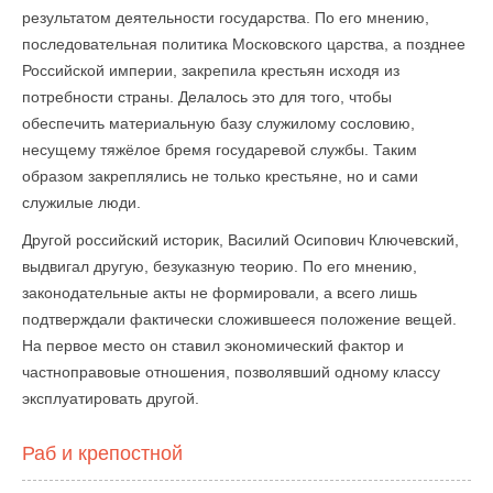
результатом деятельности государства. По его мнению,
последовательная политика Московского царства, а позднее
Российской империи, закрепила крестьян исходя из
потребности страны. Делалось это для того, чтобы
обеспечить материальную базу служилому сословию,
несущему тяжёлое бремя государевой службы. Таким
образом закреплялись не только крестьяне, но и сами
служилые люди.
Другой российский историк, Василий Осипович Ключевский,
выдвигал другую, безуказную теорию. По его мнению,
законодательные акты не формировали, а всего лишь
подтверждали фактически сложившееся положение вещей.
На первое место он ставил экономический фактор и
частноправовые отношения, позволявший одному классу
эксплуатировать другой.
Раб и крепостной