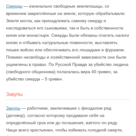
Смерды
— изначально свободные землепашцы, со
временем закреплённые на земле, которую обрабатывали.
Земля могла, как принадлежать самому смерду и
наследоваться его сыновьями, так и быть в собственности
князя или монастыря. Смерды были обязаны платить налоги
князю и отбывать натуральные повинности, выставлять
пешее войско или обеспечивать его лошадьми и фуражом.
Помимо несвободы и хозяйственной зависимости они были
ущемлены в правах. По Русской Правде за убийство людина
(свободного общинника) полагалась вира 40 гривен, за
убийство смерда – 5 гривен.
Закупы
Закупы
— работники, заключившие с феодалом ряд
(договор), согласно которому продавали себя на
определённый срок или до погашения, взятого по ряду.
Чаще всего крестьянин, чтобы избежать голодной смерти,