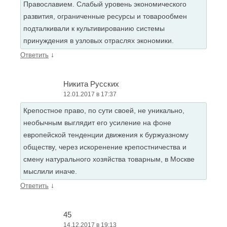
Православием. Слабый уровень экономического
развития, ограниченные ресурсы и товарообмен
подталкивали к культивированию системы
принуждения в узловых отраслях экономики.
↓
Ответить
Никита Русских
12.01.2017 в 17:37
Крепостное право, по сути своей, не уникально,
необычным выглядит его усиление на фоне
европейской тенденции движения к буржуазному
обществу, через искоренение крепостничества и
смену натурального хозяйства товарным, в Москве
мыслили иначе.
↓
Ответить
45
14.12.2017 в 19:13