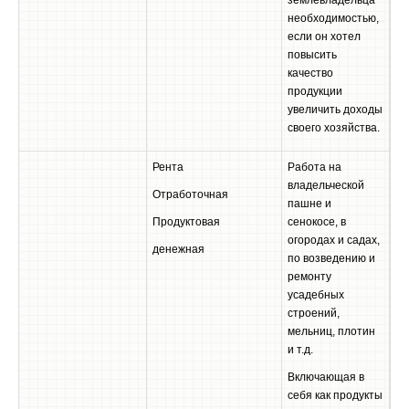
необходимостью,
если он хотел
повысить
качество
продукции
увеличить доходы
своего хозяйства.
Рента
Работа на
владельческой
Отработочная
пашне и
Продуктовая
сенокосе, в
огородах и садах,
денежная
по возведению и
ремонту
усадебных
строений,
мельниц, плотин
и т.д.
Включающая в
себя как продукты