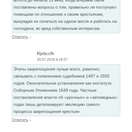
поставлены вопросы о том, правильно ли поступают
помещики по отношению к своим крестьянам,
вынуждая их селиться на одном месте и работать на
господина, во вред собственным интересам.
↓
Ответить
Rjvbccfh
30.07.2016 в 18:57
Этапы закрепощения лучше всего, рамочно,
связывать с появлением судебников 1497 и 1550
годов. Окончательное установление как института
Соборным Уложением 1649 года. Частные
постановления власти об «урочных» и «заповедных»
годах лишь детализируют эволюцию самого
процесса закрепощения крестьян.
↓
Ответить