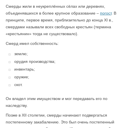
Смерды жили в неукреплённых сёлах или деревнях,
объединявшихся в более крупное образование –
погост
. В
принципе, первое время, приблизительно до конца XI в.,
смердами называли всех свободных крестьян (термина
«крестьянин» тогда не существовало).
Смерд имел собственность:
землю;
орудия производства;
инвентарь;
оружие;
скот.
Он владел этим имуществом и мог передавать его по
наследству.
Позже в XII столетии, смерды начинают подвергаться
постепенному закабалению. Это был очень постепенный