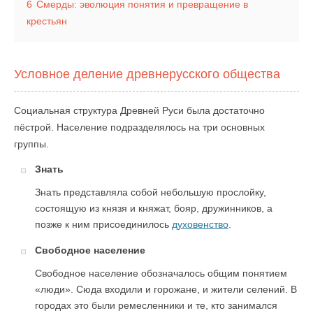
6
Смерды: эволюция понятия и превращение в
крестьян
Условное деление древнерусского общества
Социальная структура Древней Руси была достаточно
пёстрой. Население подразделялось на три основных
группы.
Знать
Знать представляла собой небольшую прослойку,
состоящую из князя и княжат, бояр, дружинников, а
позже к ним присоединилось
духовенство
.
Свободное население
Свободное население обозначалось общим понятием
«люди». Сюда входили и горожане, и жители селений. В
городах это были ремесленники и те, кто занимался