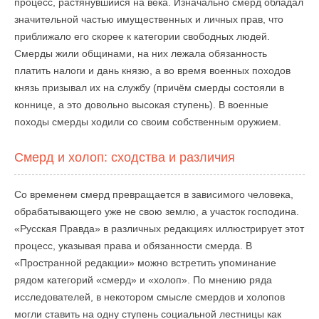
процесс, растянувшийся на века. Изначально смерд обладал
значительной частью имущественных и личных прав, что
приближало его скорее к категории свободных людей.
Смерды жили общинами, на них лежала обязанность
платить налоги и дань князю, а во время военных походов
князь призывал их на службу (причём смерды состояли в
коннице, а это довольно высокая ступень). В военные
походы смерды ходили со своим собственным оружием.
Смерд и холоп: сходства и различия
Со временем смерд превращается в зависимого человека,
обрабатывающего уже не свою землю, а участок господина.
«Русская Правда» в различных редакциях иллюстрирует этот
процесс, указывая права и обязанности смерда. В
«Пространной редакции» можно встретить упоминание
рядом категорий «смерд» и «холоп». По мнению ряда
исследователей, в некотором смысле смердов и холопов
могли ставить на одну ступень социальной лестницы как