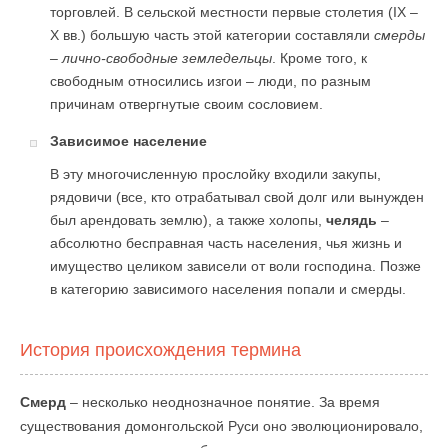
торговлей. В сельской местности первые столетия (IX –
X вв.) большую часть этой категории составляли
смерды
– лично-свободные земледельцы
. Кроме того, к
свободным относились изгои – люди, по разным
причинам отвергнутые своим сословием.
Зависимое население
В эту многочисленную прослойку входили закупы,
рядовичи (все, кто отрабатывал свой долг или вынужден
был арендовать землю), а также холопы,
челядь
–
абсолютно бесправная часть населения, чья жизнь и
имущество целиком зависели от воли господина. Позже
в категорию зависимого населения попали и смерды.
История происхождения термина
Смерд
– несколько неоднозначное понятие. За время
существования домонгольской Руси оно эволюционировало,