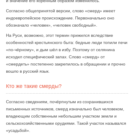
и значение его коренным образом изменилось.
Согласно общепринятой версии, слово «смерд» имеет
индоевропейское происхождение. Первоначально оно
обозначало «человек», «человек свободный».
На Руси, возможно, этот термин прижился вследствие
особенностей крестьянского быта: бедные люди топили печи
«по-чёрному», и дым шёл в избу. Поэтому от селянина
исходил специфический запах. Слово «смерд» от
«смердеть» постепенно закрепилось в обращении и прочно
вошло в русский язык.
Кто же такие смерды?
Согласно сведениям, почёрпнутым из сохранившихся
письменных источников, смерд изначально был человеком,
владеющим собственным небольшим участком земли и
сельскохозяйственными орудиями. Такой участок назывался
«усадьбой».