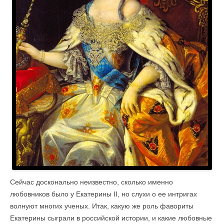
Сейчас досконально неизвестно, сколько именно
любовников было у Екатерины II, но слухи о ее интригах
волнуют многих ученых. Итак, какую же роль фавориты
Екатерины сыграли в российской истории, и какие любовные