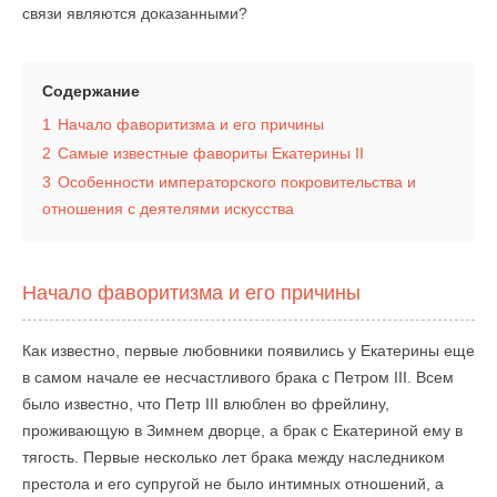
связи являются доказанными?
Содержание
1
Начало фаворитизма и его причины
2
Самые известные фавориты Екатерины II
3
Особенности императорского покровительства и
отношения с деятелями искусства
Начало фаворитизма и его причины
Как известно, первые любовники появились у Екатерины еще
в самом начале ее несчастливого брака с Петром III. Всем
было известно, что Петр III влюблен во фрейлину,
проживающую в Зимнем дворце, а брак с Екатериной ему в
тягость. Первые несколько лет брака между наследником
престола и его супругой не было интимных отношений, а