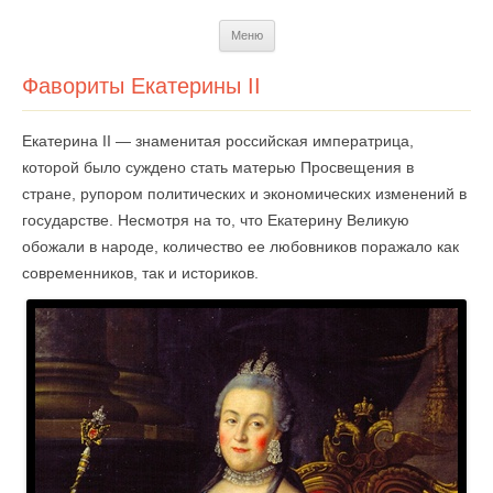
Перейти
Меню
к
содержимому
Фавориты Екатерины II
Екатерина II — знаменитая российская императрица,
которой было суждено стать матерью Просвещения в
стране, рупором политических и экономических изменений в
государстве. Несмотря на то, что Екатерину Великую
обожали в народе, количество ее любовников поражало как
современников, так и историков.