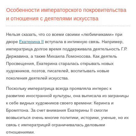
Особенности императорского покровительства
и отношения с деятелями искусства
Нельзя сказать, что со всеми своими «любимчиками» при
дворе
Екатерина II
вступала в интимную связь. Например,
императрица долгое время поддерживала деятельность Г.Р.
Державина, а также Михаила Ломоносова. Как деятель
Просвещения, Екатерина старалась открывать новых
художников, поэтов, писателей, воспитывать новые
поколения деятелей искусства.
Поскольку императрица всегда проявляла интерес к
развитию иностранной культуры, она выписала из заграницы
к себе видных художников своего времени: Керинга и
Бромптона. За счет внимания Екатерины II смогли
возвыситься очень многие политики, историки, ученые, но их
связь с императрицей ограничивалась деловыми
отношениями.