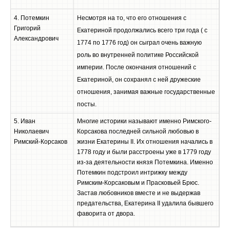
4. Потемкин
Несмотря на то, что его отношения с
Григорий
Екатериной продолжались всего три года ( с
Александрович
1774 по 1776 год) он сыграл очень важную
роль во внутренней политике Российской
империи. После окончания отношений с
Екатериной, он сохранял с ней дружеские
отношения, занимая важные государственные
посты.
5. Иван
Многие историки называют именно Римского-
Николаевич
Корсакова последней сильной любовью в
Римский-Корсаков
жизни Екатерины II. Их отношения начались в
1778 году и были расстроены уже в 1779 году
из-за деятельности князя Потемкина. Именно
Потемкин подстроил интрижку между
Римским-Корсаковым и Прасковьей Брюс.
Застав любовников вместе и не выдержав
предательства, Екатерина II удалила бывшего
фаворита от двора.