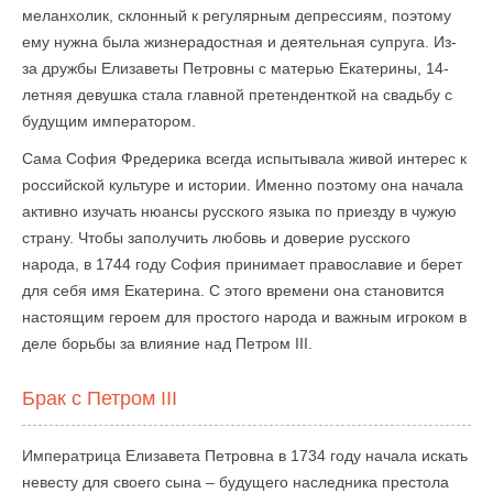
меланхолик, склонный к регулярным депрессиям, поэтому
ему нужна была жизнерадостная и деятельная супруга. Из-
за дружбы Елизаветы Петровны с матерью Екатерины, 14-
летняя девушка стала главной претенденткой на свадьбу с
будущим императором.
Сама София Фредерика всегда испытывала живой интерес к
российской культуре и истории. Именно поэтому она начала
активно изучать нюансы русского языка по приезду в чужую
страну. Чтобы заполучить любовь и доверие русского
народа, в 1744 году София принимает православие и берет
для себя имя Екатерина. С этого времени она становится
настоящим героем для простого народа и важным игроком в
деле борьбы за влияние над Петром III.
Брак с Петром III
Императрица Елизавета Петровна в 1734 году начала искать
невесту для своего сына – будущего наследника престола