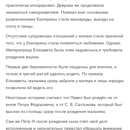
практически игнорировал. Девушка же продолжала
заниматься саморазвитием. Помимо книг основными
развлечениями Екатерины стали маскарады, выезды на
охоту и танцы.
Отсутствие супружеских отношений с князем стали причиной
того, что у Екатерины стали появляться любовники. Однако
Императрица Елизавета была этим недовольна и требовала
рождения внуков.
Первые две беременности были неудачны для княгини, и
только в третий раз ей удалось родить. По приказу
Елизаветы, мальчика сразу забрали у матери и лишь изредка
позволяли ей видеть его.
Некоторые историки считают, что Павел был рождён не от
князя Петра Фёдоровича, а от С. В. Салтыкова, который был
выслан из столицы сразу после рождения мальчика.
Сам же Пётр III после рождения сына счёл свой долг
исполненным и окончательно перестал обращать внимание