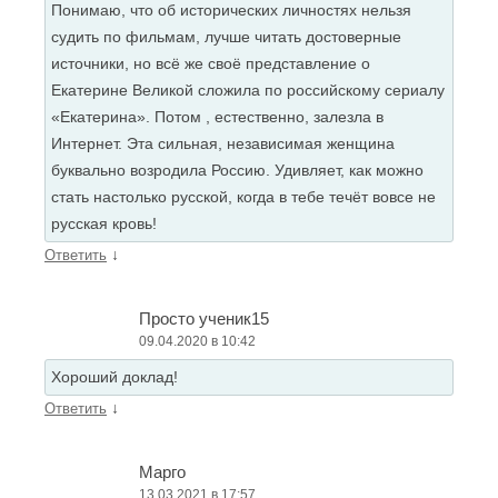
Понимаю, что об исторических личностях нельзя
судить по фильмам, лучше читать достоверные
источники, но всё же своё представление о
Екатерине Великой сложила по российскому сериалу
«Екатерина». Потом , естественно, залезла в
Интернет. Эта сильная, независимая женщина
буквально возродила Россию. Удивляет, как можно
стать настолько русской, когда в тебе течёт вовсе не
русская кровь!
↓
Ответить
Просто ученик15
09.04.2020 в 10:42
Хороший доклад!
↓
Ответить
Марго
13.03.2021 в 17:57