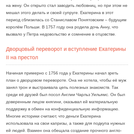
на жену. Он открыто стал заводить любовниц, но при этом не
мешал этого делать и своей супруге. Екатерина в этот
период сблизилась со Станиславом Понятовским – будущим
королём Польши. В 1757 году она родила дочь Анну, что
вызвало у Петра недовольство и сомнение в отцовстве.
Дворцовый переворот и вступление Екатерины
II на престол
Начиная примерно с 1756 года у Екатерины начал зреть
план о дворцовом перевороте. Она не хотела, чтобы её муж
занял трон и выстраивала цепь полезных знакомств. Так
среди её друзей был посол Англии Чарльз Уильямс. Он был
доверенным лицом княгини, оказывал ей материальную
поддержку в обмен на конфиденциальную информацию.
Многие историки считают, что деньги Екатерина
использовала на свои капризы, а также для подкупа нужных
ей людей. Взамен она обещала создание прочного англо-