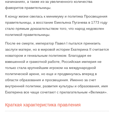
начинаниях, а также из-за увеличенного количества
фаворитов правительницы.
К концу жизни свелась к минимуму и политика Просвещения
правительницы, а восстание Емельяна Пугачева в 1773 году
стало прямым доказательством того, что народ недоволен
политикой правительницы.
После ее смерти, император Павел I пытался принизить
заслуги матери, но в мировой истории Екатерина II считается
новатором и гениальным политиком. Благодаря ее
взвешенной и грамотной работе, Российская империя не
только стала крупнейшим игроком на международной
политической арене, но еще и продвинулась вперед в
области образования и просвещения. Именно за счет
внутренней политики, развития культуры и образования, имя
Екатерина все чаще сочетают с прилагательным «Великая».
Краткая характеристика правления