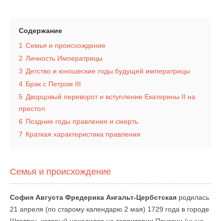
Содержание
1
Семья и происхождение
2
Личность Императрицы
3
Детство и юношеские годы будущей императрицы
4
Брак с Петром III
5
Дворцовый переворот и вступление Екатерины II на
престол
6
Поздние годы правления и смерть
7
Краткая характеристика правления
Семья и происхождение
София Августа Фредерика Ангальт-Цербстская
родилась
21 апреля (по старому календарю 2 мая) 1729 года в городе