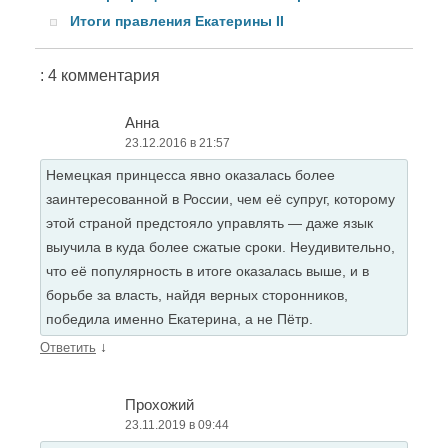
Итоги правления Екатерины II
: 4 комментария
Анна
23.12.2016 в 21:57
Немецкая принцесса явно оказалась более
заинтересованной в России, чем её супруг, которому
этой страной предстояло управлять — даже язык
выучила в куда более сжатые сроки. Неудивительно,
что её популярность в итоге оказалась выше, и в
борьбе за власть, найдя верных сторонников,
победила именно Екатерина, а не Пётр.
↓
Ответить
Прохожий
23.11.2019 в 09:44