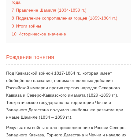
года
7
Правление Шамиля (1834-1859 гг.)
8
Подавление сопротивления горцев (1859-1864 гг.)
9
Итоги войны
10
Историческое значение
Рождение понятия
Под Кавказской войной 1817-1864 гг., которая имеет
обобщённое название, понимают военные действия
Российской империи против горских народов Северного
Кавказа и Северо-Кавказского имамата (1829 -1859 гг.).
Теократическое государство на территории Чечни и
Западного Дагестана получило наибольшее развитие при
имаме Шамиле (1834 – 1859 гг.).
Результатом войны стало присоединение к России Северо-
Западного Кавказа, Горного Дагестана и Чечни и начало их