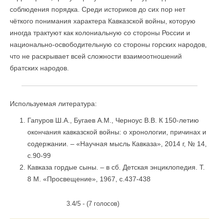
соблюдения порядка. Среди историков до сих пор нет
чёткого понимания характера Кавказской войны, которую
иногда трактуют как колониальную со стороны России и
национально-освободительную со стороны горских народов,
что не раскрывает всей сложности взаимоотношений
братских народов.
Используемая литература:
Гапуров Ш.А., Бугаев А.М., Черноус В.В. К 150-летию
окончания кавказской войны: о хронологии, причинах и
содержании. – «Научная мысль Кавказа», 2014 г, № 14,
с.90-99
Кавказа гордые сыны. – в сб. Детская энциклопедия. Т.
8 М. «Просвещение», 1967, с.437-438
3.4/5 - (7 голосов)