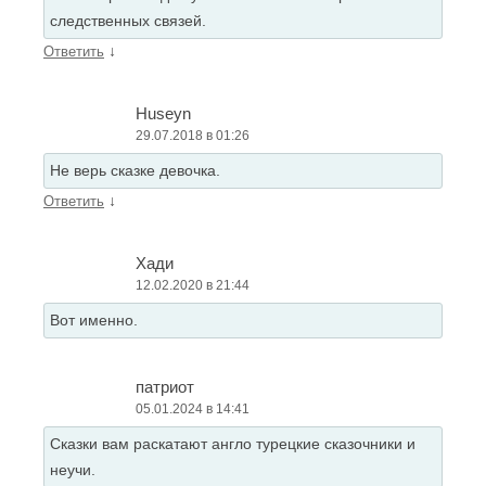
следственных связей.
↓
Ответить
Huseyn
29.07.2018 в 01:26
Hе верь сказке девочка.
↓
Ответить
Хади
12.02.2020 в 21:44
Вот именно.
патриот
05.01.2024 в 14:41
Сказки вам раскатают англо турецкие сказочники и
неучи.