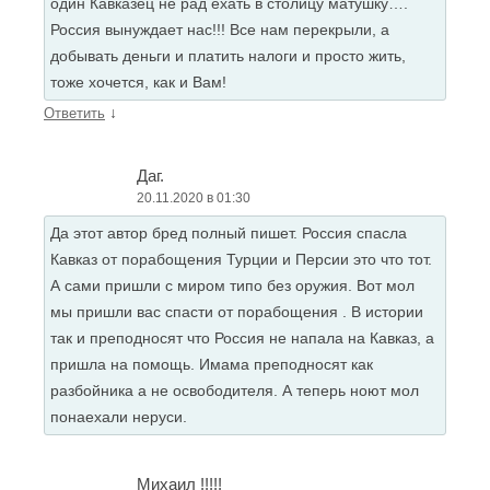
один Кавказец не рад ехать в столицу матушку….
Россия вынуждает нас!!! Все нам перекрыли, а
добывать деньги и платить налоги и просто жить,
тоже хочется, как и Вам!
↓
Ответить
Даг.
20.11.2020 в 01:30
Да этот автор бред полный пишет. Россия спасла
Кавказ от порабощения Турции и Персии это что тот.
А сами пришли с миром типо без оружия. Вот мол
мы пришли вас спасти от порабощения . В истории
так и преподносят что Россия не напала на Кавказ, а
пришла на помощь. Имама преподносят как
разбойника а не освободителя. А теперь ноют мол
понаехали неруси.
Михаил !!!!!