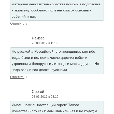
материал действительно может помочь в подготовке
к экзамену, особенно полезен список основных
событий и дат.
↓
Ответить
Рамзес
20.08.2019 в 11:30
Не русской а Российской, это принципиально ибо
тогда были и поляеи в числе царских войск и
украинцы и белорусы и литовцы и масса других! Не
надо всех и вся делать русскими.
↓
Ответить
Сергей
08.03.2016 в 03:12
Имам Шамиль настоящий горец! Такого
мужественного как Имам Шамиль нет и не будет, а