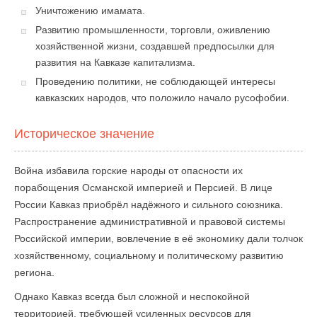
Уничтожению имамата.
Развитию промышленности, торговли, оживлению
хозяйственной жизни, создавшей предпосылки для
развития на Кавказе капитализма.
Проведению политики, не соблюдающей интересы
кавказских народов, что положило начало русофобии.
Историческое значение
Война избавила горские народы от опасности их
порабощения Османской империей и Персией. В лице
России Кавказ приобрёл надёжного и сильного союзника.
Распространение административной и правовой системы
Российской империи, вовлечение в её экономику дали толчок
хозяйственному, социальному и политическому развитию
региона.
Однако Кавказ всегда был сложной и неспокойной
территорией, требующей усиленных ресурсов для