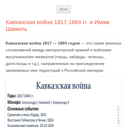
Перейти
Меню
к
содержимому
Кавказская война 1817-1864 гг. и Имам
Шамиль
Кавказская война 1817 — 1864 годов
— это серия военных
столкновений между императорской армией и войсками
мусульманских имаматов (горцы, кабарды, чеченцы,
дагестанцы и т.д.), направленные на присоединение
занимаемых ими территорий к Российской империи.