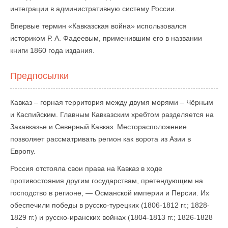
интеграции в административную систему России.
Впервые термин «Кавказская война» использовался
историком Р. А. Фадеевым, применившим его в названии
книги 1860 года издания.
Предпосылки
Кавказ – горная территория между двумя морями – Чёрным
и Каспийским. Главным Кавказским хребтом разделяется на
Закавказье и Северный Кавказ. Месторасположение
позволяет рассматривать регион как ворота из Азии в
Европу.
Россия отстояла свои права на Кавказ в ходе
противостояния другим государствам, претендующим на
господство в регионе, — Османской империи и Персии. Их
обеспечили победы в русско-турецких (1806-1812 гг.; 1828-
1829 гг.) и русско-иранских войнах (1804-1813 гг.; 1826-1828