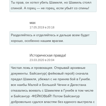
Ты прав, он хотел убить Шамиля, но Шамиль стоял
спиной. А горец — не горец, если убьёт со спины!
мах
17.05.2019 в 20:18
Разделяйтесь и отделяйтесь и дальше всем будет
хорошо, особенно нашим врагам.
Историческая правда!
23.03.2020 в 20:04
Чистая ложь и провокация. Открывай архивные
документы. Байсангур( фейковый герой) сначала
предал Шамиля, убежал с не приняв бой в Гунибе.
все наибы Малой и Большой Чечни и Дагестана
отказались воевать с Шамилем в Гунибе в том числе
и Байсангур -ФЕЙКОВЫЙ! Потом Байсангур
добровольно сдался властям без единого выстрела с