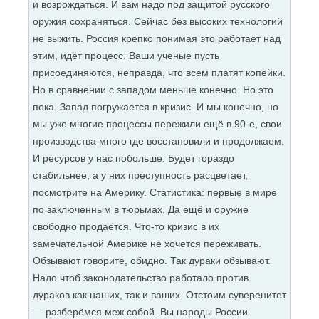
и возрождаться. И вам надо под защитой русского
оружия сохраняться. Сейчас без высоких технологий
не выжить. Россия крепко понимая это работает над
этим, идёт процесс. Ваши ученые пусть
присоединяются, неправда, что всем платят копейки.
Но в сравнении с западом меньше конечно. Но это
пока. Запад погружается в кризис. И мы конечно, но
мы уже многие процессы пережили ещё в 90-е, свои
производства много где восстановили и продолжаем.
И ресурсов у нас побольше. Будет гораздо
стабильнее, а у них преступность расцветает,
посмотрите на Америку. Статистика: первые в мире
по заключенным в тюрьмах. Да ещё и оружие
свободно продаётся. Что-то кризис в их
замечательной Америке не хочется переживать.
Обзывают говорите, обидно. Так дураки обзывают.
Надо чтоб законодательство работало против
дураков как наших, так и ваших. Отстоим суверенитет
— разберёмся меж собой. Вы народы России.