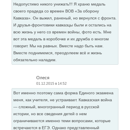
Недопустимо никого унижать!!! Я храню медаль
своего прадеда со времен ВОВ «За оборону
Кавказа». Он выжил, раненый, но вернулся с фронта.
И друзья-фронтовики кавказцы были и остались на
всю жизнь у него со времен войны, фото есть. Мне
вот эта медаль в коробочке и их дружба о многом
говорит. Мы на равных. Вместе надо быть нам.
Вместе поднимемся, преодолеем всё и жизнь
обязательно наладим.
Олеся
01.12.2015 в 14:52
Вот именно поэтому сама форма Единого экзамена
меня, как учителя, не устраивает. Кавказская война
— сложный, многогранный период в русской
истории, но все сведения детей о нем
ограничиваются именно теми вопросами, которые
встречаются в ЕГЭ. Однако представленный