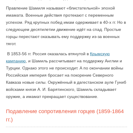
Правление Шамиля называют «блистательной» эпохой
имамата. Военные действия протекают с переменным
успехом. Ряд крупных побед имам одерживает в 40-х гг. Но в
следующем десятилетии движение идёт на спад. Простые
горцы перестают оказывать ему поддержку из-за военных
тягот.
В 1853-56 гг. Россия оказалась втянутой в
Крымскую
кампанию
, и Шамиль рассчитывает на поддержку Англии и
Турции. Однако этого не происходит. А по окончании войны
Российская империя бросает на покорение Северного
Кавказа новые силы. Окружённый в дагестанском ауле Гуниб
войсками князя А. И. Барятинского, Шамиль складывает
оружие, а имамат прекращает существование.
Подавление сопротивления горцев (1859-1864
гг.)