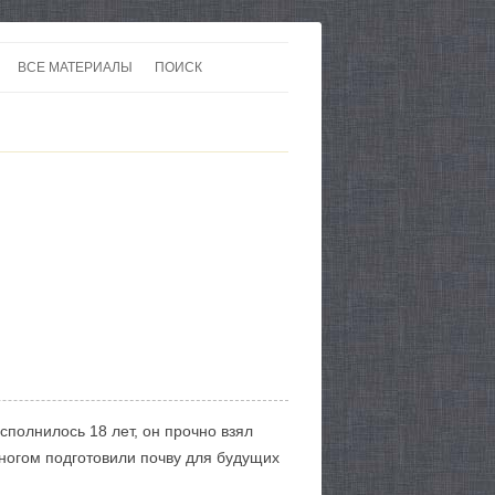
ВСЕ МАТЕРИАЛЫ
ПОИСК
 В 20-30 ГОДЫ ХХ ВЕКА
ЛИТЕРАТУРА
 ДО ВТОРОЙ МИРОВОЙ
ЕВРОПА
НЫ
КАРТЫ
сполнилось 18 лет, он прочно взял
 многом подготовили почву для будущих