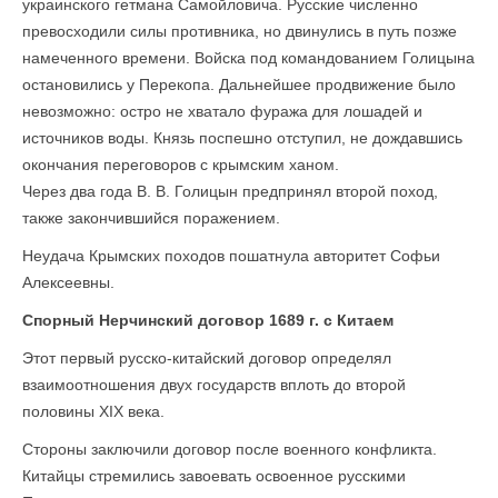
украинского гетмана Самойловича. Русские численно
превосходили силы противника, но двинулись в путь позже
намеченного времени. Войска под командованием Голицына
остановились у Перекопа. Дальнейшее продвижение было
невозможно: остро не хватало фуража для лошадей и
источников воды. Князь поспешно отступил, не дождавшись
окончания переговоров с крымским ханом.
Через два года В. В. Голицын предпринял второй поход,
также закончившийся поражением.
Неудача Крымских походов пошатнула авторитет Софьи
Алексеевны.
Спорный Нерчинский договор 1689 г. с Китаем
Этот первый русско-китайский договор определял
взаимоотношения двух государств вплоть до второй
половины XIX века.
Стороны заключили договор после военного конфликта.
Китайцы стремились завоевать освоенное русскими