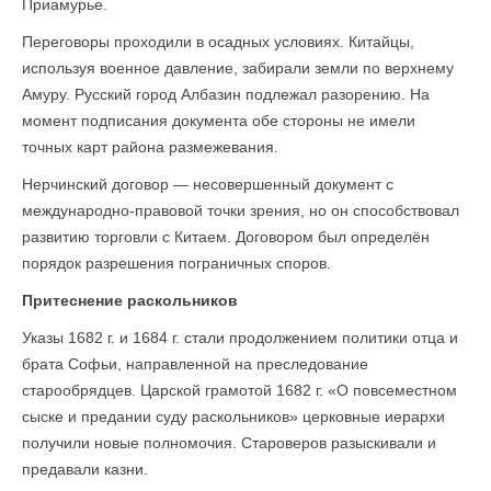
Приамурье.
Переговоры проходили в осадных условиях. Китайцы,
используя военное давление, забирали земли по верхнему
Амуру. Русский город Албазин подлежал разорению. На
момент подписания документа обе стороны не имели
точных карт района размежевания.
Нерчинский договор — несовершенный документ с
международно-правовой точки зрения, но он способствовал
развитию торговли с Китаем. Договором был определён
порядок разрешения пограничных споров.
Притеснение раскольников
Указы 1682 г. и 1684 г. стали продолжением политики отца и
брата Софьи, направленной на преследование
старообрядцев. Царской грамотой 1682 г. «О повсеместном
сыске и предании суду раскольников» церковные иерархи
получили новые полномочия. Староверов разыскивали и
предавали казни.