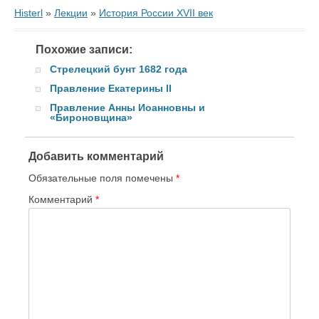
Histerl
»
Лекции
»
История России XVII век
Похожие записи:
Стрелецкий бунт 1682 года
Правление Екатерины II
Правление Анны Иоанновны и
«Бироновщина»
Добавить комментарий
Обязательные поля помечены
*
Комментарий
*