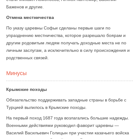
Баженов и другие.
Отмена местничества
По указу царевны Софьи сделаны первые шаги по
упразднению местничества, которое разрешало боярам и
другим родовитым людям получать доходные места не по
личным заслугам, а исключительно в силу происхождения и
родственных связей.
Минусы
Крымские походы
Обязательство поддерживать западные страны в борьбе с
Турцией вылилось в Крымские походы.
На первый поход 1687 года возлагались большие надежды.
Военными действиями руководил фаворит царевны —
Василий Васильевич Голицын при участии казачьего войска