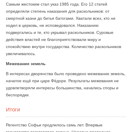
Самым жестоким стал указ 1985 года. Его 12 статей
определяли степень наказания для раскольников: от
смертной казни до битья батогами. Хватали всех, кто не
ходил в церковь, не исповедовался. Наказанию
подвергались и те, кто укрывал раскольников. Суровые
действия властей не благоприятствовали миру и
спокойствию внутри государства. Количество раскольников
увеличивалось.
Межевание земель
В интересах дворянства было проведено межевание земель,
начатое ещё при царе Фёдоре. Результаты межевания не
удовлетворяли интересы большинства, начались споры и
беспорядки.
Итоги
Регентство Софьи продлилось семь лет. Впервые