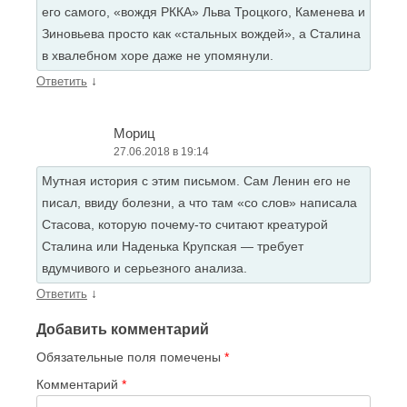
его самого, «вождя РККА» Льва Троцкого, Каменева и
Зиновьева просто как «стальных вождей», а Сталина
в хвалебном хоре даже не упомянули.
↓
Ответить
Мориц
27.06.2018 в 19:14
Мутная история с этим письмом. Сам Ленин его не
писал, ввиду болезни, а что там «со слов» написала
Стасова, которую почему-то считают креатурой
Сталина или Наденька Крупская — требует
вдумчивого и серьезного анализа.
↓
Ответить
Добавить комментарий
Обязательные поля помечены
*
Комментарий
*