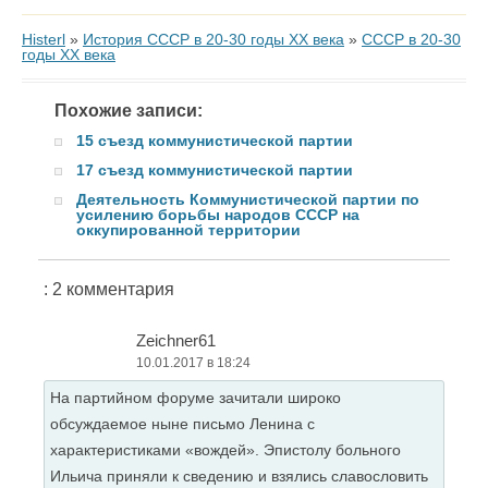
Histerl
»
История СССР в 20-30 годы ХХ века
»
СССР в 20-30
годы ХХ века
Похожие записи:
15 съезд коммунистической партии
17 съезд коммунистической партии
Деятельность Коммунистической партии по
усилению борьбы народов СССР на
оккупированной территории
: 2 комментария
Zeichner61
10.01.2017 в 18:24
На партийном форуме зачитали широко
обсуждаемое ныне письмо Ленина с
характеристиками «вождей». Эпистолу больного
Ильича приняли к сведению и взялись славословить