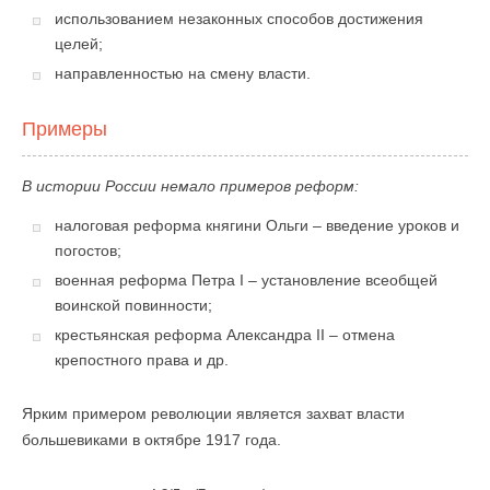
использованием незаконных способов достижения
целей;
направленностью на смену власти.
Примеры
В истории России немало примеров реформ:
налоговая реформа княгини Ольги – введение уроков и
погостов;
военная реформа Петра I – установление всеобщей
воинской повинности;
крестьянская реформа Александра II – отмена
крепостного права и др.
Ярким примером революции является захват власти
большевиками в октябре 1917 года.