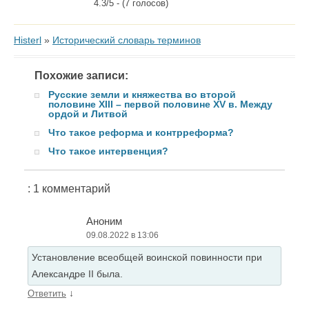
4.3/5 - (7 голосов)
Histerl
»
Исторический словарь терминов
Похожие записи:
Русские земли и княжества во второй
половине XIII – первой половине XV в. Между
ордой и Литвой
Что такое реформа и контрреформа?
Что такое интервенция?
: 1 комментарий
Аноним
09.08.2022 в 13:06
Установление всеобщей воинской повинности при
Александре II была.
↓
Ответить