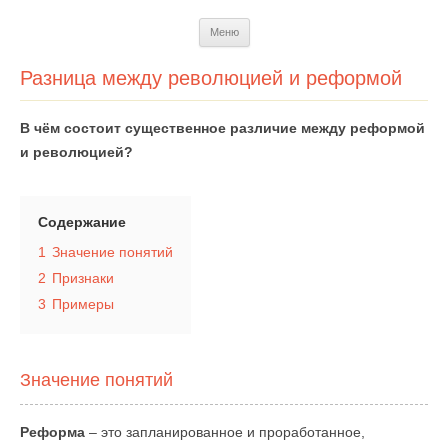
Перейти
Меню
к
содержимому
Разница между революцией и реформой
В чём состоит существенное различие между реформой
и революцией?
Содержание
1
Значение понятий
2
Признаки
3
Примеры
Значение понятий
Реформа
– это запланированное и проработанное,