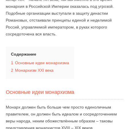
монархия в Российской Империи оказалась под угрозой.
Подобные организации выступали в защиту династии
Романовых, отстаивали принципы единой и неделимой
Россий, управляемой императором, в руках которого
сосредоточена вся власть.
Содержание
1
Основные идеи монархизма
2
Монархизм XXI века
Основные идеи монархизма
Монарх должен быть больше чем просто единоличным
правителем, он должен быть идеалом и сосредоточением
веры народа, неким обожествлённым образом – таковы
представления монархистов XVIII – XIX веков.