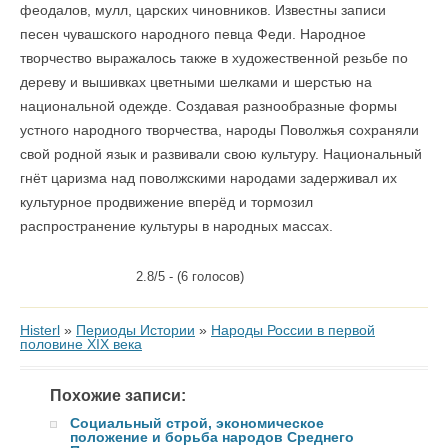
феодалов, мулл, царских чиновников. Известны записи
песен чувашского народного певца Феди. Народное
творчество выражалось также в художественной резьбе по
дереву и вышивках цветными шелками и шерстью на
национальной одежде. Создавая разнообразные формы
устного народного творчества, народы Поволжья сохраняли
свой родной язык и развивали свою культуру. Национальный
гнёт царизма над поволжскими народами задерживал их
культурное продвижение вперёд и тормозил
распространение культуры в народных массах.
2.8/5 - (6 голосов)
Histerl
»
Периоды Истории
»
Народы России в первой
половине XIX века
Похожие записи:
Социальный строй, экономическое
положение и борьба народов Среднего