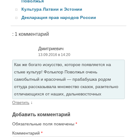
Поволжья
Культура Латвии и Эстонии
Декларация прав народов России
: 1 комментарий
Дмитриевич
13.09.2016 в 14:20
Как же богато искусство, которое появляется на
стыке культур! Фольклор Поволжья очень
самобытный и красочный — прабабушка родом
оттуда рассказывала множество сказок, разительно
отличающихся от наших, дальневосточных
↓
Ответить
Добавить комментарий
Обязательные поля помечены
*
Комментарий
*