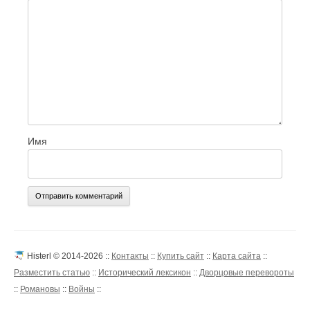
Имя
Histerl © 2014-2026 ::
Контакты
::
Купить сайт
::
Карта сайта
::
Разместить статью
::
Исторический лексикон
::
Дворцовые перевороты
::
Романовы
::
Войны
::