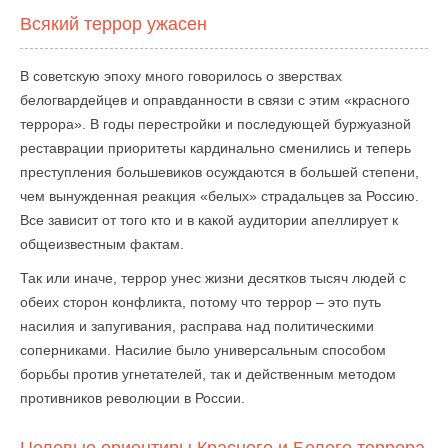
Всякий террор ужасен
В советскую эпоху много говорилось о зверствах
белогвардейцев и оправданности в связи с этим «красного
террора». В годы перестройки и последующей буржуазной
реставрации приоритеты кардинально сменились и теперь
преступления большевиков осуждаются в большей степени,
чем вынужденная реакция «белых» страдальцев за Россию.
Все зависит от того кто и в какой аудитории апеллирует к
общеизвестным фактам.
Так или иначе, террор унес жизни десятков тысяч людей с
обеих сторон конфликта, потому что террор – это путь
насилия и запугивания, расправа над политическими
соперниками. Насилие было универсальным способом
борьбы против угнетателей, так и действенным методом
противников революции в России.