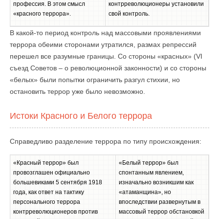
профессия. В этом смысл
контрреволюционеры установили
«красного террора».
свой контроль.
В какой-то период контроль над массовыми проявлениями
террора обеими сторонами утратился, размах репрессий
перешел все разумные границы. Со стороны «красных» (VI
съезд Советов – о революционной законности) и со стороны
«белых» были попытки ограничить разгул стихии, но
остановить террор уже было невозможно.
Истоки Красного и Белого террора
Справедливо разделение террора по типу происхождения:
«Красный террор» был
«Белый террор» был
провозглашен официально
спонтанным явлением,
большевиками 5 сентября 1918
изначально возникшим как
года, как ответ на тактику
«атаманщина», но
персонального террора
впоследствии развернутым в
контрреволюционеров против
массовый террор обстановкой