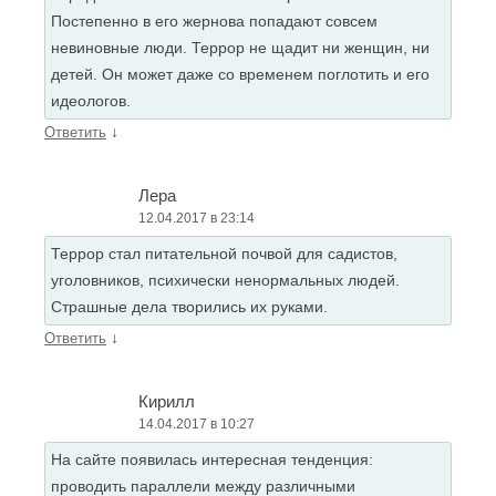
Постепенно в его жернова попадают совсем
невиновные люди. Террор не щадит ни женщин, ни
детей. Он может даже со временем поглотить и его
идеологов.
↓
Ответить
Лера
12.04.2017 в 23:14
Террор стал питательной почвой для садистов,
уголовников, психически ненормальных людей.
Страшные дела творились их руками.
↓
Ответить
Кирилл
14.04.2017 в 10:27
На сайте появилась интересная тенденция:
проводить параллели между различными