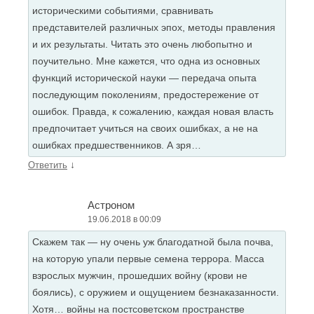
историческими событиями, сравнивать
представителей различных эпох, методы правления
и их результаты. Читать это очень любопытно и
поучительно. Мне кажется, что одна из основных
функций исторической науки — передача опыта
последующим поколениям, предостережение от
ошибок. Правда, к сожалению, каждая новая власть
предпочитает учиться на своих ошибках, а не на
ошибках предшественников. А зря…
↓
Ответить
Астроном
19.06.2018 в 00:09
Скажем так — ну очень уж благодатной была почва,
на которую упали первые семена террора. Масса
взрослых мужчин, прошедших войну (крови не
боялись), с оружием и ощущением безнаказанности.
Хотя… войны на постсоветском пространстве