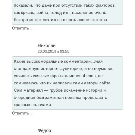
показали, что даже при отсутствии таких факторов,
как кризис, война, голод итп, население очень
быстро может скатиться в поголовное скотство.
↓
Ответить
Николай
20.03.2019 в 03:55
Какие высокоморальные комментарии. Зная
стандартную интернет-аудиторию, и ее неумение
сочинять связные фразы длиннее 4 слов, не
сомневаюсь что их написали сами авторы сайта.
Сам материал — грубое искажение истории и
очередная безграмотная попытка представить
красных палачами.
↓
Ответить
Федор