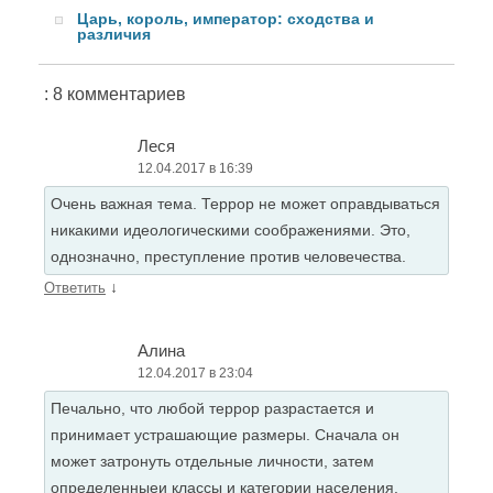
Царь, король, император: сходства и
различия
: 8 комментариев
Леся
12.04.2017 в 16:39
Очень важная тема. Террор не может оправдываться
никакими идеологическими соображениями. Это,
однозначно, преступление против человечества.
↓
Ответить
Алина
12.04.2017 в 23:04
Печально, что любой террор разрастается и
принимает устрашающие размеры. Сначала он
может затронуть отдельные личности, затем
определенныеи классы и категории населения.