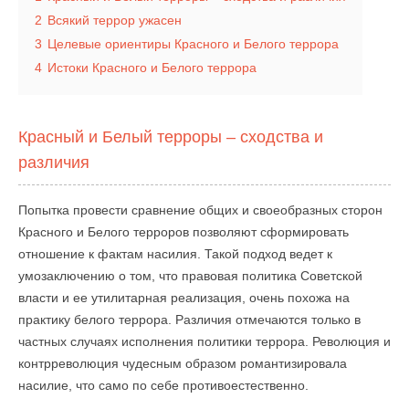
2
Всякий террор ужасен
3
Целевые ориентиры Красного и Белого террора
4
Истоки Красного и Белого террора
Красный и Белый терроры – сходства и
различия
Попытка провести сравнение общих и своеобразных сторон
Красного и Белого терроров позволяют сформировать
отношение к фактам насилия. Такой подход ведет к
умозаключению о том, что правовая политика Советской
власти и ее утилитарная реализация, очень похожа на
практику белого террора. Различия отмечаются только в
частных случаях исполнения политики террора. Революция и
контрреволюция чудесным образом романтизировала
насилие, что само по себе противоестественно.