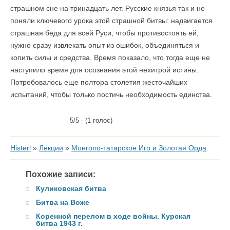
страшном сне на тринадцать лет. Русские князья так и не
поняли ключевого урока этой страшной битвы: надвигается
страшная беда для всей Руси, чтобы противостоять ей,
нужно сразу извлекать опыт из ошибок, объединяться и
копить силы и средства. Время показало, что тогда еще не
наступило время для осознания этой нехитрой истины.
Потребовалось еще полтора столетия жесточайших
испытаний, чтобы только постичь необходимость единства.
5/5 - (1 голос)
Histerl
»
Лекции
»
Монголо-татарское Иго и Золотая Орда
Похожие записи:
Куликовская битва
Битва на Воже
Коренной перелом в ходе войны. Курская
битва 1943 г.