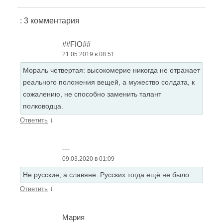
: 3 комментария
##FIO##
21.05.2019 в 08:51
Мораль четвертая: высокомерие никогда не отражает
реального положения вещей, а мужество солдата, к
сожалению, не способно заменить талант
полководца.
↓
Ответить
---
09.03.2020 в 01:09
Не русские, а славяне. Русских тогда ещё не было.
↓
Ответить
Мария