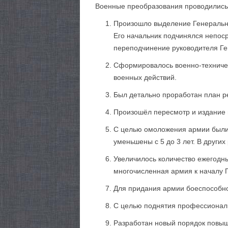
Военные преобразования проводились 
Произошло выделение Генерально
Его начальник подчинялся непоср
переподчинение руководителя Ге
Сформировалось военно-техничес
военных действий.
Был детально проработан план р
Произошёл пересмотр и издание 
С целью омоложения армии были 
уменьшены с 5 до 3 лет. В других
Увеличилось количество ежегодных
многочисленная армия к началу П
Для придания армии боеспособно
С целью поднятия профессионал
Разработан новый порядок повыш