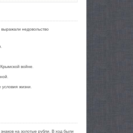
я выражали недовольство
.
 Крымской войне.
ной.
 условия жизни.
наков на золотые рубли. В ход были