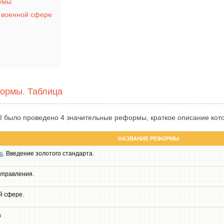
умы
 военной сфере
ормы. Таблица
I было проведено 4 значительные реформы, краткое описание кото
НАЗВАНИЕ РЕФОРМЫ
а
. Введение золотого стандарта.
управления.
й сфере.
а