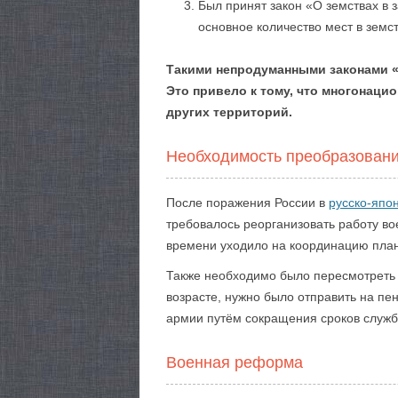
Был принят закон «О земствах в 
основное количество мест в земст
Такими непродуманными законами «
Это привело к тому, что многонаци
других территорий.
Необходимость преобразовани
После поражения России в
русско-япо
требовалось реорганизовать работу во
времени уходило на координацию план
Также необходимо было пересмотреть 
возрасте, нужно было отправить на п
армии путём сокращения сроков служб
Военная реформа