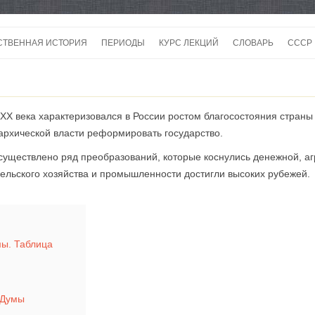
Перейти
к
СТВЕННАЯ ИСТОРИЯ
ПЕРИОДЫ
КУРС ЛЕКЦИЙ
СЛОВАРЬ
СССР
содержимому
СССР
СССР
XX века характеризовался в России ростом благосостояния страны
ВОЙ
рхической власти реформировать государство.
уществлено ряд преобразований, которые коснулись денежной, аг
сельского хозяйства и промышленности достигли высоких рубежей.
ы. Таблица
 Думы