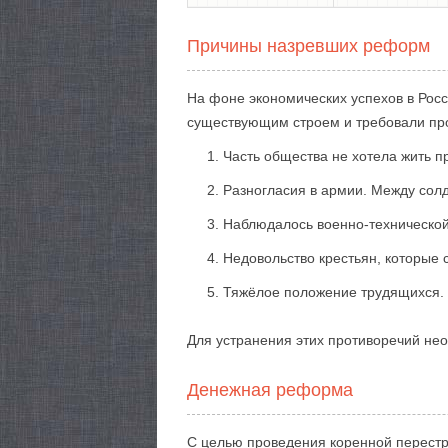
Причины назревших реформ
На фоне экономических успехов в Рос
существующим строем и требовали про
Часть общества не хотела жить 
Разногласия в армии. Между сол
Наблюдалось военно-технической 
Недовольство крестьян, которые 
Тяжёлое положение трудящихся. 
Для устранения этих противоречий не
Денежная реформа
С целью проведения коренной перестр