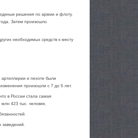
 единые решения по армии и флоту.
 года. Затем произошло
ругих необходимых средств к месту
 артиллерии и пехоте были
 изменения произошли с 7 до 5 лет.
 что в России стала самая
млн 423 тыс. человек.
бязанностей.
 заведений.