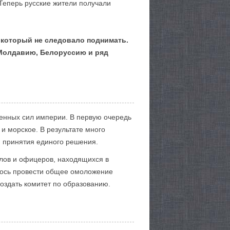
 Теперь русские жители получали
 который не следовало поднимать.
 Молдавию, Белоруссию и ряд
енных сил империи. В первую очередь
и морское. В результате много
 принятия единого решения.
алов и офицеров, находящихся в
алось провести общее омоложение
оздать комитет по образованию.