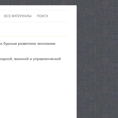
ВСЕ МАТЕРИАЛЫ
ПОИСК
 В 20-30 ГОДЫ ХХ ВЕКА
ЛИТЕРАТУРА
 ДО ВТОРОЙ МИРОВОЙ
ЕВРОПА
 и бурным развитием экономики.
НЫ
КАРТЫ
рарной, военной и управленческой