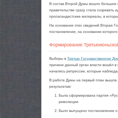
В состав Второй Думы вошло большое к
правительстве сразу стала созревать 
пропагандистские материалы, в которы
На основании этих сведений Вторая 
постановление, на основании которого
Формирование Третьеиюньско
Выборы в
Третью Государственную Ду
причине данный орган власти вошёл в
начались репрессии, которые наблюдал
В работе Думы на первый план вышла 
результатам:
Была сформирована партия «Русс
революции.
Было выпущено постановление о 