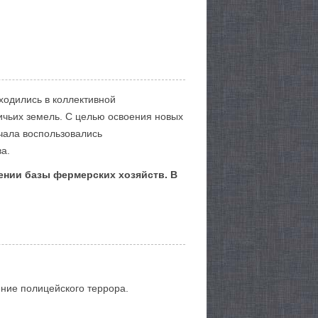
ходились в коллективной
ичьих земель. С целью освоения новых
чала воспользовались
а.
ении базы фермерских хозяйств. В
ние полицейского террора.