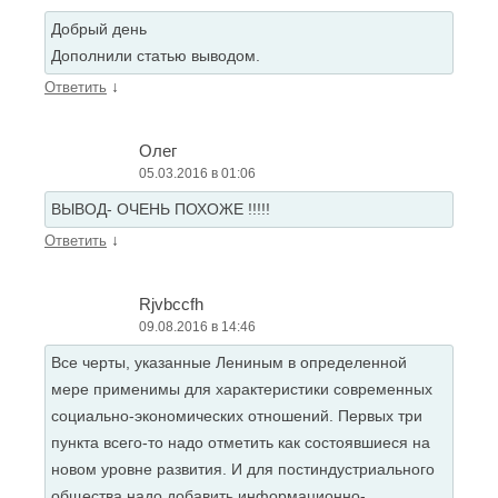
Добрый день
Дополнили статью выводом.
↓
Ответить
Олег
05.03.2016 в 01:06
ВЫВОД- ОЧЕНЬ ПОХОЖЕ !!!!!
↓
Ответить
Rjvbccfh
09.08.2016 в 14:46
Все черты, указанные Лениным в определенной
мере применимы для характеристики современных
социально-экономических отношений. Первых три
пункта всего-то надо отметить как состоявшиеся на
новом уровне развития. И для постиндустриального
общества надо добавить информационно-