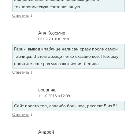
технологическую составляющую.
↓
Ответить
Аня Коземир
06.09.2016 в 19:30
Гарик, вывод к таблице написан сразу после самой
таблицы. В этом абзаце четко сказано все. Поэтому
прочтите еще раз умозаключения Ленина.
↓
Ответить
вованиш
11.10.2016 в 12:09
Сайт просто топ, спасибо большее, респект 5 из 5!
↓
Ответить
Андрей