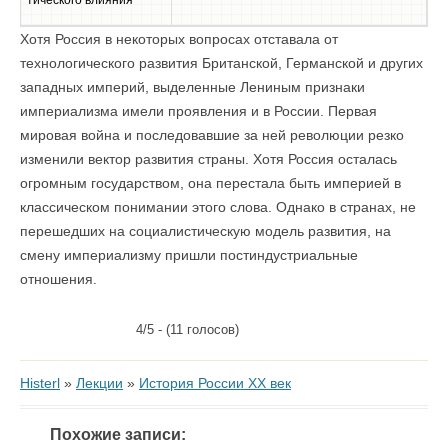
тического влияния
Хотя Россия в некоторых вопросах отставала от
технологического развития Британской, Германской и других
западных империй, выделенные Лениным признаки
империализма имели проявления и в России. Первая
мировая война и последовавшие за ней революции резко
изменили вектор развития страны. Хотя Россия осталась
огромным государством, она перестала быть империей в
классическом понимании этого слова. Однако в странах, не
перешедших на социалистическую модель развития, на
смену империализму пришли постиндустриальные
отношения.
4/5 - (11 голосов)
Histerl
»
Лекции
»
История России XX век
Похожие записи: