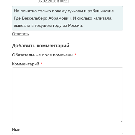
06.02.2018 в 00:21
Не понятно только почему гучковы и рябушинские .
Где Вексельберг, Абрамович. И сколько капитала
вывезли в текущем году из России.
↓
Ответить
Добавить комментарий
Обязательные поля помечены
*
Комментарий
*
Имя