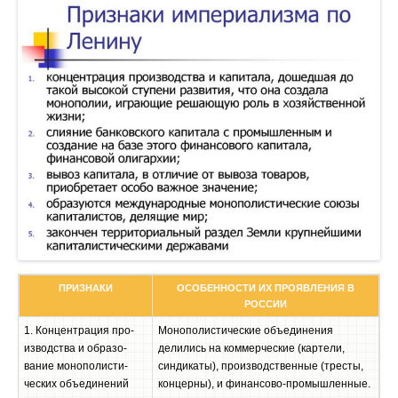
ПРИЗНАКИ
ОСОБЕННОСТИ ИХ ПРОЯВЛЕНИЯ В
РОССИИ
1. Концентрация про­
Монополистические объединения
изводства и образо­
делились на коммерческие (картели,
вание монополисти­
синдикаты), произ­водственные (тресты,
ческих объединений
концерны), и финансо­во-промышленные.