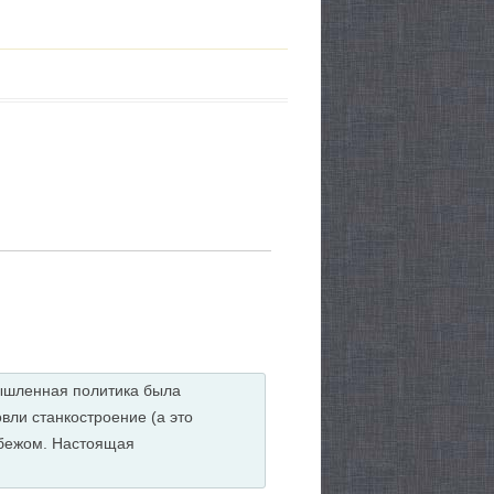
мышленная политика была
вли станкостроение (а это
убежом. Настоящая