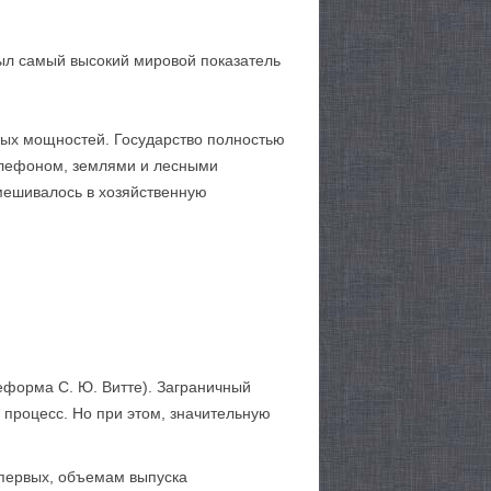
ыл самый высокий мировой показатель
ных мощностей. Государство полностью
елефоном, землями и лесными
вмешивалось в хозяйственную
еформа С. Ю. Витте). Заграничный
 процесс. Но при этом, значительную
-первых, объемам выпуска