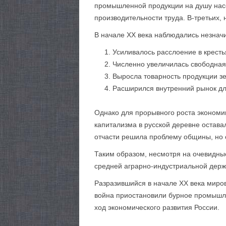
промышленной продукции на душу насе
производительности труда. В-третьих,
В начале XX века наблюдались незнач
Усиливалось расслоение в кресть
Численно увеличилась свободная
Выросла товарность продукции з
Расширился внутренний рынок дл
Однако для прорывного роста экономи
капитализма в русской деревне остав
отчасти решила проблему общины, но 
Таким образом, несмотря на очевидны
средней аграрно-индустриальной держ
Разразившийся в начале XX века миров
война приостановили бурное промышле
ход экономического развития России.