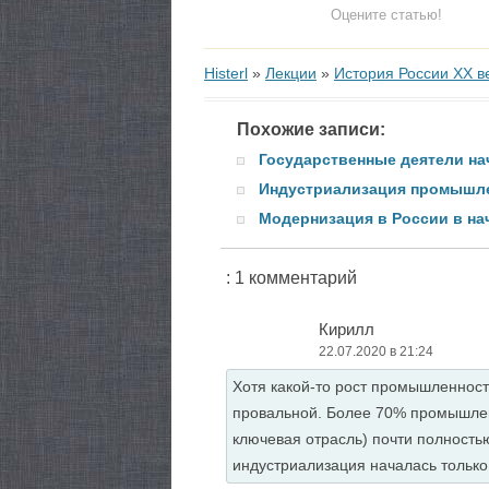
Оцените статью!
Histerl
»
Лекции
»
История России XX в
Похожие записи:
Государственные деятели на
Индустриализация промышл
Модернизация в России в на
: 1 комментарий
Кирилл
22.07.2020 в 21:24
Хотя какой-то рост промышленнос
провальной. Более 70% промышленн
ключевая отрасль) почти полность
индустриализация началась только