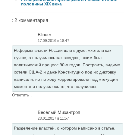
половины XIX века
: 2 комментария
Blinder
17.09.2016 в 18:47
Реформы власти России шли в духе: «хотели как
лучше, а получилось как всегда», таким был
политический процесс 90-х годов. Построить, видимо
хотели США-2 и даже Конституцию под их диктовку
написали, но по ходу корректировали под «текущий
момент» и получилось то, что получилось.
↓
Ответить
Весёлый Мизантроп
23.01.2017 в 11:57
Разделение властей, о котором написано в статье,