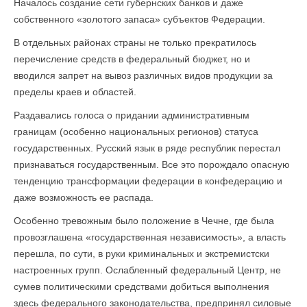
Началось создание сети губернских банков и даже
собственного «золотого запаса» субъектов Федерации.
В отдельных районах страны не только прекратилось
перечисление средств в федеральный бюджет, но и
вводился запрет на вывоз различных видов продукции за
пределы краев и областей.
Раздавались голоса о придании административным
границам (особенно национальных регионов) статуса
государственных. Русский язык в ряде республик перестал
признаваться государственным. Все это порождало опасную
тенденцию трансформации федерации в конфедерацию и
даже возможность ее распада.
Особенно тревожным было положение в Чечне, где была
провозглашена «государственная независимость», а власть
перешла, по сути, в руки криминальных и экстремистски
настроенных групп. Ослабленный федеральный Центр, не
сумев политическими средствами добиться выполнения
здесь федерального законодательства, предпринял силовые