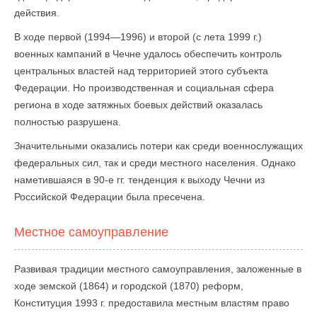
действия.
В ходе первой (1994—1996) и второй (с лета 1999 г.)
военных кампаний в Чечне удалось обеспечить контроль
центральных властей над территорией этого субъекта
Федерации. Но производственная и социальная сфера
региона в ходе затяжных боевых действий оказалась
полностью разрушена.
Значительными оказались потери как среди военнослужащих
федеральных сил, так и среди местного населения. Однако
на­метившаяся в 90-е гг. тенденция к выходу Чечни из
Российской Федерации была пресечена.
Местное самоуправление
Развивая традиции местного самоуправления, заложенные в
ходе земской (1864) и го­родской (1870) реформ,
Конституция 1993 г. предоставила местным властям право