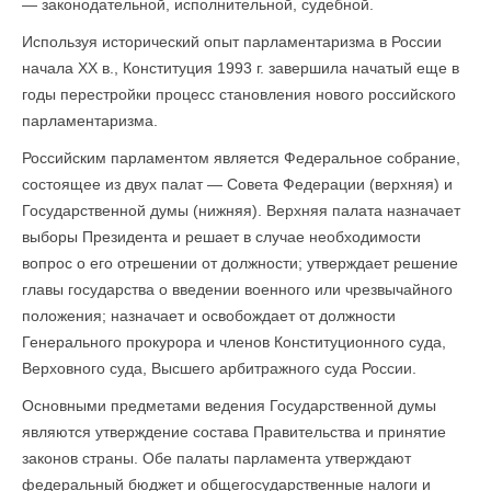
— законодательной, исполнительной, судебной.
Используя исторический опыт парламентаризма в России
начала XX в., Конституция 1993 г. завершила начатый еще в
годы перестройки процесс становления нового российского
парламентаризма.
Российским парламентом является Федеральное собрание,
состоящее из двух палат — Совета Федерации (верхняя) и
Государственной думы (нижняя). Верхняя палата назначает
выборы Президента и решает в случае необходимости
вопрос о его отрешении от должности; утверждает решение
главы государства о введении военного или чрезвычайного
положения; назначает и освобождает от должности
Генерального прокурора и членов Конституционного суда,
Верховного суда, Высшего арбитражного суда России.
Основными предметами ведения Государственной думы
являются утверждение состава Правительства и принятие
законов страны. Обе палаты парламента утверждают
федеральный бюджет и общегосударственные налоги и