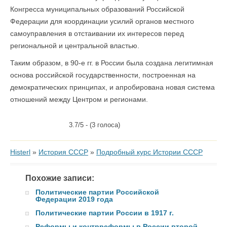
Конгресса муниципальных образований Российской
Федерации для координации усилий органов местного
самоуправления в отстаивании их интересов перед
региональной и центральной властью.
Таким образом, в 90-е гг. в России была создана легитимная
основа российской государственности, построенная на
демократических принципах, и апробирована новая система
отношений между Центром и регионами.
3.7/5 - (3 голоса)
Histerl
»
История СССР
»
Подробный курс Истории СССР
Похожие записи:
Политические партии Российской
Федерации 2019 года
Политические партии России в 1917 г.
Реформы и контрреформы в России второй