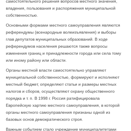
самостоятельного решения во­просов местного значения,
владения, пользования и распоряжения муниципальной
собственностью.
Основными формами местного самоуправления являются
референдумы (всенародные волеизъявления) и выборы
глав депутатов муниципальных образований. В ходе
референдумов населения решаются также вопросы
изменения границ и принадлежности города или села тому
или иному району или области.
Органы местной власти самостоятельно управляют
муниципальной собственностью, формируют и исполняют
местный бюджет, определяют статьи и размеры местных
налогов и сборов, осуществляют охрану общественного
порядка и т. п. В 1998 г. Россия ратифицировала
Европейскую хартию местного самоуправления, в которой
органы местного самоуправления признаны одной из
базовых основ демократического строя.
Важным событием стало учреждение муниципалитетами