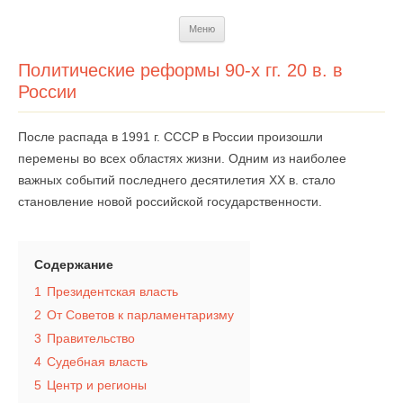
Перейти
Меню
к
содержимому
Политические реформы 90-х гг. 20 в. в
России
После распада в 1991 г. СССР в России произошли
перемены во всех областях жизни. Одним из наиболее
важных событий последнего десятилетия XX в. стало
становление новой российской государственности.
Содержание
1
Президентская власть
2
От Советов к парламентаризму
3
Правительство
4
Судебная власть
5
Центр и регионы