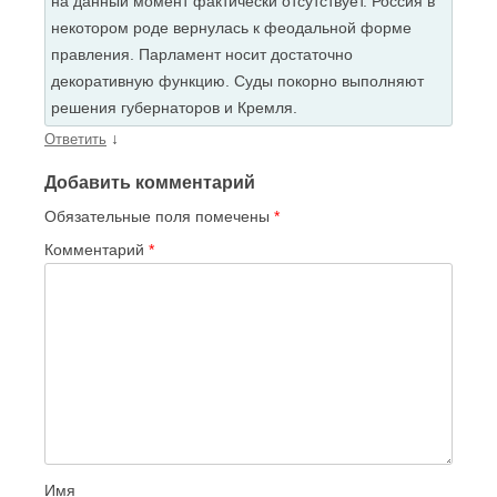
на данный момент фактически отсутствует. Россия в
некотором роде вернулась к феодальной форме
правления. Парламент носит достаточно
декоративную функцию. Суды покорно выполняют
решения губернаторов и Кремля.
↓
Ответить
Добавить комментарий
Обязательные поля помечены
*
Комментарий
*
Имя