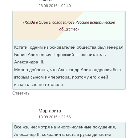
28.08.2016 в 02:40
«Когда в 1866 г. создавалось Русское исто­рическое
общество»
Кстати, одним из основателей общества был генерал
Борис Алексеевич Перовский — воспитатель
Александра III.
Можно добавить, что Александр Александрович был
вторым сыном императора, поэтому его к ней
изначально не готовили.
↓
Ответить
Маргарита
13.09.2016 в 22:56
Все же, несмотря на многочисленные покушения,
Александр III сохранил власть в руках династии