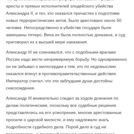
аресты и прямых исполнителей злодейского убийства
Александра II, и тех, кто оказался причастен к подготовке
новых террористических актов. Было арестовано около 50
человек. Непосредственно в убийстве государя были
замешаны пятеро. Вина их была полностью доказана, и суд
приговорил их к высшей мере наказания.
Александр III не сомневался, что с подобными врагами
России надо вести непримиримую борьбу. Но одновременно
он не забывал о милосердии к тем, кто по недомыслию
оказался втянут в противоправительственные действия.
Император считал, что эти заблудшие души достойны
снисхождения.
Александр III внимательно следил за ходом дознания по
делам политическим, поскольку все судебные решения
представлялись на его усмотрение, многие арестованные
просили о царской милости, и ему надлежало знать
подробности судебного дела. Порой дело в суд не