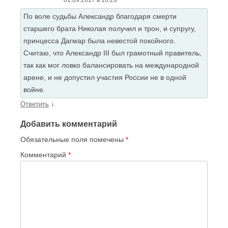
01.09.2017 в 10:29
По воле судьбы Александр благодаря смерти
старшего брата Николая получил и трон, и супругу,
принцесса Дагмар была невестой покойного.
Считаю, что Александр III был грамотный правитель,
так как мог ловко балансировать на международной
арене, и не допустил участия России не в одной
войне.
↓
Ответить
Добавить комментарий
Обязательные поля помечены
*
Комментарий
*