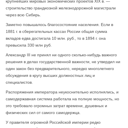
крупнейших мировых экономических проектов XIX в. —
строительство грандиозной железнодорожной магистрали
через всю Сибирь.
Заметно повышалось благосостояние населения. Если в
1881 г. в сберегательных кассах России общая сумма
вкладов едва достигала 10 млн. руб., то в 1894 г. она
превысила 330 млн руб.
Александр III не принял ни одного сколько-нибудь важного
решения в делах государственной важности, не утвердил ни
один закон без предварительного, нередко многолетнего
обсуждения в кругу высших должностных лиц и
специалистов.
Распоряжения императора неукоснительно исполнялись, и
самодержавная система работала на полную мощность, но
это требовало огромных затрат времени, душевных и
физических сил от самого самодержца.
У правителя огромной Российской империи редко