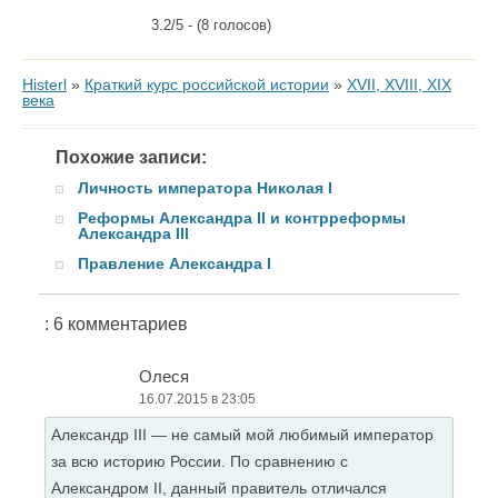
3.2/5 - (8 голосов)
Histerl
»
Краткий курс российской истории
»
XVII, XVIII, XIX
века
Похожие записи:
Личность императора Николая I
Реформы Александра II и контрреформы
Александра III
Правление Александра I
: 6 комментариев
Олеся
16.07.2015 в 23:05
Александр III — не самый мой любимый император
за всю историю России. По сравнению с
Александром II, данный правитель отличался