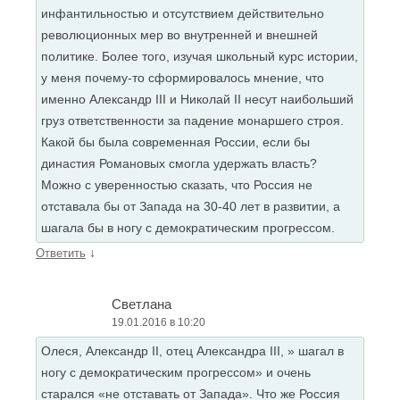
инфантильностью и отсутствием действительно
революционных мер во внутренней и внешней
политике. Более того, изучая школьный курс истории,
у меня почему-то сформировалось мнение, что
именно Александр III и Николай II несут наибольший
груз ответственности за падение монаршего строя.
Какой бы была современная России, если бы
династия Романовых смогла удержать власть?
Можно с уверенностью сказать, что Россия не
отставала бы от Запада на 30-40 лет в развитии, а
шагала бы в ногу с демократическим прогрессом.
↓
Ответить
Светлана
19.01.2016 в 10:20
Олеся, Александр II, отец Александра III, » шагал в
ногу с демократическим прогрессом» и очень
старался «не отставать от Запада». Что же Россия