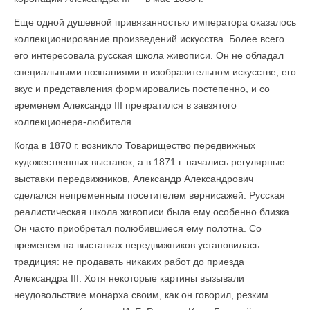
Еще одной душевной привязанностью императора оказалось
коллекционирование произведений искусства. Более всего
его интересовала русская школа живописи. Он не обладал
специальными познаниями в изобразительном искусстве, его
вкус и представления формировались по­степенно, и со
временем Александр III превратился в за­взятого
коллекционера-любителя.
Когда в 1870 г. возникло Товарищество передвижных
художественных выставок, а в 1871 г. начались регулярные
выставки передвижников, Александр Александрович
сделался непременным посетителем вернисажей. Русская
реалистическая школа живописи была ему особенно близка.
Он часто приобретал полюбившиеся ему полотна. Со
временем на выставках передвижников установилась
традиция: не продавать никаких работ до приезда
Александра III. Хотя некоторые картины вызывали
неудовольствие монарха своим, как он говорил, резким