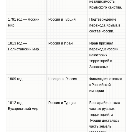
независимость
Крымского ханства.
1791 год — Ясский
Россия и Турция
Подтверждение
мир
перехода Крыма в
состав России.
1813 год —
Россия и Иран
Иран признал
Гюлистанский мир
переход к России
некоторых
территорий в
Закавказье.
1809 год
Швеция и Россия
Финляндия отошла
к Российской
империи
1812 год —
Россия и Турция
Бессарабия стала
Бухарестский мир
частью русских
территорий, а
Турции досталась
часть земель