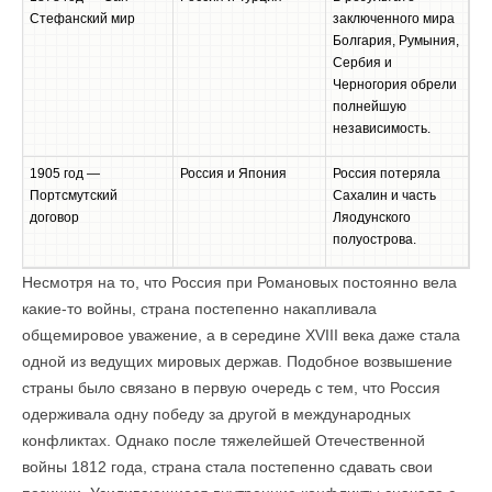
Стефанский мир
заключенного мира
Болгария, Румыния,
Сербия и
Черногория обрели
полнейшую
независимость.
1905 год —
Россия и Япония
Россия потеряла
Портсмутский
Сахалин и часть
договор
Ляодунского
полуострова.
Несмотря на то, что Россия при Романовых постоянно вела
какие-то войны, страна постепенно накапливала
общемировое уважение, а в середине XVIII века даже стала
одной из ведущих мировых держав. Подобное возвышение
страны было связано в первую очередь с тем, что Россия
одерживала одну победу за другой в международных
конфликтах. Однако после тяжелейшей Отечественной
войны 1812 года, страна стала постепенно сдавать свои