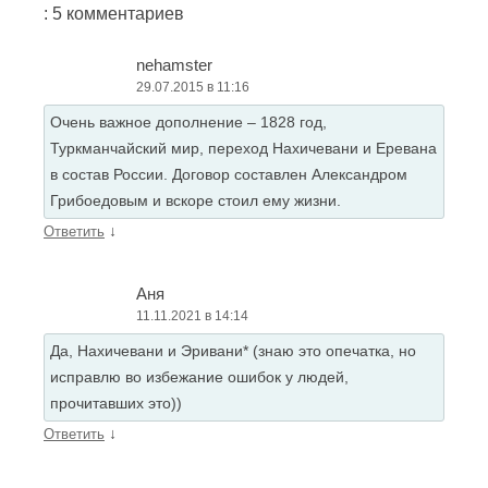
: 5 комментариев
nehamster
29.07.2015 в 11:16
Очень важное дополнение – 1828 год,
Туркманчайский мир, переход Нахичевани и Еревана
в состав России. Договор составлен Александром
Грибоедовым и вскоре стоил ему жизни.
↓
Ответить
Аня
11.11.2021 в 14:14
Да, Нахичевани и Эривани* (знаю это опечатка, но
исправлю во избежание ошибок у людей,
прочитавших это))
↓
Ответить