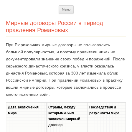
Перейти
Меню
к
содержимому
Мирные договоры России в период
правления Романовых
При Рюриковичах мирные договоры не пользовались
большой популярностью, и поэтому правители никак не
документировали значение своих побед и поражений. После
серьезного династического кризиса, у власти оказалась
династия Романовых, которая за 300 лет изменила облик
Российской империи. При правлении Романовых в практику
вошли мирные договоры, которые заключались в процессе
многочисленных войн.
Дата заключения
Страны, между
Последствия и
мира
которыми был
результаты мира.
заключен мирный
договор