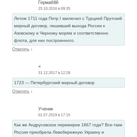
Гермаб86
25.10.2016 в 09:35
Летом 1711 года Петр I заключил с Турцией Прутский
мирный договор, лишивший выхода России к
Азовскому и Черному морям и соответственно
флота, для них построенного.
↓
Ответить
×
31.12.2017 в 12:28
1723 — Петербургский мирный договор
↓
Ответить
Ученик
01.07.2019 в 17:15
Как же Андрусовское перемирие 1667 года? Все-таки
Россия приобрела Левобережную Украину и