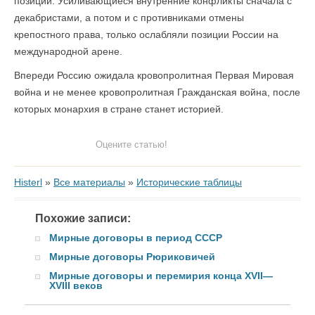
позиции. Усиливающиеся внутренние конфликты сначала с
декабристами, а потом и с противниками отмены
крепостного права, только ослабляли позиции России на
международной арене.
Впереди Россию ожидала кровопролитная Первая Мировая
война и не менее кровопролитная Гражданская война, после
которых монархия в стране станет историей.
Оцените статью!
Histerl
»
Все материалы
»
Исторические таблицы
Похожие записи:
Мирные договоры в период СССР
Мирные договоры Рюриковичей
Мирные договоры и перемирия конца XVII—
XVIII веков