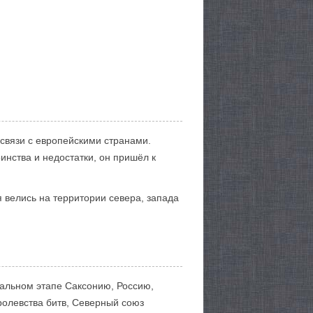
 связи с европейскими странами.
инства и недостатки, он пришёл к
 велись на территории севера, запада
чальном этапе Саксонию, Россию,
ролевства битв, Северный союз