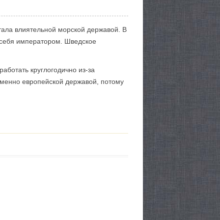
тала влиятельной морской державой. В
 себя императором. Шведское
работать круглогодично из-за
именно европейской державой, потому