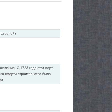
 Европой?
селение. С 1723 года этот порт
его смерти строительство было
рт.