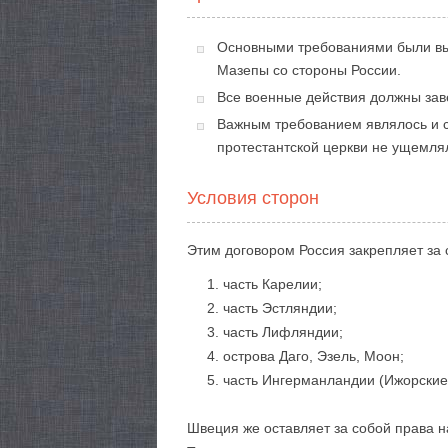
Основными требованиями были вы
Мазепы со стороны России.
Все военные действия должны зав
Важным требованием являлось и с
протестантской церкви не ущемля
Условия сторон
Этим договором Россия закрепляет за 
часть Карелии;
часть Эстляндии;
часть Лифляндии;
острова Даго, Эзель, Моон;
часть Ингерманландии (Ижорские
Швеция же оставляет за собой права н