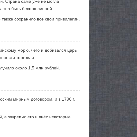
й. Страна сама уже не могла
олжна быть беспошлинной.
также сохранило все свои привилегии.
ийскому морю, чего и добивался царь
нности торговли.
учило около 1,5 млн рублей.
оским мирным договором, и в 1790 г.
, а закрепил его и внёс некоторые