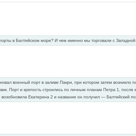
порты в Балтийском море? И чем именно мы торговали с Западной
новал военный порт в заливе Пакри, при котором затем возникло по
вик. Порт и крепость строились по личным планам Петра 1, после 
о возобновила Екатерина 2 и название он получил — Балтийский по