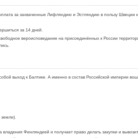
плата за захваченные Лифляндию и Эстляндию в пользу Швеции и
ершиться за 14 дней.
вободное вероисповедание на присоединённых к России территори
лись.
собой выход к Балтике. А именно в состав Российской империи вош
 земли).
а владения Финляндией и получает право делать закупки и вывозит