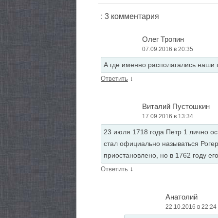
: 3 комментария
Олег Тропин
07.09.2016 в 20:35
А где именно располагались наши 
↓
Ответить
Виталий Пустошкин
17.09.2016 в 13:34
23 июля 1718 года Петр 1 лично ос
стал официально называться Рогер
приостановлено, но в 1762 году ег
↓
Ответить
Анатолий
22.10.2016 в 22:24