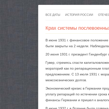
ВСЕ ДАТЫ
ИСТОРИЯ РОССИИ
ОТЕЧЕ
Крах системы послевоенны
В июне 1931 г. финансовое положение
были закрыты на 2 недели. Наблюдалас
20 июня 1931 г. президент Гинденбург
Гувер, стремясь спасти капиталовлож
мораторий как по репарационным плат
предложением. С 13 июля 1931 г. мор
межсоюзнических долгов.
Экономический кризис в Германии прод
уплату репараций по истечении срока
финансы Германии и пришел к аналог
В июне 1932 г. в Лозанне была созва