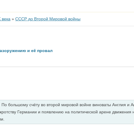
 века
»
СССР до Второй Мировой войны
азоружению и её провал
м. По большому счёту во второй мировой войне виноваты Англия и 
нкротству Германии и появлению на политической арене движения
ли.