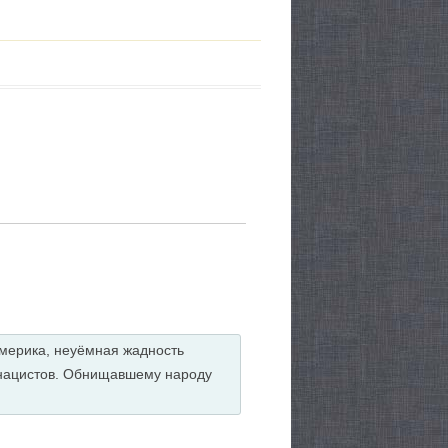
Америка, неуёмная жадность
 нацистов. Обнищавшему народу