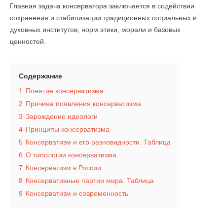
Главная задача консерватора заключается в содействии
сохранения и стабилизации традиционных социальных и
духовных институтов, норм этики, морали и базовых
ценностей.
Содержание
1
Понятие консерватизма
2
Причина появления консерватизма
3
Зарождение идеологи
4
Принципы консерватизма
5
Консерватизм и его разновидности. Таблица
6
О типологии консерватизма
7
Консерватизм в России
8
Консервативные партии мира. Таблица
9
Консерватизм и современность