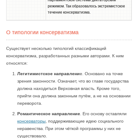
парламентской системы диктаторским
режимом. Так образовалось экстремистское
течение консерватизма.
О типологии консерватизма
Существует несколько типологий классификаций
консерватизма, разработанных разными авторами. К ним
относятся:
Легитимистское направлени
е. Основано на точке
зрения законности. Означает, что во главе государства
должна находиться Верховная власть. Кроме того,
прийти она должна законным путём, а не на основании
переворота.
Романтическое направление
. Его основу оставляли
консерваторы
, поддерживающие идею социального
неравенства. При этом чёткой программы у них не
существовало.