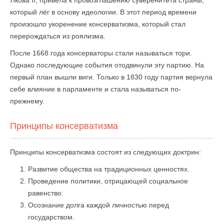
Якова II, привела к провозглашению суверенитета страны,
который лёг в основу идеологии. В этот период времени
произошло укоренение консерватизма, который стал
перерождаться из роялизма.
После 1668 года консерваторы стали называться тори.
Однако последующие события отодвинули эту партию. На
первый план вышли виги. Только в 1830 году партия вернула
себе влияние в парламенте и стала называться по-
прежнему.
Принципы консерватизма
Принципы консерватизма состоят из следующих доктрин:
Развитие общества на традиционных ценностях.
Проведение политики, отрицающей социальное
равенство.
Осознание долга каждой личностью перед
государством.