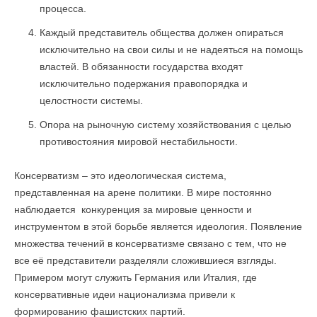
процесса.
Каждый представитель общества должен опираться
исключительно на свои силы и не надеяться на помощь
властей. В обязанности государства входят
исключительно подержания правопорядка и
целостности системы.
Опора на рыночную систему хозяйствования с целью
противостояния мировой нестабильности.
Консерватизм – это идеологическая система,
представленная на арене политики. В мире постоянно
наблюдается конкуренция за мировые ценности и
инструментом в этой борьбе является идеология. Появление
множества течений в консерватизме связано с тем, что не
все её представители разделяли сложившиеся взгляды.
Примером могут служить Германия или Италия, где
консервативные идеи национализма привели к
формированию фашистских партий.