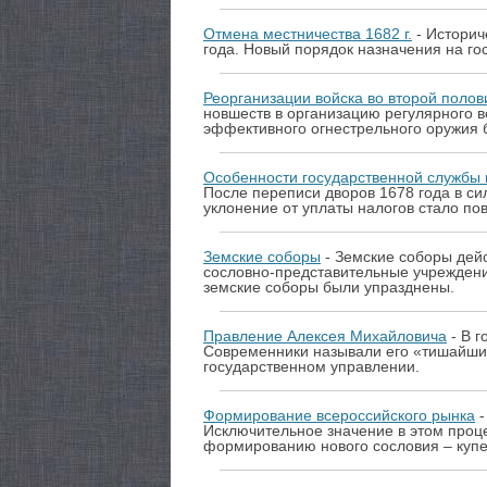
Отмена местничества 1682 г.
- Историч
года. Новый порядок назначения на го
Реорганизации войска во второй полов
новшеств в организацию регулярного 
эффективного огнестрельного оружия 
Особенности государственной службы 
После переписи дворов 1678 года в си
уклонение от уплаты налогов стало п
Земские соборы
- Земские соборы дей
сословно-представительные учреждени
земские соборы были упразднены.
Правление Алексея Михайловича
- В г
Современники называли его «тишайшим»
государственном управлении.
Формирование всероссийского рынка
-
Исключительное значение в этом проц
формированию нового сословия – купе