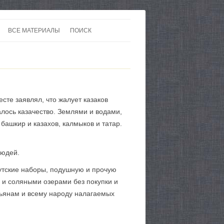
ВСЕ МАТЕРИАЛЫ
ПОИСК
 В 20-30 ГОДЫ ХХ ВЕКА
ЛИТЕРАТУРА
 ДО ВТОРОЙ МИРОВОЙ
ЕВРОПА
НЫ
КАРТЫ
сте заявлял, что жалует казаков
алось казачество. Землями и водами,
ашкир и казахов, калмыков и татар.
людей.
утские наборы, подушную и прочую
и соляными озерами без покупки и
тьянам и всему народу налагаемых