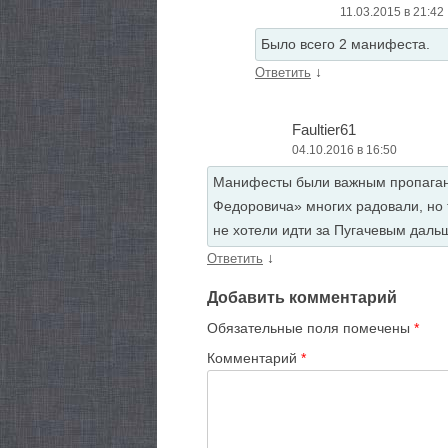
11.03.2015 в 21:42
Было всего 2 манифеста.
↓
Ответить
Faultier61
04.10.2016 в 16:50
Манифесты были важным пропаганд
Федоровича» многих радовали, но
не хотели идти за Пугачевым даль
↓
Ответить
Добавить комментарий
Обязательные поля помечены
*
Комментарий
*