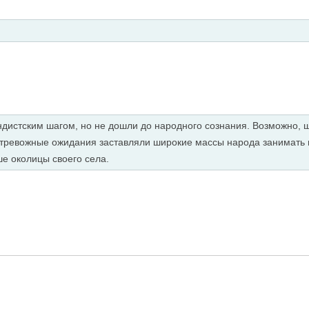
истским шагом, но не дошли до народного сознания. Возможно,
 тревожные ожидания заставляли широкие массы народа занимать
ше околицы своего села.