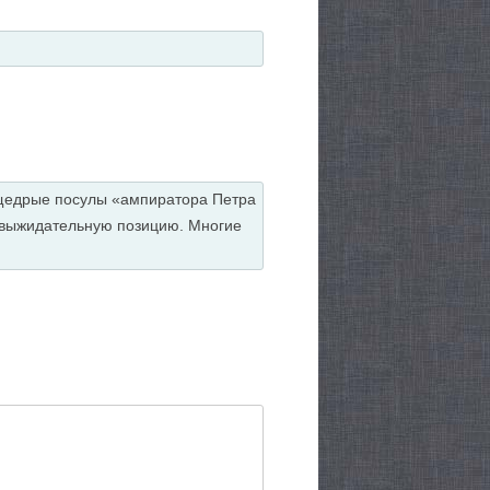
 щедрые посулы «ампиратора Петра
 выжидательную позицию. Многие