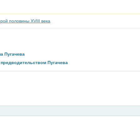
рой половины XVIII века
а Пугачева
 предводительством Пугачева