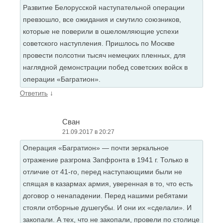
Развитие Белорусской наступательной операции
превзошло, все ожидания и смутило союзников,
которые не поверили в ошеломляющие успехи
советского наступления. Пришлось по Москве
провести полсотни тысяч немецких пленных, для
наглядной демонстрации побед советских войск в
операции «Багратион».
↓
Ответить
Сван
21.09.2017 в 20:27
Операция «Багратион» — почти зеркальное
отражение разгрома Запфронта в 1941 г. Только в
отличие от 41-го, перед наступающими были не
спящая в казармах армия, уверенная в то, что есть
договор о ненападении. Перед нашими ребятами
стояли отборные душегубы. И они их «сделали». И
закопали. А тех, что не закопали, провели по столице