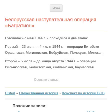
Перейти
Меню
к
содержимому
Белорусская наступательная операция
«Багратион»
Готовилась с мая 1944 г. и проходила в два этапа:
Первый – 23 июня – 4 июля 1944 г. – операции Витебско-
Оршанская, Могилевская, Бобруйская, Полоцкая, Минская;
Второй – 5 июля – до конца августа 1944 г. – операции
Вильнюсская, Белостокская, Люблинская, Каунасская
Оцените статью!
Histerl
»
Отечественная история
»
Конспект по истории ВОВ
Похожие записи: