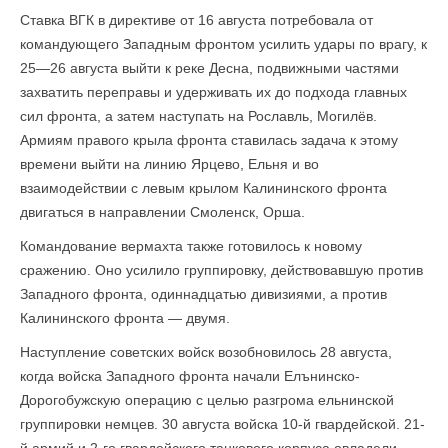
Ставка ВГК в директиве от 16 августа потребовала от
командующего Западным фронтом усилить удары по врагу, к
25—26 августа выйти к реке Десна, подвижными частями
захватить переправы и удерживать их до подхода главных
сил фронта, а затем наступать на Рославль, Могилёв.
Армиям правого крыла фронта ставилась задача к этому
времени выйти на линию Ярцево, Ельня и во
взаимодействии с левым крылом Калининского фронта
двигаться в направлении Смоленск, Орша.
Командование вермахта также готовилось к новому
сражению. Оно усилило группировку, действовавшую против
Западного фронта, одиннадцатью дивизия­ми, а против
Калининского фронта — двумя.
Наступление советских войск возобновилось 28 августа,
когда войска Западного фронта начали Елънинско-
Дорогобужскую операцию с целью разгрома ельнинской
группировки немцев. 30 августа войска 10-й гвардейской. 21-