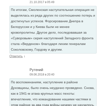
21.10.2017 в 05:49
По итогам, Смоленская наступательная операция не
выделялась из ряда других по соотношению потерь и
достигнутых успехов. Форсирование Днепра в
Белоруссии и у Киева были не менее
кровопролитны. Другое дело, последовавшая за
«Суворовым» серия наступлений Западного фронта
стала «Верденом» благодаря лихим генералам
Соколовскому, Гордову и другим.
↓
Ответить
Рутений
09.06.2018 в 20:40
По воспоминаниям, наступление в районе
Духовщины, было очень неудачно проведено. Снова,
как в 1941-м атака крупных масс пехоты:
впечатление, что командование нашими частями в
этом районе за два года войны ничему не научилось.