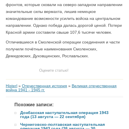
фронтов, которые сковали на северо-западном направлении
значительные силы вермахта, лишив немецкое
командование возможности усилить войска на центральном
направлении. Однако победа далась дорогой ценой. Потери
Красной армии составили свыше 107,6 тысячи человек.
Отличившиеся в Смоленской операции соединения и части
получили почётные наименования Смоленских,
Демидовских, Духовщинских, Рославльских.
Оцените статью!
Histerl
»
Отечественная история
»
Великая отечественная
война 1941 - 1945 гг.
Похожие записи:
Донбасская наступательная операция 1943
года (13 августа — 22 сентября)
Черниговско-полтавская наступательная
операция 1943 года (26 августа — 30