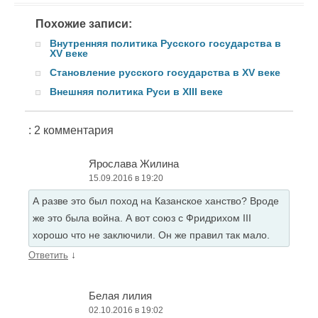
Похожие записи:
Внутренняя политика Русского государства в
XV веке
Становление русского государства в XV веке
Внешняя политика Руси в XIII веке
: 2 комментария
Ярослава Жилина
15.09.2016 в 19:20
А разве это был поход на Казанское ханство? Вроде
же это была война. А вот союз с Фридрихом III
хорошо что не заключили. Он же правил так мало.
↓
Ответить
Белая лилия
02.10.2016 в 19:02