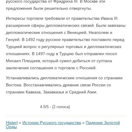
русского государства от Фридриха III. В Москве эти
предложения были решительно отвергнуты.
Интересы торговли требовали от правительства Ивана III
расширения сферы дипломатических связей. Были завязаны
дипломатические отношения с Венецией, Неаполем и
Генуей. В 1492 году русское правительство поставило перед
Турцией вопрос о регулярных торговых и дипломатических
отношениях. В 1497-году в Турцию был отправлен посол
Михаил Плещеев, который сумел добиться от султана
заключения соглашения о торговле с Россией.
Устанавливались дипломатические отношения со странами
Востока. Восстанавливались древние связи России со
странами Кавказа, Закавказья и Средней Азии.
4.5/5 - (2 голоса)
Histerl
»
Истории Русского государства
»
Падение Золотой
Орды