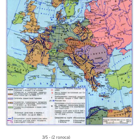
3/5 - (2 голоса)