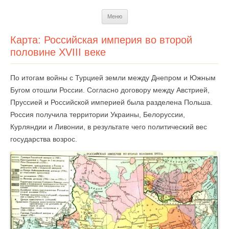
Перейти
Меню
к
содержимому
Карта: Российская империя во второй
половине XVIII веке
По итогам войны с Турцией земли между Днепром и Южным
Бугом отошли России. Согласно договору между Австрией,
Пруссией и Российской империей была разделена Польша.
Россия получила территории Украины, Белоруссии,
Курляндии и Ливонии, в результате чего политический вес
государства возрос.